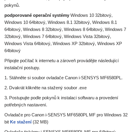
pokynů.
podporované operační systémy
Windows 10 32bitový,
Windows 10 64bitový, Windows 8.1 32bitový, Windows 8.1
64bitový, Windows 8 32bitový, Windows 8 64bitový, Windows 7
32bitový, Windows 7 64bitový, Windows Vista 32bitový,
Windows Vista 64bitový, Windows XP 32bitový, Windows XP
64bitový
Připojte počítač k internetu a zároveň provádějte následující
instalační postupy.
1. Stáhněte si soubor ovladače Canon i-SENSYS MF6580PL.
2. Dvakrát klikněte na stažený soubor .exe
3. Postupujte podle pokynů k instalaci softwaru a provedení
potřebných nastavení.
Ovladače pro Canon i-SENSYS MF6580PL MF pro Windows 32
bit
Ke stažení
(32 MB)
Ovladače tiskárny i-SENSYS MF6580PL MF pro 64bitový