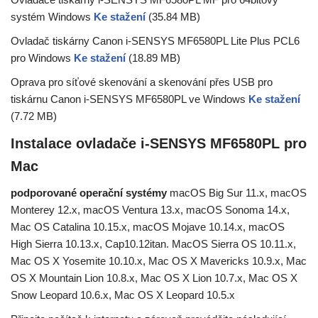
systém Windows
Ke stažení
(35.84 MB)
Ovladač tiskárny Canon i-SENSYS MF6580PL Lite Plus PCL6
pro Windows
Ke stažení
(18.89 MB)
Oprava pro síťové skenování a skenování přes USB pro
tiskárnu Canon i-SENSYS MF6580PL ve Windows
Ke stažení
(7.72 MB)
Instalace ovladače i-SENSYS MF6580PL pro
Mac
podporované operační systémy
macOS Big Sur 11.x, macOS
Monterey 12.x, macOS Ventura 13.x, macOS Sonoma 14.x,
Mac OS Catalina 10.15.x, macOS Mojave 10.14.x, macOS
High Sierra 10.13.x, Cap10.12itan. MacOS Sierra OS 10.11.x,
Mac OS X Yosemite 10.10.x, Mac OS X Mavericks 10.9.x, Mac
OS X Mountain Lion 10.8.x, Mac OS X Lion 10.7.x, Mac OS X
Snow Leopard 10.6.x, Mac OS X Leopard 10.5.x