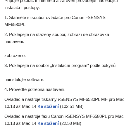
Připojte počítač k internetu a zároveň provádějte následující
instalační postupy.
1. Stáhněte si soubor ovladače pro Canon i-SENSYS
MF6580PL.
2. Poklepejte na stažený soubor, zobrazí se obrazovka
nastavení.
zobrazeno.
3. Poklepejte na soubor „Instalační program“ podle pokynů
nainstalujte software.
4. Proveďte potřebná nastavení.
Ovladač a nástroje tiskárny i-SENSYS MF6580PL MF pro Mac
10.13 až Mac 14
Ke stažení
(102.51 MB)
Ovladač a nástroje faxu Canon i-SENSYS MF6580PL pro Mac
10.13 až Mac 14
Ke stažení
(22.59 MB)