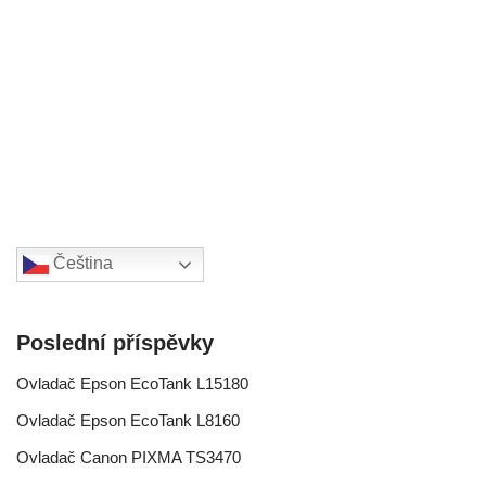
Čeština‎
Poslední příspěvky
Ovladač Epson EcoTank L15180
Ovladač Epson EcoTank L8160
Ovladač Canon PIXMA TS3470