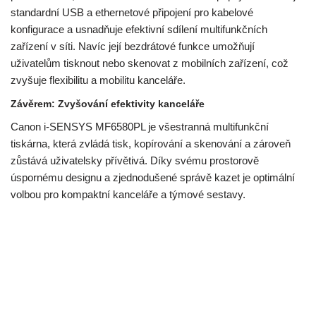
standardní USB a ethernetové připojení pro kabelové
konfigurace a usnadňuje efektivní sdílení multifunkčních
zařízení v síti. Navíc její bezdrátové funkce umožňují
uživatelům tisknout nebo skenovat z mobilních zařízení, což
zvyšuje flexibilitu a mobilitu kanceláře.
Závěrem: Zvyšování efektivity kanceláře
Canon i-SENSYS MF6580PL je všestranná multifunkční
tiskárna, která zvládá tisk, kopírování a skenování a zároveň
zůstává uživatelsky přívětivá. Díky svému prostorově
úspornému designu a zjednodušené správě kazet je optimální
volbou pro kompaktní kanceláře a týmové sestavy.