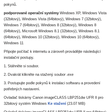
pokynů.
podporované operační systémy
Windows XP, Windows Vista
(32bitový), Windows Vista (64bitový), Windows 7 (32bitový),
Windows 7 (64bitový), Windows 8 (32bitový), Windows 8
(64bitový), Microsoft Windows 8.1 (32bitový), Windows 8.1
(64bitový), Windows 10 (32bitový), Windows 10 (64bitový),
Windows 11
Připojte počítač k internetu a zároveň provádějte následující
instalační postupy.
1. Stáhněte si soubor.
2. Dvakrát klikněte na stažený soubor .exe
3. Postupujte podle pokynů k instalaci softwaru a provedení
potřebných nastavení.
Ovladač tiskárny Canon imageCLASS LBP251dw UFR II pro
32bitový systém Windows
Ke stažení
(23.07 MB)
Ovladač tiskárny imageCLASS LBP251dw UFR II pro 64bitový