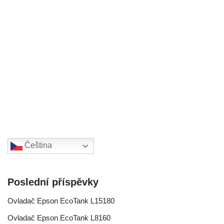
Čeština‎
Poslední příspěvky
Ovladač Epson EcoTank L15180
Ovladač Epson EcoTank L8160