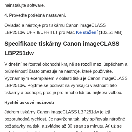
nainstalujte software.
4. Proveďte potřebná nastavení.
Ovladač a nástroje pro tiskárnu Canon imageCLASS
LBP251dw UFR II/UFRII LT pro Mac
Ke stažení
(102.51 MB)
Specifikace tiskárny Canon imageCLASS
LBP251dw
V dnešní nelítostné obchodní krajině se rozdíl mezi úspěchem a
průměrností často omezuje na nástroje, které používáte.
Významným exemplářem v oblasti tisku je Canon imageCLASS
LBP251dw. Pojďme se podívat na vynikající vlastnosti této
tiskárny a pochopit, proč je pro mnoho lidí tou nejlepší volbou.
Rychlé tiskové možnosti
Jádrem tiskárny Canon imageCLASS LBP251dw je její
pozoruhodná rychlost. Je navržena tak, aby splňovala náročné
požadavky na tisk, a zvládne až 30 stran za minutu. Ať už se