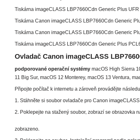
Tiskárna imageCLASS LBP7660Cdn Generic Plus UFR I
Tiskárna Canon imageCLASS LBP7660Cdn Generic Plus
Tiskárna Canon imageCLASS LBP7660Cdn Generic Plu
Tiskárna imageCLASS LBP7660Cdn Generic Plus PCL6
Ovladač Canon imageCLASS LBP7660
podporované operační systémy
macOS High Sierra 10
11 Big Sur, macOS 12 Monterey, macOS 13 Ventura, 
Připojte počítač k internetu a zároveň provádějte následuj
1. Stáhněte si soubor ovladače pro Canon imageCLAS
2. Poklepejte na stažený soubor, zobrazí se obrazovka n
zobrazeno.