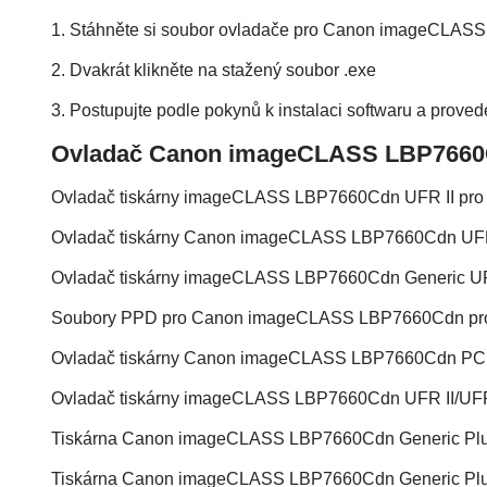
1. Stáhněte si soubor ovladače pro Canon imageCLAS
2. Dvakrát klikněte na stažený soubor .exe
3. Postupujte podle pokynů k instalaci softwaru a proved
Ovladač Canon imageCLASS LBP7660
Ovladač tiskárny imageCLASS LBP7660Cdn UFR II pro
Ovladač tiskárny Canon imageCLASS LBP7660Cdn UFR 
Ovladač tiskárny imageCLASS LBP7660Cdn Generic UF
Soubory PPD pro Canon imageCLASS LBP7660Cdn p
Ovladač tiskárny Canon imageCLASS LBP7660Cdn PC
Ovladač tiskárny imageCLASS LBP7660Cdn UFR II/UFR
Tiskárna Canon imageCLASS LBP7660Cdn Generic Plu
Tiskárna Canon imageCLASS LBP7660Cdn Generic Plu