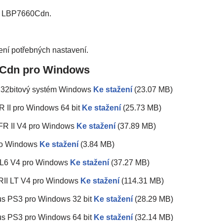
S LBP7660Cdn.
ení potřebných nastavení.
Cdn pro Windows
 32bitový systém Windows
Ke stažení
(23.07 MB)
II pro Windows 64 bit
Ke stažení
(25.73 MB)
R II V4 pro Windows
Ke stažení
(37.89 MB)
ro Windows
Ke stažení
(3.84 MB)
L6 V4 pro Windows
Ke stažení
(37.27 MB)
II LT V4 pro Windows
Ke stažení
(114.31 MB)
s PS3 pro Windows 32 bit
Ke stažení
(28.29 MB)
s PS3 pro Windows 64 bit
Ke stažení
(32.14 MB)