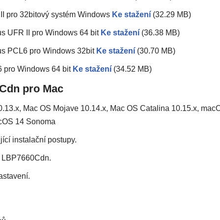
I pro 32bitový systém Windows
Ke stažení
(32.29 MB)
 UFR II pro Windows 64 bit
Ke stažení
(36.38 MB)
s PCL6 pro Windows 32bit
Ke stažení
(30.70 MB)
 pro Windows 64 bit
Ke stažení
(34.52 MB)
Cdn pro Mac
.13.x, Mac OS Mojave 10.14.x, Mac OS Catalina 10.15.x, mac
macOS 14 Sonoma
ící instalační postupy.
S LBP7660Cdn.
astavení.