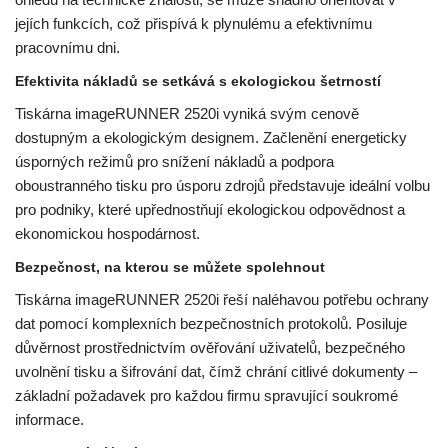
jejích funkcích, což přispívá k plynulému a efektivnímu
pracovnímu dni.
Efektivita nákladů se setkává s ekologickou šetrností
Tiskárna imageRUNNER 2520i vyniká svým cenově
dostupným a ekologickým designem. Začlenění energeticky
úsporných režimů pro snížení nákladů a podpora
oboustranného tisku pro úsporu zdrojů představuje ideální volbu
pro podniky, které upřednostňují ekologickou odpovědnost a
ekonomickou hospodárnost.
Bezpečnost, na kterou se můžete spolehnout
Tiskárna imageRUNNER 2520i řeší naléhavou potřebu ochrany
dat pomocí komplexních bezpečnostních protokolů. Posiluje
důvěrnost prostřednictvím ověřování uživatelů, bezpečného
uvolnění tisku a šifrování dat, čímž chrání citlivé dokumenty –
základní požadavek pro každou firmu spravující soukromé
informace.