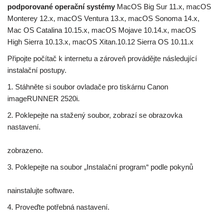
podporované operační systémy
MacOS Big Sur 11.x, macOS
Monterey 12.x, macOS Ventura 13.x, macOS Sonoma 14.x,
Mac OS Catalina 10.15.x, macOS Mojave 10.14.x, macOS
High Sierra 10.13.x, macOS Xitan.10.12 Sierra OS 10.11.x
Připojte počítač k internetu a zároveň provádějte následující
instalační postupy.
1. Stáhněte si soubor ovladače pro tiskárnu Canon
imageRUNNER 2520i.
2. Poklepejte na stažený soubor, zobrazí se obrazovka
nastavení.
zobrazeno.
3. Poklepejte na soubor „Instalační program“ podle pokynů
nainstalujte software.
4. Proveďte potřebná nastavení.