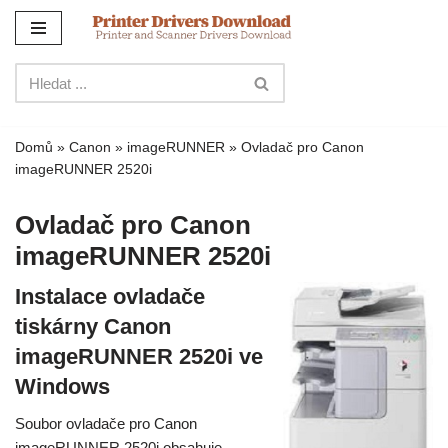
Přejít
na
obsah
Domů
»
Canon
»
imageRUNNER
»
Ovladač pro Canon
imageRUNNER 2520i
Ovladač pro Canon
imageRUNNER 2520i
Instalace ovladače
tiskárny Canon
imageRUNNER 2520i ve
Windows
Soubor ovladače pro Canon
imageRUNNER 2520i obsahuje