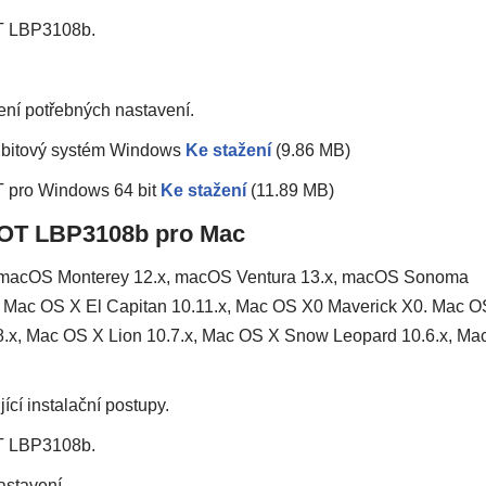
T LBP3108b.
ení potřebných nastavení.
bitový systém Windows
Ke stažení
(9.86 MB)
pro Windows 64 bit
Ke stažení
(11.89 MB)
HOT LBP3108b pro Mac
 macOS Monterey 12.x, macOS Ventura 13.x, macOS Sonoma
x, Mac OS X El Capitan 10.11.x, Mac OS X0 Maverick X0. Mac O
8.x, Mac OS X Lion 10.7.x, Mac OS X Snow Leopard 10.6.x, Ma
ící instalační postupy.
T LBP3108b.
astavení.