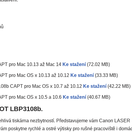
nů
APT pro Mac 10.13 až Mac 14
Ke stažení
(72.02 MB)
PT pro Mac OS x 10.13 až 10.12
Ke stažení
(33.33 MB)
108b CAPT pro Mac OS x 10.7 až 10.12
Ke stažení
(42.22 MB)
PT pro Mac OS x 10.5 a 10.6
Ke stažení
(40.67 MB)
HOT LBP3108b.
ehlivá tiskárna nezbytností. Představujeme vám Canon LASER
 poskytne rychlé a ostré výtisky pro rušné pracoviště i domác