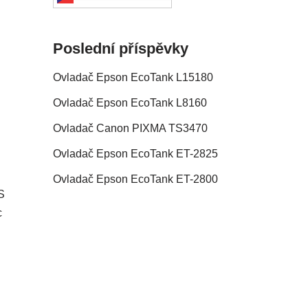
Poslední příspěvky
Ovladač Epson EcoTank L15180
Ovladač Epson EcoTank L8160
Ovladač Canon PIXMA TS3470
Ovladač Epson EcoTank ET-2825
Ovladač Epson EcoTank ET-2800
S
c