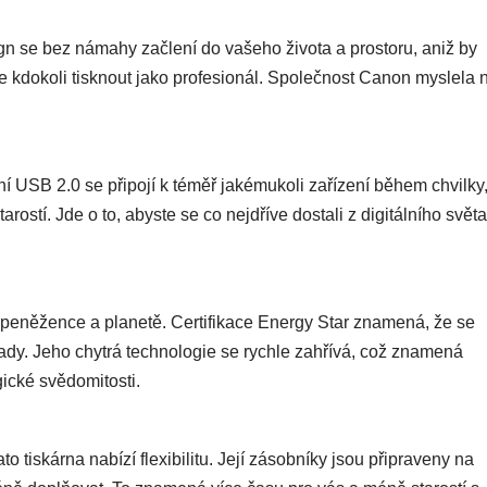
ign se bez námahy začlení do vašeho života a prostoru, aniž by
 kdokoli tisknout jako profesionál. Společnost Canon myslela 
í USB 2.0 se připojí k téměř jakémukoli zařízení během chvilky
rostí. Jde o to, abyste se co nejdříve dostali z digitálního světa
í peněžence a planetě. Certifikace Energy Star znamená, že se
áklady. Jeho chytrá technologie se rychle zahřívá, což znamená
gické svědomitosti.
to tiskárna nabízí flexibilitu. Její zásobníky jsou připraveny na