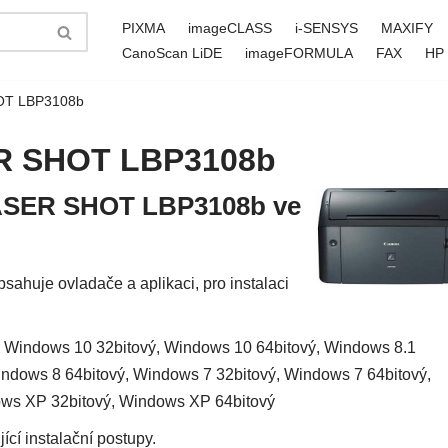
PIXMA
imageCLASS
i-SENSYS
MAXIFY
CanoScan LiDE
imageFORMULA
FAX
HP
OT LBP3108b
ER SHOT LBP3108b
LASER SHOT LBP3108b ve
uje ovladače a aplikaci, pro instalaci
 Windows 10 32bitový, Windows 10 64bitový, Windows 8.1
indows 8 64bitový, Windows 7 32bitový, Windows 7 64bitový,
ows XP 32bitový, Windows XP 64bitový
ící instalační postupy.