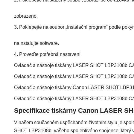
zobrazeno.
3. Poklepejte na soubor „Instalační program“ podle poky
nainstalujte software.
4. Proveďte potřebná nastavení.
Ovladač a nástroje tiskárny LASER SHOT LBP3108b C
Ovladač a nástroje tiskárny LASER SHOT LBP3108b CA
Ovladač a nástroje tiskárny Canon LASER SHOT LBP3
Ovladač a nástroje tiskárny LASER SHOT LBP3108b CA
Specifikace tiskárny Canon LASER S
V našem současném uspěchaném životním stylu je spol
SHOT LBP3108b: vašeho spolehlivého spojence, který vám