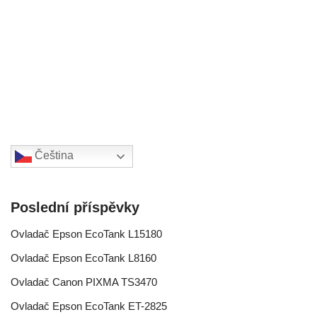
Čeština‎
Poslední příspěvky
Ovladač Epson EcoTank L15180
Ovladač Epson EcoTank L8160
Ovladač Canon PIXMA TS3470
Ovladač Epson EcoTank ET-2825