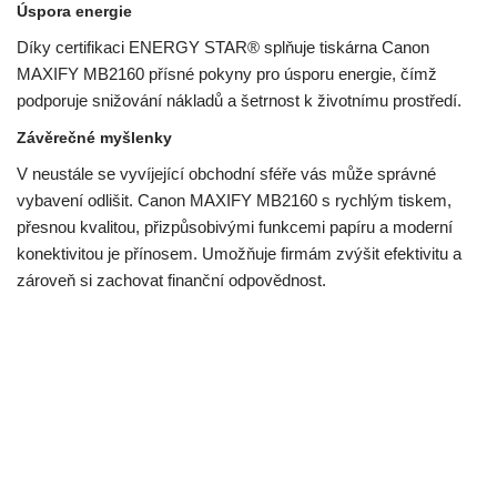
Úspora energie
Díky certifikaci ENERGY STAR® splňuje tiskárna Canon
MAXIFY MB2160 přísné pokyny pro úsporu energie, čímž
podporuje snižování nákladů a šetrnost k životnímu prostředí.
Závěrečné myšlenky
V neustále se vyvíjející obchodní sféře vás může správné
vybavení odlišit. Canon MAXIFY MB2160 s rychlým tiskem,
přesnou kvalitou, přizpůsobivými funkcemi papíru a moderní
konektivitou je přínosem. Umožňuje firmám zvýšit efektivitu a
zároveň si zachovat finanční odpovědnost.