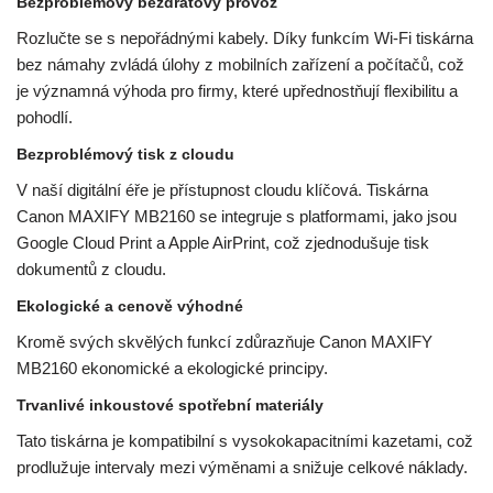
Bezproblémový bezdrátový provoz
Rozlučte se s nepořádnými kabely. Díky funkcím Wi-Fi tiskárna
bez námahy zvládá úlohy z mobilních zařízení a počítačů, což
je významná výhoda pro firmy, které upřednostňují flexibilitu a
pohodlí.
Bezproblémový tisk z cloudu
V naší digitální éře je přístupnost cloudu klíčová. Tiskárna
Canon MAXIFY MB2160 se integruje s platformami, jako jsou
Google Cloud Print a Apple AirPrint, což zjednodušuje tisk
dokumentů z cloudu.
Ekologické a cenově výhodné
Kromě svých skvělých funkcí zdůrazňuje Canon MAXIFY
MB2160 ekonomické a ekologické principy.
Trvanlivé inkoustové spotřební materiály
Tato tiskárna je kompatibilní s vysokokapacitními kazetami, což
prodlužuje intervaly mezi výměnami a snižuje celkové náklady.