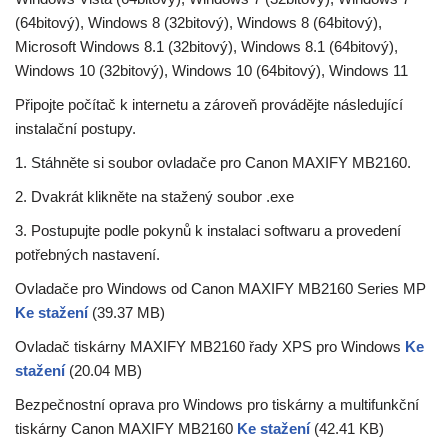
(64bitový), Windows 8 (32bitový), Windows 8 (64bitový),
Microsoft Windows 8.1 (32bitový), Windows 8.1 (64bitový),
Windows 10 (32bitový), Windows 10 (64bitový), Windows 11
Připojte počítač k internetu a zároveň provádějte následující
instalační postupy.
1. Stáhněte si soubor ovladače pro Canon MAXIFY MB2160.
2. Dvakrát klikněte na stažený soubor .exe
3. Postupujte podle pokynů k instalaci softwaru a provedení
potřebných nastavení.
Ovladače pro Windows od Canon MAXIFY MB2160 Series MP
Ke stažení
(39.37 MB)
Ovladač tiskárny MAXIFY MB2160 řady XPS pro Windows
Ke
stažení
(20.04 MB)
Bezpečnostní oprava pro Windows pro tiskárny a multifunkční
tiskárny Canon MAXIFY MB2160
Ke stažení
(42.41 KB)