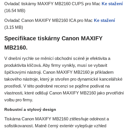
Ovladač tiskárny MAXIFY MB2160 CUPS pro Mac
Ke stažení
(16.54 MB)
Ovladač Canon MAXIFY MB2160 ICA pro Mac
Ke stažení
(3.15 MB)
Specifikace tiskárny Canon MAXIFY
MB2160.
V dnešní rychle se měnící obchodní scéně je efektivita a
produktivita klíčová. Aby firmy vynikly, musí se vybavit
špičkovými nástroji. Canon MAXIFY MB2160 je příkladem
takového nástroje, který je stvořen pro dynamické kancelářské
prostředí. V této podrobné recenzi se pojďme podívat na
vlastnosti, které odlišují Canon MAXIFY MB2160 jako prvotřídní
volbu pro firmy.
Robustní a stylový design
Tiskárna Canon MAXIFY MB2160 ztělesňuje odolnost a
sofistikovanost. Matně černý exteriér vylepšuje vzhled