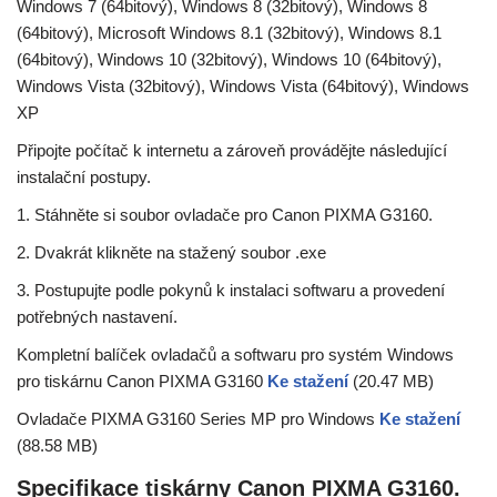
Windows 7 (64bitový), Windows 8 (32bitový), Windows 8
(64bitový), Microsoft Windows 8.1 (32bitový), Windows 8.1
(64bitový), Windows 10 (32bitový), Windows 10 (64bitový),
Windows Vista (32bitový), Windows Vista (64bitový), Windows
XP
Připojte počítač k internetu a zároveň provádějte následující
instalační postupy.
1. Stáhněte si soubor ovladače pro Canon PIXMA G3160.
2. Dvakrát klikněte na stažený soubor .exe
3. Postupujte podle pokynů k instalaci softwaru a provedení
potřebných nastavení.
Kompletní balíček ovladačů a softwaru pro systém Windows
pro tiskárnu Canon PIXMA G3160
Ke stažení
(20.47 MB)
Ovladače PIXMA G3160 Series MP pro Windows
Ke stažení
(88.58 MB)
Specifikace tiskárny Canon PIXMA G3160.