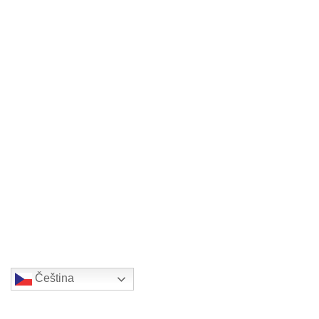
Čeština‎