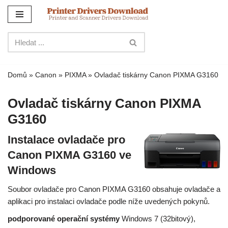
Přejít
na
obsah
Domů
»
Canon
»
PIXMA
»
Ovladač tiskárny Canon PIXMA G3160
Ovladač tiskárny Canon PIXMA
G3160
Instalace ovladače pro
Canon PIXMA G3160 ve
Windows
Soubor ovladače pro Canon PIXMA G3160 obsahuje ovladače a
aplikaci pro instalaci ovladače podle níže uvedených pokynů.
podporované operační systémy
Windows 7 (32bitový),