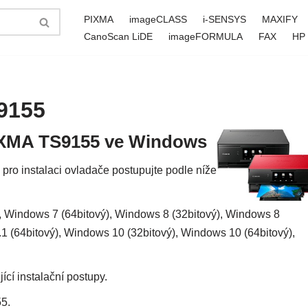
PIXMA
imageCLASS
i-SENSYS
MAXIFY
CanoScan LiDE
imageFORMULA
FAX
HP
9155
PIXMA TS9155 ve Windows
pro instalaci ovladače postupujte podle níže
 Windows 7 (64bitový), Windows 8 (32bitový), Windows 8
.1 (64bitový), Windows 10 (32bitový), Windows 10 (64bitový),
ící instalační postupy.
5.