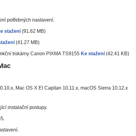
ení potřebných nastavení.
e stažení
(91.62 MB)
stažení
(41.27 MB)
ifunkční tiskárny Canon PIXMA TS9155
Ke stažení
(42.41 KB)
Mac
.10.x, Mac OS X El Capitan 10.11.x, macOS Sierra 10.12.x
ící instalační postupy.
5.
astavení.