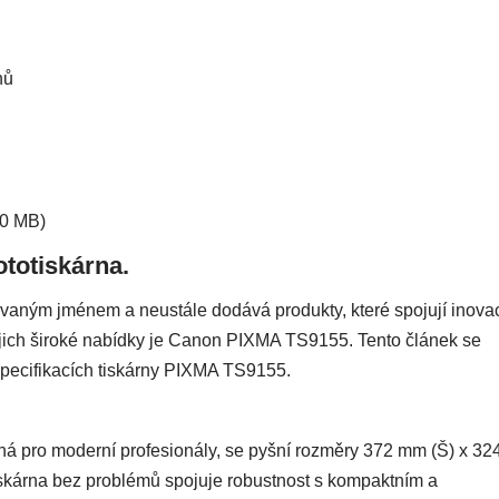
nů
40 MB)
totiskárna.
vaným jménem a neustále dodává produkty, které spojují inova
ejich široké nabídky je Canon PIXMA TS9155. Tento článek se
pecifikacích tiskárny PIXMA TS9155.
 pro moderní profesionály, se pyšní rozměry 372 mm (Š) x 32
tiskárna bez problémů spojuje robustnost s kompaktním a