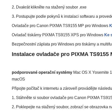
2. Dvakrát klikněte na stažený soubor .exe
3. Postupujte podle pokynů k instalaci softwaru a proved
Ovladače pro Canon PIXMA TS9155 MP pro Windows
K
Ovladač tiskárny PIXMA TS9155 XPS pro Windows
Ke 
Bezpečnostní záplata pro Windows pro tiskárny a mult
Instalace ovladače pro PIXMA TS9155
podporované operační systémy
Mac OS X Yosemite 10
macOS
Připojte počítač k internetu a zároveň provádějte následuj
1. Stáhněte si soubor ovladače pro Canon PIXMA TS915
2. Poklepejte na stažený soubor, zobrazí se obrazovka n