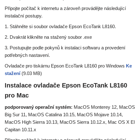
Připojte počítač k internetu a zároveň provádějte následující
instalační postupy.
1. Stáhněte si soubor ovladače Epson EcoTank L8160.
2. Dvakrát klikněte na stažený soubor .exe
3. Postupujte podle pokynů k instalaci softwaru a provedení
potřebných nastavení.
Ovladače pro tiskárnu Epson EcoTank L8160 pro Windows
Ke
stažení
(9.03 MB)
Instalace ovladače Epson EcoTank L8160
pro Mac
podporovaný operační systém:
MacOS Monterey 12, MacOS
Big Sur 11, MacOS Catalina 10.15, MacOS Mojave 10.14,
MacOS High Sierra 10.13, MacOS Sierra 10.12.x, Mac OS X El
Capitan 10.11.x