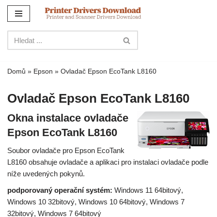
Přejít
na
obsah
Domů
»
Epson
»
Ovladač Epson EcoTank L8160
Ovladač Epson EcoTank L8160
Okna instalace ovladače
Epson EcoTank L8160
Soubor ovladače pro Epson EcoTank
L8160 obsahuje ovladače a aplikaci pro instalaci ovladače podle
níže uvedených pokynů.
podporovaný operační systém:
Windows 11 64bitový,
Windows 10 32bitový, Windows 10 64bitový, Windows 7
32bitový, Windows 7 64bitový