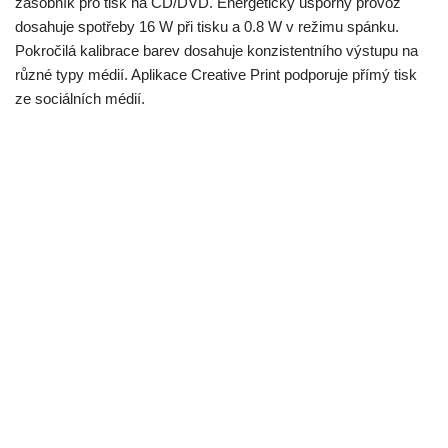
zásobník pro tisk na CD/DVD. Energeticky úsporný provoz
dosahuje spotřeby 16 W při tisku a 0.8 W v režimu spánku.
Pokročilá kalibrace barev dosahuje konzistentního výstupu na
různé typy médií. Aplikace Creative Print podporuje přímý tisk
ze sociálních médií.