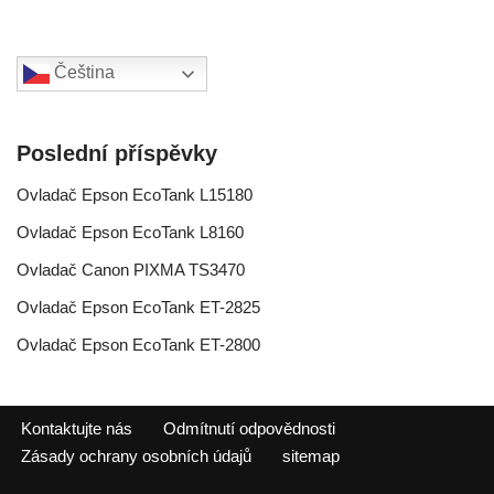
Čeština‎
Poslední příspěvky
Ovladač Epson EcoTank L15180
Ovladač Epson EcoTank L8160
Ovladač Canon PIXMA TS3470
Ovladač Epson EcoTank ET-2825
Ovladač Epson EcoTank ET-2800
Kontaktujte nás
Odmítnutí odpovědnosti
Zásady ochrany osobních údajů
sitemap