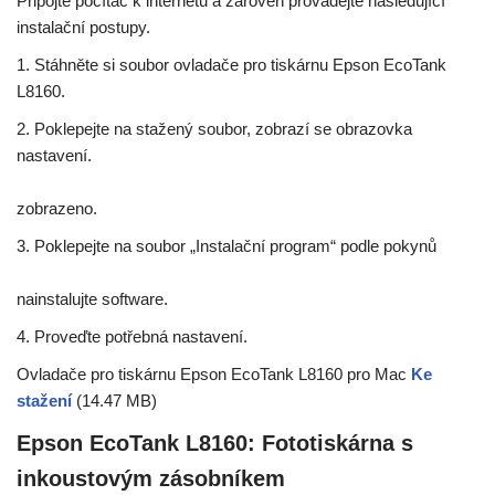
Připojte počítač k internetu a zároveň provádějte následující
instalační postupy.
1. Stáhněte si soubor ovladače pro tiskárnu Epson EcoTank
L8160.
2. Poklepejte na stažený soubor, zobrazí se obrazovka
nastavení.
zobrazeno.
3. Poklepejte na soubor „Instalační program“ podle pokynů
nainstalujte software.
4. Proveďte potřebná nastavení.
Ovladače pro tiskárnu Epson EcoTank L8160 pro Mac
Ke
stažení
(14.47 MB)
Epson EcoTank L8160: Fototiskárna s
inkoustovým zásobníkem