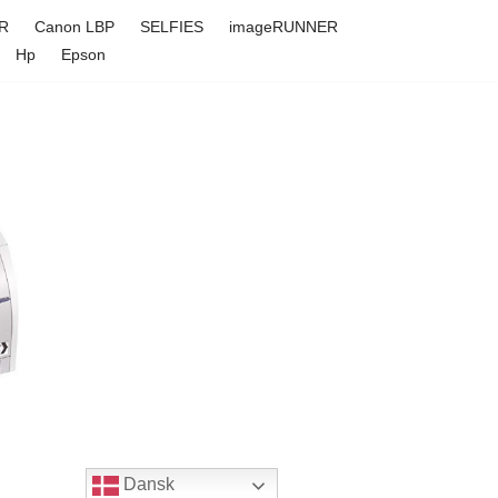
R
Canon LBP
SELFIES
imageRUNNER
Hp
Epson
Dansk