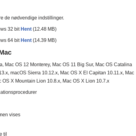
øre de nødvendige indstillinger.
ws 32 bit
Hent
(12.48 MB)
ws 64 bit
Hent
(14.39 MB)
 Mac
 Mac OS 12 Monterey, Mac OS 11 Big Sur, Mac OS Catalina
3.x, macOS Sierra 10.12.x, Mac OS X El Capitan 10.11.x, Mac
 OS X Mountain Lion 10.8.x, Mac OS X Lion 10.7.x
llationsprocedurer
men vises
 til