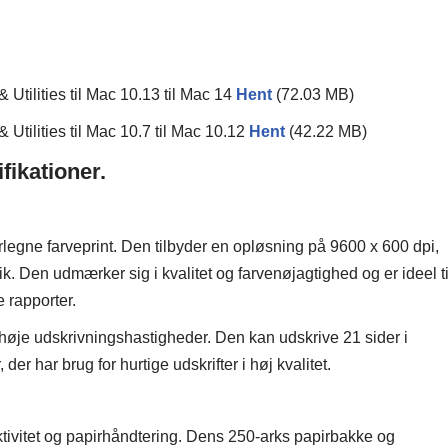
tilities til Mac 10.13 til Mac 14
Hent
(72.03 MB)
tilities til Mac 10.7 til Mac 10.12
Hent
(42.22 MB)
ikationer.
ne farveprint. Den tilbyder en opløsning på 9600 x 600 dpi,
k. Den udmærker sig i kvalitet og farvenøjagtighed og er ideel ti
 rapporter.
je udskrivningshastigheder. Den kan udskrive 21 sider i
 der har brug for hurtige udskrifter i høj kvalitet.
vitet og papirhåndtering. Dens 250-arks papirbakke og