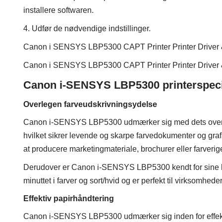
installere softwaren.
4. Udfør de nødvendige indstillinger.
Canon i SENSYS LBP5300 CAPT Printer Printer Driver & U
Canon i SENSYS LBP5300 CAPT Printer Printer Driver & U
Canon i-SENSYS LBP5300 printerspecif
Overlegen farveudskrivningsydelse
Canon i-SENSYS LBP5300 udmærker sig med dets overleg
hvilket sikrer levende og skarpe farvedokumenter og grafi
at producere marketingmateriale, brochurer eller farverige
Derudover er Canon i-SENSYS LBP5300 kendt for sine hø
minuttet i farver og sort/hvid og er perfekt til virksomheder,
Effektiv papirhåndtering
Canon i-SENSYS LBP5300 udmærker sig inden for effekti