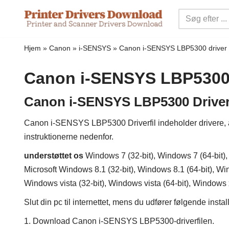
Spring
til
Hjem
»
Canon
»
i-SENSYS
»
Canon i-SENSYS LBP5300 driver
indhold
Canon i-SENSYS LBP5300 
Canon i-SENSYS LBP5300 Driver 
Canon i-SENSYS LBP5300 Driverfil indeholder drivere, appl
instruktionerne nedenfor.
understøttet os
Windows 7 (32-bit), Windows 7 (64-bit),
Microsoft Windows 8.1 (32-bit), Windows 8.1 (64-bit), Wi
Windows vista (32-bit), Windows vista (64-bit), Windows 
Slut din pc til internettet, mens du udfører følgende insta
1. Download Canon i-SENSYS LBP5300-driverfilen.