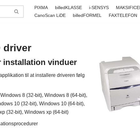
PIXMA
billedKLASSE
i-SENSYS
MAKSIFICE
CanoScan LiDE
billedFORMEL
FAXTELEFON
driver
installation vinduer
ikation til at installere driveren følg
 Windows 8 (32-bit), Windows 8 (64-bit),
ndows 10 (32-bit), Windows 10 (64-bit),
xp (32-bit), Windows xp (64-bit)
llationsprocedurer