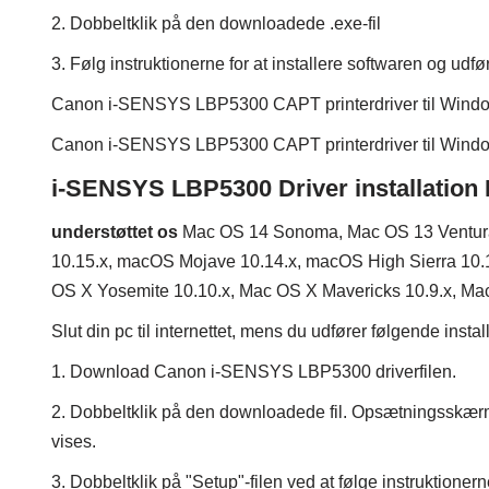
2. Dobbeltklik på den downloadede .exe-fil
3. Følg instruktionerne for at installere softwaren og udf
Canon i-SENSYS LBP5300 CAPT printerdriver til Windo
Canon i-SENSYS LBP5300 CAPT printerdriver til Windo
i-SENSYS LBP5300 Driver installation
understøttet os
Mac OS 14 Sonoma, Mac OS 13 Ventura,
10.15.x, macOS Mojave 10.14.x, macOS High Sierra 10.1
OS X Yosemite 10.10.x, Mac OS X Mavericks 10.9.x, Mac
Slut din pc til internettet, mens du udfører følgende insta
1. Download Canon i-SENSYS LBP5300 driverfilen.
2. Dobbeltklik på den downloadede fil. Opsætningsskær
vises.
3. Dobbeltklik på "Setup"-filen ved at følge instruktionerne