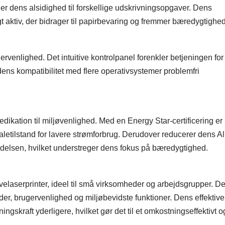
øger dens alsidighed til forskellige udskrivningsopgaver. Dens
aktiv, der bidrager til papirbevaring og fremmer bæredygtighed
enlighed. Det intuitive kontrolpanel forenkler betjeningen for
ens kompatibilitet med flere operativsystemer problemfri
tion til miljøvenlighed. Med en Energy Star-certificering er
aletilstand for lavere strømforbrug. Derudover reducerer dens Al
ldelsen, hvilket understreger dens fokus på bæredygtighed.
laserprinter, ideel til små virksomheder og arbejdsgrupper. D
eder, brugervenlighed og miljøbevidste funktioner. Dens effektive
gskraft yderligere, hvilket gør det til et omkostningseffektivt o