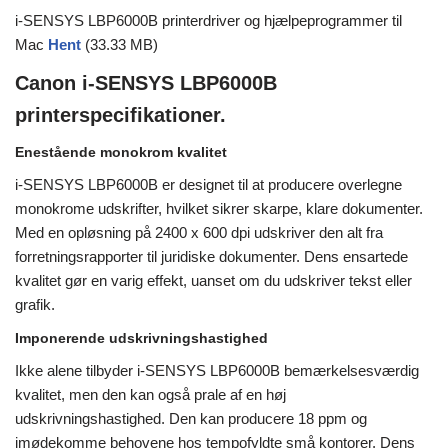
i-SENSYS LBP6000B printerdriver og hjælpeprogrammer til
Mac
Hent
(33.33 MB)
Canon i-SENSYS LBP6000B
printerspecifikationer.
Enestående monokrom kvalitet
i-SENSYS LBP6000B er designet til at producere overlegne
monokrome udskrifter, hvilket sikrer skarpe, klare dokumenter.
Med en opløsning på 2400 x 600 dpi udskriver den alt fra
forretningsrapporter til juridiske dokumenter. Dens ensartede
kvalitet gør en varig effekt, uanset om du udskriver tekst eller
grafik.
Imponerende udskrivningshastighed
Ikke alene tilbyder i-SENSYS LBP6000B bemærkelsesværdig
kvalitet, men den kan også prale af en høj
udskrivningshastighed. Den kan producere 18 ppm og
imødekomme behovene hos tempofyldte små kontorer. Dens