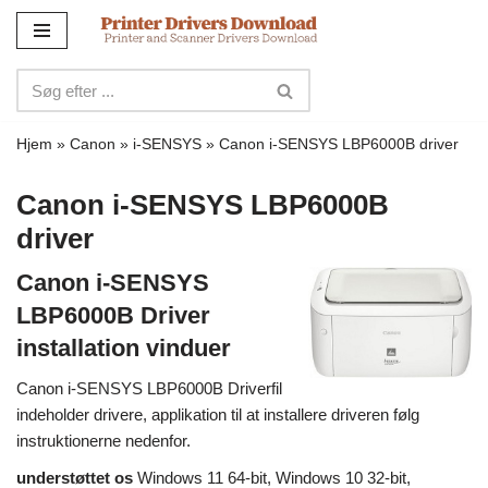
Spring
til
indhold
Hjem
»
Canon
»
i-SENSYS
»
Canon i-SENSYS LBP6000B driver
Canon i-SENSYS LBP6000B
driver
Canon i-SENSYS
LBP6000B Driver
installation vinduer
Canon i-SENSYS LBP6000B Driverfil
indeholder drivere, applikation til at installere driveren følg
instruktionerne nedenfor.
understøttet os
Windows 11 64-bit, Windows 10 32-bit,