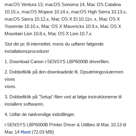
macOS Ventura 13, macOS Sonoma 14, Mac OS Catalina
10.15.x, macOS Mojave 10.14.x, macOS High Sierra 10.13.x,
macOS Sierra 10.12.x, Mac OS X El.10.11n. x, Mac OS X
Yosemite 10.10.x, Mac OS X Mavericks 10.9.x, Mac OS X
Mountain Lion 10.8.x, Mac OS X Lion 10.7.x
Slut din pc til internettet, mens du udfører følgende
installationsprocedurer
1. Download Canon i-SENSYS LBP6000B driverfilen.
2. Dobbeltklik på den downloadede fil. Opsætningsskærmen
vises
vises.
3. Dobbeltklik på "Setup"-filen ved at følge instruktionerne til
installere softwaren.
4. Udfør de nødvendige indstillinger.
i-SENSYS LBP6000B Printer Driver & Utilities til Mac 10.13 til
Mac 14
Hent
(72.03 MB)