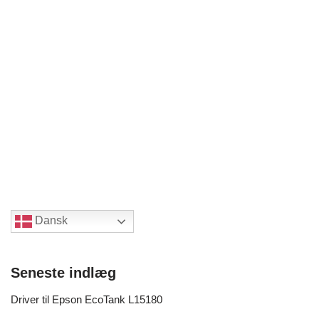
Dansk
Seneste indlæg
Driver til Epson EcoTank L15180