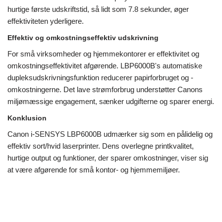
hurtige første udskriftstid, så lidt som 7.8 sekunder, øger
effektiviteten yderligere.
Effektiv og omkostningseffektiv udskrivning
For små virksomheder og hjemmekontorer er effektivitet og
omkostningseffektivitet afgørende. LBP6000B's automatiske
dupleksudskrivningsfunktion reducerer papirforbruget og -
omkostningerne. Det lave strømforbrug understøtter Canons
miljømæssige engagement, sænker udgifterne og sparer energi.
Konklusion
Canon i-SENSYS LBP6000B udmærker sig som en pålidelig og
effektiv sort/hvid laserprinter. Dens overlegne printkvalitet,
hurtige output og funktioner, der sparer omkostninger, viser sig
at være afgørende for små kontor- og hjemmemiljøer.