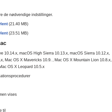
øre de nødvendige indstillinger.
Hent
(21.40 MB)
Hent
(23.51 MB)
Mac
 10.14.x, macOS High Sierra 10.13.x, macOS Sierra 10.12.x,
x, Mac OS X Mavericks 10.9. , Mac OS X Mountain Lion 10.8.x,
 Mac OS X Leopard 10.5.x
llationsprocedurer
men vises
 til