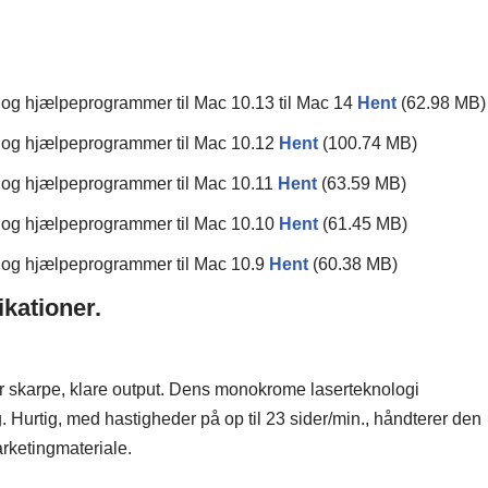
og hjælpeprogrammer til Mac 10.13 til Mac 14
Hent
(62.98 MB)
 og hjælpeprogrammer til Mac 10.12
Hent
(100.74 MB)
 og hjælpeprogrammer til Mac 10.11
Hent
(63.59 MB)
 og hjælpeprogrammer til Mac 10.10
Hent
(61.45 MB)
 og hjælpeprogrammer til Mac 10.9
Hent
(60.38 MB)
kationer.
 skarpe, klare output. Dens monokrome laserteknologi
. Hurtig, med hastigheder på op til 23 sider/min., håndterer den
marketingmateriale.