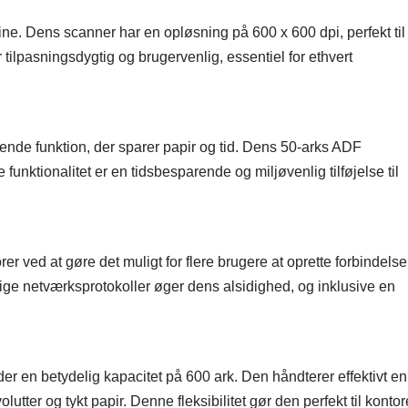
e. Dens scanner har en opløsning på 600 x 600 dpi, perfekt til
tilpasningsdygtig og brugervenlig, essentiel for ethvert
nde funktion, der sparer papir og tid. Dens 50-arks ADF
 funktionalitet er en tidsbesparende og miljøvenlig tilføjelse til
r ved at gøre det muligt for flere brugere at oprette forbindelse 
lige netværksprotokoller øger dens alsidighed, og inklusive en
r en betydelig kapacitet på 600 ark. Den håndterer effektivt en
utter og tykt papir. Denne fleksibilitet gør den perfekt til kontor