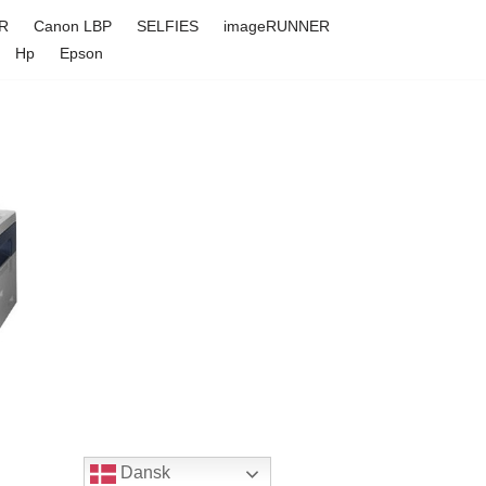
R
Canon LBP
SELFIES
imageRUNNER
Hp
Epson
Dansk