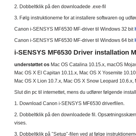
2. Dobbeltklik på den downloadede .exe-fil
3. Følg instruktionerne for at installere softwaren og udf
Canon i-SENSYS MF6530 MF-driver til Windows 32 bit
Canon i-SENSYS MF6530 MF-driver til Windows 64 bit
i-SENSYS MF6530 Driver installation 
understøttet os
Mac OS Catalina 10.15.x, macOS Mojave
Mac OS X El Capitan 10.11.x, Mac OS X Yosemite 10.10.
Mac OS X Lion 10.7.x, Mac OS X Snow Leopard 10.6.x,
Slut din pc til internettet, mens du udfører følgende insta
1. Download Canon i-SENSYS MF6530 driverfilen.
2. Dobbeltklik på den downloadede fil. Opsætningsskær
vises.
3. Dobbeltklik på "Setup"-filen ved at følge instruktionerne