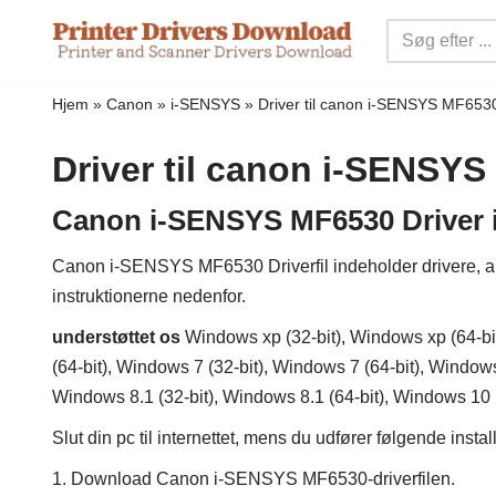
Spring
til
Hjem
»
Canon
»
i-SENSYS
»
Driver til canon i-SENSYS MF653
indhold
Driver til canon i-SENSY
Canon i-SENSYS MF6530 Driver in
Canon i-SENSYS MF6530 Driverfil indeholder drivere, appli
instruktionerne nedenfor.
understøttet os
Windows xp (32-bit), Windows xp (64-bit
(64-bit), Windows 7 (32-bit), Windows 7 (64-bit), Windows
Windows 8.1 (32-bit), Windows 8.1 (64-bit), Windows 10 (
Slut din pc til internettet, mens du udfører følgende insta
1. Download Canon i-SENSYS MF6530-driverfilen.