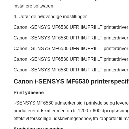
installere softwaren.
4. Udfør de nødvendige indstillinger.
Canon i-SENSYS MF6530 UFR II/UFRII LT printerdriver 
Canon i-SENSYS MF6530 UFR II/UFRII LT printerdriver
Canon i-SENSYS MF6530 UFR II/UFRII LT printerdriver
Canon i-SENSYS MF6530 UFR II/UFRII LT printerdriver
Canon i-SENSYS MF6530 UFR II/UFRII LT printerdriver
Canon i-SENSYS MF6530 printerspecifi
Print ydeevne
i-SENSYS MF6530 udmærker sig i printydelse og leverer
producerer udskrifter med op til 1200 x 600 dpi opløsning
effektivt forskellige udskrivningsbehov, fra rapporter til 
Kopiering og scanning