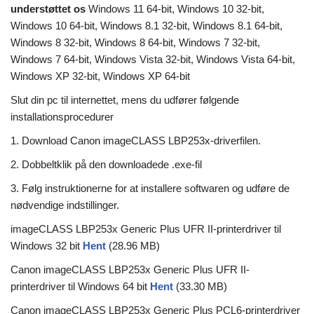
understøttet os
Windows 11 64-bit, Windows 10 32-bit,
Windows 10 64-bit, Windows 8.1 32-bit, Windows 8.1 64-bit,
Windows 8 32-bit, Windows 8 64-bit, Windows 7 32-bit,
Windows 7 64-bit, Windows Vista 32-bit, Windows Vista 64-bit,
Windows XP 32-bit, Windows XP 64-bit
Slut din pc til internettet, mens du udfører følgende
installationsprocedurer
1. Download Canon imageCLASS LBP253x-driverfilen.
2. Dobbeltklik på den downloadede .exe-fil
3. Følg instruktionerne for at installere softwaren og udføre de
nødvendige indstillinger.
imageCLASS LBP253x Generic Plus UFR II-printerdriver til
Windows 32 bit
Hent
(28.96 MB)
Canon imageCLASS LBP253x Generic Plus UFR II-
printerdriver til Windows 64 bit
Hent
(33.30 MB)
Canon imageCLASS LBP253x Generic Plus PCL6-printerdriver