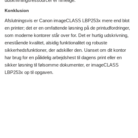
udskrivningsressourcer er rimelige.
Konklusion
Afslutningsvis er Canon imageCLASS LBP253x mere end blot
en printer; det er en omfattende løsning på de printudfordringer,
som moderne kontorer står over for. Det er hurtig udskrivning,
enestående kvalitet, alsidig funktionalitet og robuste
sikkerhedsfunktioner, der adskiller den. Uanset om dit kontor
har brug for en pålidelig arbejdshest til dagens print eller en
sikker løsning til følsomme dokumenter, er imageCLASS
LBP253x op til opgaven.