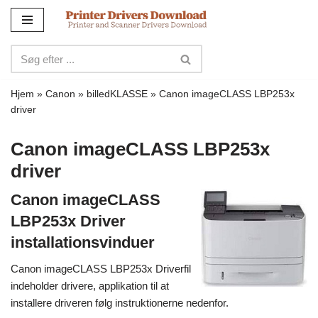
Spring
til
indhold
Hjem
»
Canon
»
billedKLASSE
»
Canon imageCLASS LBP253x
driver
Canon imageCLASS LBP253x
driver
Canon imageCLASS
LBP253x Driver
installationsvinduer
Canon imageCLASS LBP253x Driverfil
indeholder drivere, applikation til at
installere driveren følg instruktionerne nedenfor.