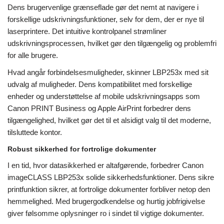
Dens brugervenlige grænseflade gør det nemt at navigere i
forskellige udskrivningsfunktioner, selv for dem, der er nye til
laserprintere. Det intuitive kontrolpanel strømliner
udskrivningsprocessen, hvilket gør den tilgængelig og problemfri
for alle brugere.
Hvad angår forbindelsesmuligheder, skinner LBP253x med sit
udvalg af muligheder. Dens kompatibilitet med forskellige
enheder og understøttelse af mobile udskrivningsapps som
Canon PRINT Business og Apple AirPrint forbedrer dens
tilgængelighed, hvilket gør det til et alsidigt valg til det moderne,
tilsluttede kontor.
Robust sikkerhed for fortrolige dokumenter
I en tid, hvor datasikkerhed er altafgørende, forbedrer Canon
imageCLASS LBP253x solide sikkerhedsfunktioner. Dens sikre
printfunktion sikrer, at fortrolige dokumenter forbliver netop den
hemmelighed. Med brugergodkendelse og hurtig jobfrigivelse
giver følsomme oplysninger ro i sindet til vigtige dokumenter.