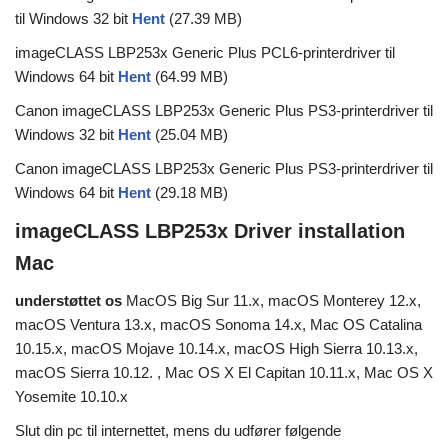
til Windows 32 bit
Hent
(27.39 MB)
imageCLASS LBP253x Generic Plus PCL6-printerdriver til
Windows 64 bit
Hent
(64.99 MB)
Canon imageCLASS LBP253x Generic Plus PS3-printerdriver til
Windows 32 bit
Hent
(25.04 MB)
Canon imageCLASS LBP253x Generic Plus PS3-printerdriver til
Windows 64 bit
Hent
(29.18 MB)
imageCLASS LBP253x Driver installation
Mac
understøttet os
MacOS Big Sur 11.x, macOS Monterey 12.x,
macOS Ventura 13.x, macOS Sonoma 14.x, Mac OS Catalina
10.15.x, macOS Mojave 10.14.x, macOS High Sierra 10.13.x,
macOS Sierra 10.12. , Mac OS X El Capitan 10.11.x, Mac OS X
Yosemite 10.10.x
Slut din pc til internettet, mens du udfører følgende