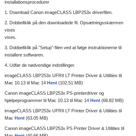
installationsprocedurer
1. Download Canon imageCLASS LBP253x driverfilen.
2. Dobbeltklik på den downloadede fil. Opsætningsskærmen
vises
vises.
3. Dobbeltklik på "Setup"-filen ved at følge instruktionerne til
installere softwaren.
4. Udfør de nødvendige indstillinger.
imageCLASS LBP253x UFRII LT Printer Driver & Utilities til
Mac 10.13 til Mac 14
Hent
(102.51 MB)
Canon imageCLASS LBP253x PS-printerdriver og
hjælpeprogrammer til Mac 10.13 til Mac 14
Hent
(68.82 MB)
imageCLASS LBP253x UFRII LT Printer Driver & Utilities til
Mac
Hent
(63.05 MB)
Canon imageCLASS LBP253x PS Printer Driver & Utilities til
Mac
Hent
(40.66 MB)