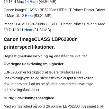
10.13 til Mac 14
Hent
(44.94 MB)
Canon imageCLASS LBP6230dn UFRII LT Printer Printer Driver
til Mac 10.12
Hent
(53.21 MB)
imageCLASS LBP6230dn UFRII LT Printer Printer Driver til Mac
10.7 til 10.11
Hent
(31.24 MB)
Canon imageCLASS LBP6230dn
printerspecifikationer.
Højhastighedsudskrivning og enestående kvalitet
Overlegne udskrivningsmuligheder
LBP6230dn er forpligtet til at levere førsteklasses
udskrivningsydelse og sikre effektive output til forskellige
dokumenttyper. Lad os se på dets bemærkelsesværdige
udskrivningsfunktioner:
Hurtig udskrivningshastighed
Med en hastighed på op til 26 ppm er LBP6230dn designet til at