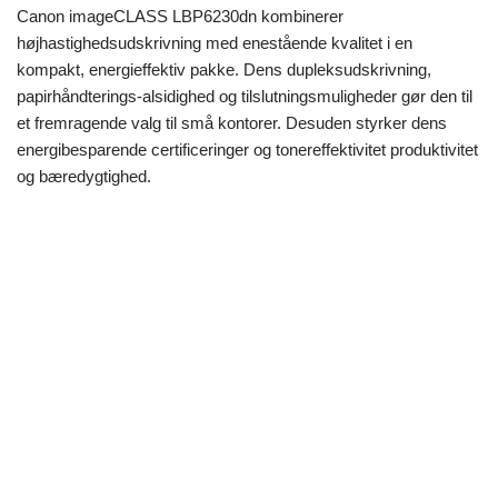
Canon imageCLASS LBP6230dn kombinerer
højhastighedsudskrivning med enestående kvalitet i en
kompakt, energieffektiv pakke. Dens dupleksudskrivning,
papirhåndterings-alsidighed og tilslutningsmuligheder gør den til
et fremragende valg til små kontorer. Desuden styrker dens
energibesparende certificeringer og tonereffektivitet produktivitet
og bæredygtighed.