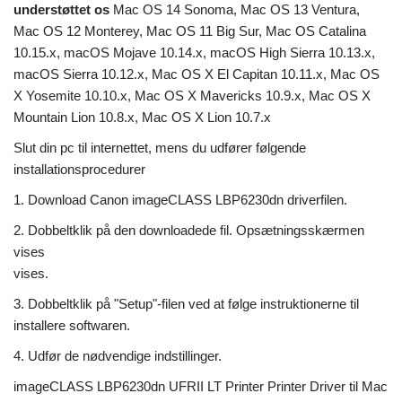
understøttet os
Mac OS 14 Sonoma, Mac OS 13 Ventura,
Mac OS 12 Monterey, Mac OS 11 Big Sur, Mac OS Catalina
10.15.x, macOS Mojave 10.14.x, macOS High Sierra 10.13.x,
macOS Sierra 10.12.x, Mac OS X El Capitan 10.11.x, Mac OS
X Yosemite 10.10.x, Mac OS X Mavericks 10.9.x, Mac OS X
Mountain Lion 10.8.x, Mac OS X Lion 10.7.x
Slut din pc til internettet, mens du udfører følgende
installationsprocedurer
1. Download Canon imageCLASS LBP6230dn driverfilen.
2. Dobbeltklik på den downloadede fil. Opsætningsskærmen
vises
vises.
3. Dobbeltklik på "Setup"-filen ved at følge instruktionerne til
installere softwaren.
4. Udfør de nødvendige indstillinger.
imageCLASS LBP6230dn UFRII LT Printer Printer Driver til Mac