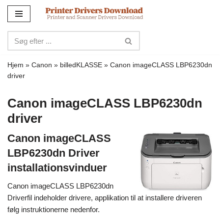
Spring
til
indhold
Hjem
»
Canon
»
billedKLASSE
»
Canon imageCLASS LBP6230dn
driver
Canon imageCLASS LBP6230dn
driver
Canon imageCLASS
LBP6230dn Driver
installationsvinduer
Canon imageCLASS LBP6230dn
Driverfil indeholder drivere, applikation til at installere driveren
følg instruktionerne nedenfor.