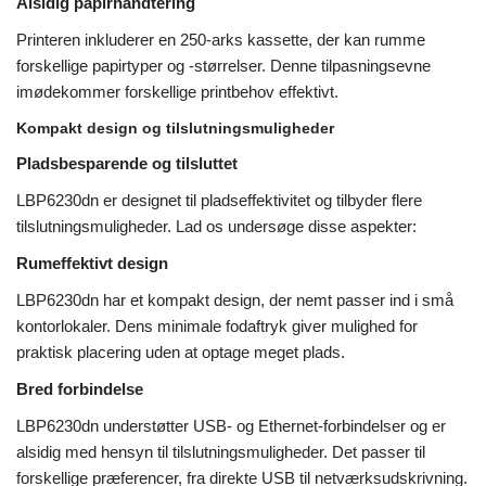
Alsidig papirhåndtering
Printeren inkluderer en 250-arks kassette, der kan rumme
forskellige papirtyper og -størrelser. Denne tilpasningsevne
imødekommer forskellige printbehov effektivt.
Kompakt design og tilslutningsmuligheder
Pladsbesparende og tilsluttet
LBP6230dn er designet til pladseffektivitet og tilbyder flere
tilslutningsmuligheder. Lad os undersøge disse aspekter:
Rumeffektivt design
LBP6230dn har et kompakt design, der nemt passer ind i små
kontorlokaler. Dens minimale fodaftryk giver mulighed for
praktisk placering uden at optage meget plads.
Bred forbindelse
LBP6230dn understøtter USB- og Ethernet-forbindelser og er
alsidig med hensyn til tilslutningsmuligheder. Det passer til
forskellige præferencer, fra direkte USB til netværksudskrivning.