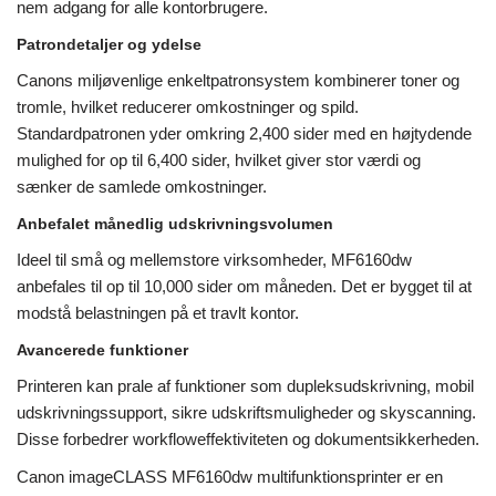
nem adgang for alle kontorbrugere.
Patrondetaljer og ydelse
Canons miljøvenlige enkeltpatronsystem kombinerer toner og
tromle, hvilket reducerer omkostninger og spild.
Standardpatronen yder omkring 2,400 sider med en højtydende
mulighed for op til 6,400 sider, hvilket giver stor værdi og
sænker de samlede omkostninger.
Anbefalet månedlig udskrivningsvolumen
Ideel til små og mellemstore virksomheder, MF6160dw
anbefales til op til 10,000 sider om måneden. Det er bygget til at
modstå belastningen på et travlt kontor.
Avancerede funktioner
Printeren kan prale af funktioner som dupleksudskrivning, mobil
udskrivningssupport, sikre udskriftsmuligheder og skyscanning.
Disse forbedrer workfloweffektiviteten og dokumentsikkerheden.
Canon imageCLASS MF6160dw multifunktionsprinter er en