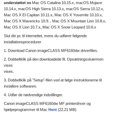
understøttet os
Mac OS Catalina 10.15.x, macOS Mojave
10.14.x, macOS High Sierra 10.13.x, macOS Sierra 10.12.x,
Mac OS X El Capitan 10.11.x, Mac OS X Yosemite 10.10.x,
Mac OS X Mavericks 10.9. , Mac OS X Mountain Lion 10.8.x,
Mac OS X Lion 10.7.x, Mac OS X Snow Leopard 10.6.x
Slut din pc til internettet, mens du udfører følgende
installationsprocedurer
1. Download Canon imageCLASS MF6160dw driverfilen.
2. Dobbeltklik på den downloadede fil. Opsætningsskærmen
vises
vises.
3. Dobbeltklik på "Setup"-filen ved at følge instruktionerne til
installere softwaren.
4. Udfør de nødvendige indstillinger.
Canon imageCLASS MF6160dw MF printerdriver og
hjælpeprogrammer til Mac
Hent
(22.21 MB)