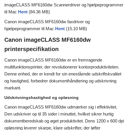
imageCLASS MF6160dw Scannerdriver og hjælpeprogrammer
til Mac
Hent
(84.36 MB)
Canon imageCLASS MF6160dw faxdriver og
hjælpeprogrammer til Mac
Hent
(15.10 MB)
Canon imageCLASS MF6160dw
printerspecifikation
Canon imageCLASS MF6160dw er en fremragende
multifunktionsprinter, der revolutionerer kontorproduktiviteten.
Denne enhed, der er kendt for sin enestående udskriftskvalitet
og hastighed, forbedrer dokumenthåndtering og udskrivning
markant.
Udskrivningshastighed og opløsning
Canon imageCLASS MF6160dw udmærker sig i effektivitet.
Den udskriver op til 35 sider i minuttet, hvilket sikrer hurtig
dokumentberedskab og øget produktivitet. Dens 1200 x 600 dpi
opløsning leverer skarpe, klare udskrifter, der løfter