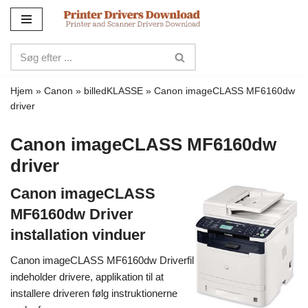
Spring
til
indhold
Hjem
»
Canon
»
billedKLASSE
»
Canon imageCLASS MF6160dw
driver
Canon imageCLASS MF6160dw
driver
Canon imageCLASS
MF6160dw Driver
installation vinduer
Canon imageCLASS MF6160dw Driverfil
indeholder drivere, applikation til at
installere driveren følg instruktionerne