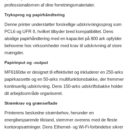
professionalismen af ​​dine forretningsmaterialer.
Tryksprog og papirhåndtering
Denne printer understøtter forskellige udskrivningssprog som
PCL6 og UFR II, hvilket tilbyder bred kompatibilitet. Dens
alsidige papirhåndtering med en kapacitet på 800 ark opfylder
behovene hos virksomheder med krav til udskrivning af store
mængder.
Papirinput og -output
MF6160dw er designet til effektivitet og inkluderer en 250-arks
papirkassette og en 50-arks multifunktionsbakke, der fremmer
kontinuerlig udskrivning. Dens 150-arks udskriftsbakke holder
dit arbejdsområde organiseret.
Strømkrav og grænseflade
Printerens beskedne strømbehov, herunder en
energibesparende tilstand, stemmer overens med de fleste
kontoropsætninger. Dens Ethernet- og Wi-Fi-forbindelse sikrer