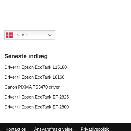
Dansk
Seneste indlæg
Driver til Epson EcoTank L15180
Driver til Epson EcoTank L8160
Canon PIXMA TS3470 driver
Driver til Epson EcoTank ET-2825
Driver til Epson EcoTank ET-2800
Kontakt os
Ansvarsfraskrivelse
Privatlivspolitik