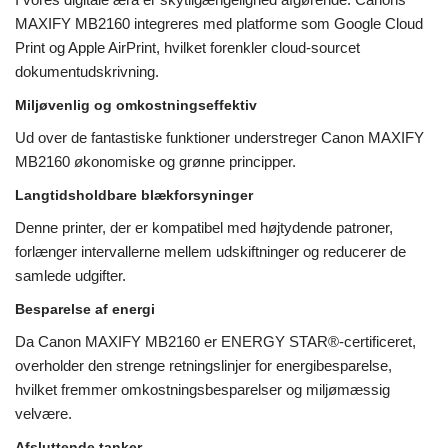
MAXIFY MB2160 integreres med platforme som Google Cloud
Print og Apple AirPrint, hvilket forenkler cloud-sourcet
dokumentudskrivning.
Miljøvenlig og omkostningseffektiv
Ud over de fantastiske funktioner understreger Canon MAXIFY
MB2160 økonomiske og grønne principper.
Langtidsholdbare blækforsyninger
Denne printer, der er kompatibel med højtydende patroner,
forlænger intervallerne mellem udskiftninger og reducerer de
samlede udgifter.
Besparelse af energi
Da Canon MAXIFY MB2160 er ENERGY STAR®-certificeret,
overholder den strenge retningslinjer for energibesparelse,
hvilket fremmer omkostningsbesparelser og miljømæssig
velvære.
Afsluttende tanker