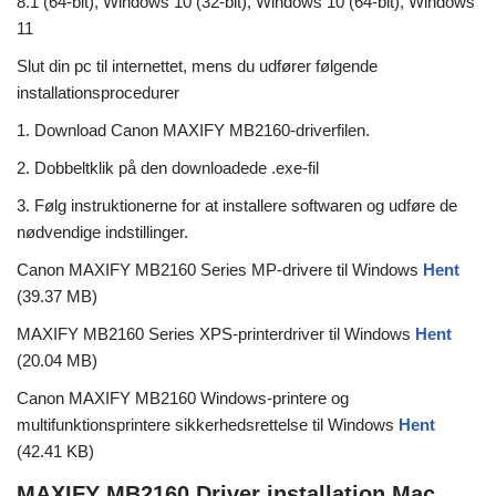
8.1 (64-bit), Windows 10 (32-bit), Windows 10 (64-bit), Windows
11
Slut din pc til internettet, mens du udfører følgende
installationsprocedurer
1. Download Canon MAXIFY MB2160-driverfilen.
2. Dobbeltklik på den downloadede .exe-fil
3. Følg instruktionerne for at installere softwaren og udføre de
nødvendige indstillinger.
Canon MAXIFY MB2160 Series MP-drivere til Windows
Hent
(39.37 MB)
MAXIFY MB2160 Series XPS-printerdriver til Windows
Hent
(20.04 MB)
Canon MAXIFY MB2160 Windows-printere og
multifunktionsprintere sikkerhedsrettelse til Windows
Hent
(42.41 KB)
MAXIFY MB2160 Driver installation Mac