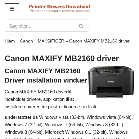
Spring
til
indhold
Hjem
»
Canon
»
MAKSIFICER
»
Canon MAXIFY MB2160 driver
Canon MAXIFY MB2160 driver
Canon MAXIFY MB2160
Driver installation vinduer
Canon MAXIFY MB2160 driverfil
indeholder drivere, applikation til at
installere driveren følg instruktionerne nedenfor.
understøttet os
Windows vista (32-bit), Windows vista (64-bit),
Windows 7 (32-bit), Windows 7 (64-bit), Windows 8 (32-bit),
Windows 8 (64-bit), Microsoft Windows 8.1 (32-bit), Windows