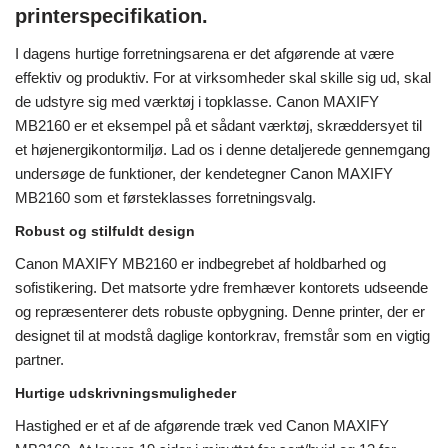
printerspecifikation.
I dagens hurtige forretningsarena er det afgørende at være
effektiv og produktiv. For at virksomheder skal skille sig ud, skal
de udstyre sig med værktøj i topklasse. Canon MAXIFY
MB2160 er et eksempel på et sådant værktøj, skræddersyet til
et højenergikontormiljø. Lad os i denne detaljerede gennemgang
undersøge de funktioner, der kendetegner Canon MAXIFY
MB2160 som et førsteklasses forretningsvalg.
Robust og stilfuldt design
Canon MAXIFY MB2160 er indbegrebet af holdbarhed og
sofistikering. Det matsorte ydre fremhæver kontorets udseende
og repræsenterer dets robuste opbygning. Denne printer, der er
designet til at modstå daglige kontorkrav, fremstår som en vigtig
partner.
Hurtige udskrivningsmuligheder
Hastighed er et af de afgørende træk ved Canon MAXIFY