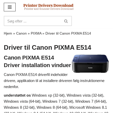
Spring
til
indhold
Hjem
»
Canon
»
PIXMA
»
Driver til Canon PIXMA E514
Driver til Canon PIXMA E514
Canon PIXMA E514
Driver installation vinduer
Canon PIXMA E514 driverfil indeholder
drivere, applikation til at installere driveren følg instruktionerne
nedenfor.
understøttet os
Windows xp (32-bit), Windows vista (32-bit),
Windows vista (64-bit), Windows 7 (32-bit), Windows 7 (64-bit),
Windows 8 (32-bit), Windows 8 (64-bit), Microsoft Windows 8.1