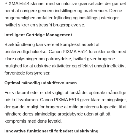
PIXMA E514 skinner med sin intuitive grænseflade, der gør det
nemt at navigere gennem indstillinger og præferencer. Denne
brugervenlighed omfatter fejlfinding og indstillingsjusteringer,
hvilket sikrer en stressfri brugeroplevelse.
Intelligent Cartridge Management
Blækhåndtering kan være et komplekst aspekt af
printervedligeholdelse. Canon PIXMA E514 forenkler dette med
klare oplysninger om patronydelse, hvilket giver brugerne
mulighed for at udskrive aktiviteter og effektivt undgå ineffektivt
forventede forstyrrelser.
Optimal månedlig udskriftsvolumen
For virksomheder er det vigtigt at forstå det optimale månedlige
udskriftsvolumen. Canon PIXMA E514 giver klare retningslinjer,
der gør det muligt for brugerne at måle printerens kapacitet til at
håndtere deres almindelige arbejdsbyrde uden at gå på
kompromis med dens levetid.
Innovative funktioner til forbedret udskrivning