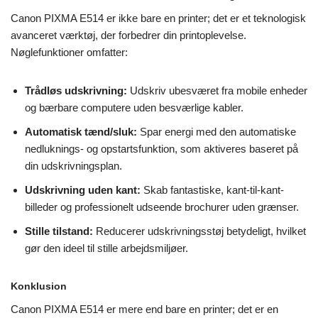
Canon PIXMA E514 er ikke bare en printer; det er et teknologisk
avanceret værktøj, der forbedrer din printoplevelse.
Nøglefunktioner omfatter:
Trådløs udskrivning:
Udskriv ubesværet fra mobile enheder
og bærbare computere uden besværlige kabler.
Automatisk tænd/sluk:
Spar energi med den automatiske
nedluknings- og opstartsfunktion, som aktiveres baseret på
din udskrivningsplan.
Udskrivning uden kant:
Skab fantastiske, kant-til-kant-
billeder og professionelt udseende brochurer uden grænser.
Stille tilstand:
Reducerer udskrivningsstøj betydeligt, hvilket
gør den ideel til stille arbejdsmiljøer.
Konklusion
Canon PIXMA E514 er mere end bare en printer; det er en