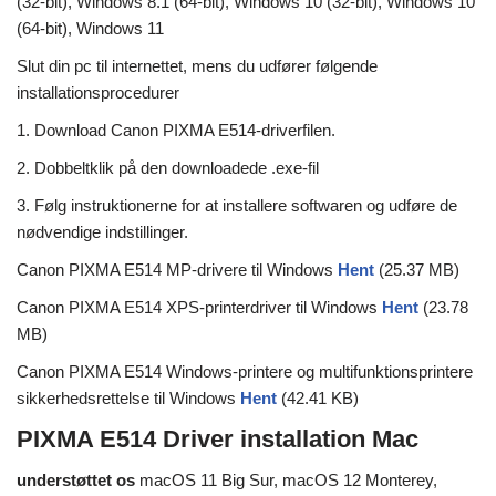
(32-bit), Windows 8.1 (64-bit), Windows 10 (32-bit), Windows 10
(64-bit), Windows 11
Slut din pc til internettet, mens du udfører følgende
installationsprocedurer
1. Download Canon PIXMA E514-driverfilen.
2. Dobbeltklik på den downloadede .exe-fil
3. Følg instruktionerne for at installere softwaren og udføre de
nødvendige indstillinger.
Canon PIXMA E514 MP-drivere til Windows
Hent
(25.37 MB)
Canon PIXMA E514 XPS-printerdriver til Windows
Hent
(23.78
MB)
Canon PIXMA E514 Windows-printere og multifunktionsprintere
sikkerhedsrettelse til Windows
Hent
(42.41 KB)
PIXMA E514 Driver installation Mac
understøttet os
macOS 11 Big Sur, macOS 12 Monterey,