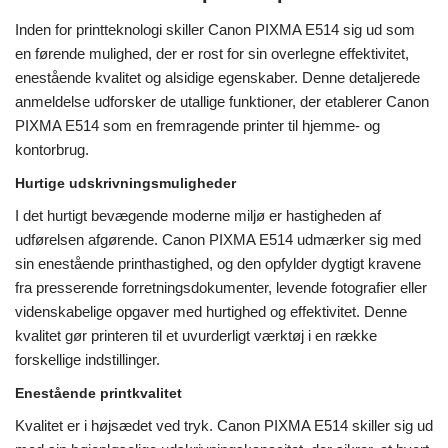
Inden for printteknologi skiller Canon PIXMA E514 sig ud som
en førende mulighed, der er rost for sin overlegne effektivitet,
enestående kvalitet og alsidige egenskaber. Denne detaljerede
anmeldelse udforsker de utallige funktioner, der etablerer Canon
PIXMA E514 som en fremragende printer til hjemme- og
kontorbrug.
Hurtige udskrivningsmuligheder
I det hurtigt bevægende moderne miljø er hastigheden af ​​
udførelsen afgørende. Canon PIXMA E514 udmærker sig med
sin enestående printhastighed, og den opfylder dygtigt kravene
fra presserende forretningsdokumenter, levende fotografier eller
videnskabelige opgaver med hurtighed og effektivitet. Denne
kvalitet gør printeren til et uvurderligt værktøj i en række
forskellige indstillinger.
Enestående printkvalitet
Kvalitet er i højsædet ved tryk. Canon PIXMA E514 skiller sig ud