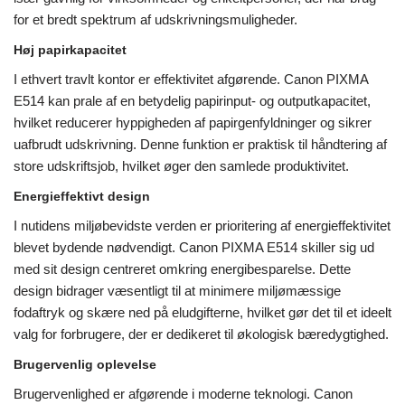
for et bredt spektrum af udskrivningsmuligheder.
Høj papirkapacitet
I ethvert travlt kontor er effektivitet afgørende. Canon PIXMA
E514 kan prale af en betydelig papirinput- og outputkapacitet,
hvilket reducerer hyppigheden af ​​papirgenfyldninger og sikrer
uafbrudt udskrivning. Denne funktion er praktisk til håndtering af
store udskriftsjob, hvilket øger den samlede produktivitet.
Energieffektivt design
I nutidens miljøbevidste verden er prioritering af energieffektivitet
blevet bydende nødvendigt. Canon PIXMA E514 skiller sig ud
med sit design centreret omkring energibesparelse. Dette
design bidrager væsentligt til at minimere miljømæssige
fodaftryk og skære ned på eludgifterne, hvilket gør det til et ideelt
valg for forbrugere, der er dedikeret til økologisk bæredygtighed.
Brugervenlig oplevelse
Brugervenlighed er afgørende i moderne teknologi. Canon