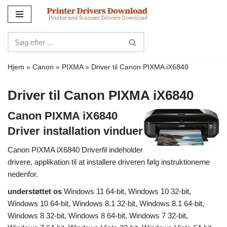
Spring
til
indhold
Hjem
»
Canon
»
PIXMA
»
Driver til Canon PIXMA iX6840
Driver til Canon PIXMA iX6840
Canon PIXMA iX6840
Driver installation vinduer
Canon PIXMA iX6840 Driverfil indeholder
drivere, applikation til at installere driveren følg instruktionerne
nedenfor.
understøttet os
Windows 11 64-bit, Windows 10 32-bit,
Windows 10 64-bit, Windows 8.1 32-bit, Windows 8.1 64-bit,
Windows 8 32-bit, Windows 8 64-bit, Windows 7 32-bit,