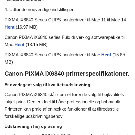
4. Udfør de nødvendige indstillinger.
PIXMA iX6840 Series CUPS-printerdriver til Mac 11 til Mac 14
Hent
(16.97 MB)
Canon PIXMA iX6840 series Fuld driver- og softwarepakke til
Mac
Hent
(13.15 MB)
PIXMA iX6840 Series CUPS-printerdriver til Mac
Hent
(15.89
MB)
Canon PIXMA iX6840 printerspecifikationer.
Et overlegent valg til kvalitetsudskrivning
Canon PIXMA iX6840 står som et førende valg til højkvalitets
inkjet-print. Den er ideel til både professionelle og hobbyfolk.
Printeren kan prale af en række funktioner til at tilfredsstille
forskellige udskrivningsbehov.
Udskrivning i høj opløsning