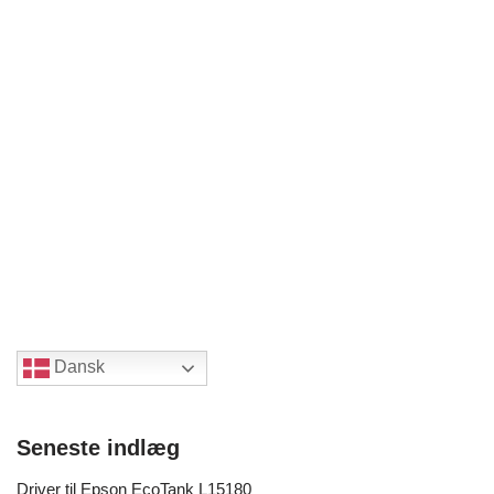
Dansk
Seneste indlæg
Driver til Epson EcoTank L15180