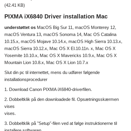
(42.41 KB)
PIXMA iX6840 Driver installation Mac
understøttet os
MacOS Big Sur 11, macOS Monterey 12,
macOS Ventura 13, macOS Sonoma 14, Mac OS Catalina
10.15.x, macOS Mojave 10.14.x, macOS High Sierra 10.13.x,
macOS Sierra 10.12.x, Mac OS X El.10.11n. x, Mac OS X
Yosemite 10.10.x, Mac OS X Mavericks 10.9.x, Mac OS X
Mountain Lion 10.8.x, Mac OS X Lion 10.7.x
Slut din pc til internettet, mens du udfører følgende
installationsprocedurer
1. Download Canon PIXMA iX6840-driverfilen.
2. Dobbeltklik på den downloadede fil. Opsætningsskærmen
vises
vises.
3. Dobbeltklik på "Setup"-filen ved at følge instruktionerne til
installere softwaren.