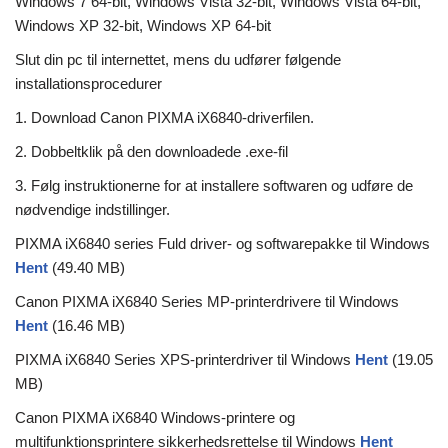
Windows 7 64-bit, Windows Vista 32-bit, Windows Vista 64-bit,
Windows XP 32-bit, Windows XP 64-bit
Slut din pc til internettet, mens du udfører følgende
installationsprocedurer
1. Download Canon PIXMA iX6840-driverfilen.
2. Dobbeltklik på den downloadede .exe-fil
3. Følg instruktionerne for at installere softwaren og udføre de
nødvendige indstillinger.
PIXMA iX6840 series Fuld driver- og softwarepakke til Windows
Hent
(49.40 MB)
Canon PIXMA iX6840 Series MP-printerdrivere til Windows
Hent
(16.46 MB)
PIXMA iX6840 Series XPS-printerdriver til Windows
Hent
(19.05
MB)
Canon PIXMA iX6840 Windows-printere og
multifunktionsprintere sikkerhedsrettelse til Windows
Hent