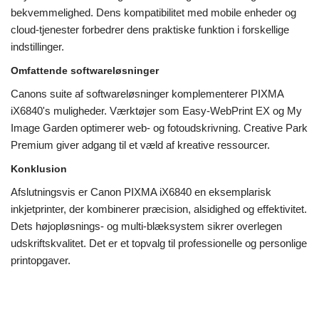
bekvemmelighed. Dens kompatibilitet med mobile enheder og
cloud-tjenester forbedrer dens praktiske funktion i forskellige
indstillinger.
Omfattende softwareløsninger
Canons suite af softwareløsninger komplementerer PIXMA
iX6840's muligheder. Værktøjer som Easy-WebPrint EX og My
Image Garden optimerer web- og fotoudskrivning. Creative Park
Premium giver adgang til et væld af kreative ressourcer.
Konklusion
Afslutningsvis er Canon PIXMA iX6840 en eksemplarisk
inkjetprinter, der kombinerer præcision, alsidighed og effektivitet.
Dets højopløsnings- og multi-blæksystem sikrer overlegen
udskriftskvalitet. Det er et topvalg til professionelle og personlige
printopgaver.