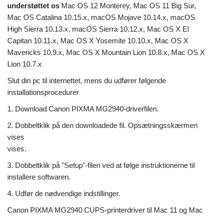
understøttet os
Mac OS 12 Monterey, Mac OS 11 Big Sur,
Mac OS Catalina 10.15.x, macOS Mojave 10.14.x, macOS
High Sierra 10.13.x, macOS Sierra 10.12.x, Mac OS X El
Capitan 10.11.x, Mac OS X Yosemite 10.10.x, Mac OS X
Mavericks 10.9.x, Mac OS X Mountain Lion 10.8.x, Mac OS X
Lion 10.7.x
Slut din pc til internettet, mens du udfører følgende
installationsprocedurer
1. Download Canon PIXMA MG2940-driverfilen.
2. Dobbeltklik på den downloadede fil. Opsætningsskærmen
vises
vises.
3. Dobbeltklik på "Setup"-filen ved at følge instruktionerne til
installere softwaren.
4. Udfør de nødvendige indstillinger.
Canon PIXMA MG2940 CUPS-printerdriver til Mac 11 og Mac