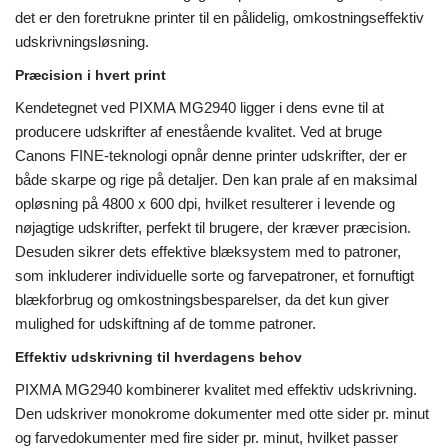
det er den foretrukne printer til en pålidelig, omkostningseffektiv
udskrivningsløsning.
Præcision i hvert print
Kendetegnet ved PIXMA MG2940 ligger i dens evne til at
producere udskrifter af enestående kvalitet. Ved at bruge
Canons FINE-teknologi opnår denne printer udskrifter, der er
både skarpe og rige på detaljer. Den kan prale af en maksimal
opløsning på 4800 x 600 dpi, hvilket resulterer i levende og
nøjagtige udskrifter, perfekt til brugere, der kræver præcision.
Desuden sikrer dets effektive blæksystem med to patroner,
som inkluderer individuelle sorte og farvepatroner, et fornuftigt
blækforbrug og omkostningsbesparelser, da det kun giver
mulighed for udskiftning af de tomme patroner.
Effektiv udskrivning til hverdagens behov
PIXMA MG2940 kombinerer kvalitet med effektiv udskrivning.
Den udskriver monokrome dokumenter med otte sider pr. minut
og farvedokumenter med fire sider pr. minut, hvilket passer