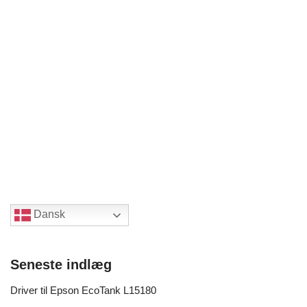
Dansk
Seneste indlæg
Driver til Epson EcoTank L15180