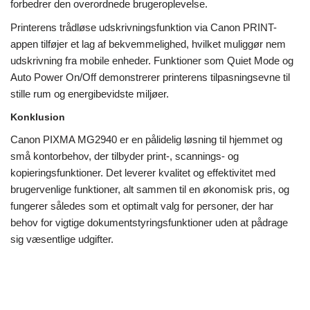
forbedrer den overordnede brugeroplevelse.
Printerens trådløse udskrivningsfunktion via Canon PRINT-
appen tilføjer et lag af bekvemmelighed, hvilket muliggør nem
udskrivning fra mobile enheder. Funktioner som Quiet Mode og
Auto Power On/Off demonstrerer printerens tilpasningsevne til
stille rum og energibevidste miljøer.
Konklusion
Canon PIXMA MG2940 er en pålidelig løsning til hjemmet og
små kontorbehov, der tilbyder print-, scannings- og
kopieringsfunktioner. Det leverer kvalitet og effektivitet med
brugervenlige funktioner, alt sammen til en økonomisk pris, og
fungerer således som et optimalt valg for personer, der har
behov for vigtige dokumentstyringsfunktioner uden at pådrage
sig væsentlige udgifter.