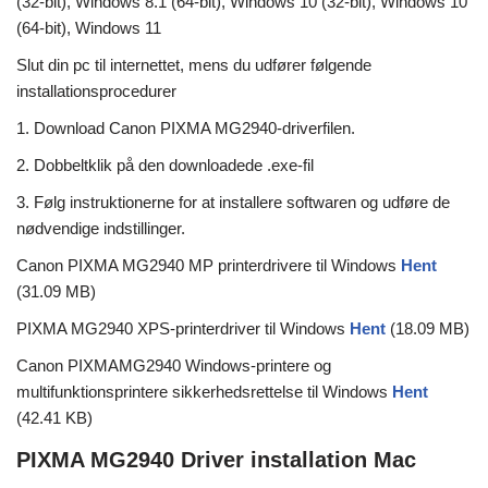
(32-bit), Windows 8.1 (64-bit), Windows 10 (32-bit), Windows 10
(64-bit), Windows 11
Slut din pc til internettet, mens du udfører følgende
installationsprocedurer
1. Download Canon PIXMA MG2940-driverfilen.
2. Dobbeltklik på den downloadede .exe-fil
3. Følg instruktionerne for at installere softwaren og udføre de
nødvendige indstillinger.
Canon PIXMA MG2940 MP printerdrivere til Windows
Hent
(31.09 MB)
PIXMA MG2940 XPS-printerdriver til Windows
Hent
(18.09 MB)
Canon PIXMAMG2940 Windows-printere og
multifunktionsprintere sikkerhedsrettelse til Windows
Hent
(42.41 KB)
PIXMA MG2940 Driver installation Mac