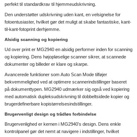
perfekt til standardkrav til hjemmeudskrivning.
Den understøtter udskrivning uden kant, en velsignelse for
fotoentusiaster, hvilket gør det muligt at skabe fantastiske, kant-
til-kant-fotoprint derhjemme.
Alsidig scanning og kopiering
Ud over print er MG2940 en alsidig performer inden for scanning
og kopiering. Dens højopløselige scanner sikrer, at scannede
dokumenter og billeder er klare og skarpe.
Avancerede funktioner som Auto Scan Mode tilføjer
bekvemmelighed ved at optimere scannerindstillinger baseret
på dokumenttypen. MG2940 udmærker sig også ved kopiering
med automatisk dupleksudskrivning til dobbeltsidede kopier og
brugerdefinerbare kopistørrelsesindstillinger.
Brugervenligt design og trådløs forbindelse
Brugervenlighed er kernen i MG2940's design. Dens enkle
kontrolpanel gør det nemt at navigere i indstillinger, hvilket