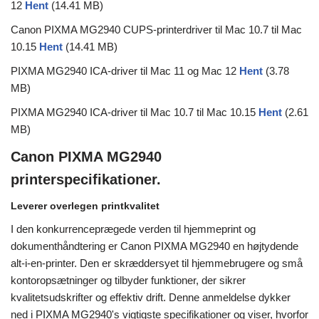
12
Hent
(14.41 MB)
Canon PIXMA MG2940 CUPS-printerdriver til Mac 10.7 til Mac
10.15
Hent
(14.41 MB)
PIXMA MG2940 ICA-driver til Mac 11 og Mac 12
Hent
(3.78
MB)
PIXMA MG2940 ICA-driver til Mac 10.7 til Mac 10.15
Hent
(2.61
MB)
Canon PIXMA MG2940
printerspecifikationer.
Leverer overlegen printkvalitet
I den konkurrenceprægede verden til hjemmeprint og
dokumenthåndtering er Canon PIXMA MG2940 en højtydende
alt-i-en-printer. Den er skræddersyet til hjemmebrugere og små
kontoropsætninger og tilbyder funktioner, der sikrer
kvalitetsudskrifter og effektiv drift. Denne anmeldelse dykker
ned i PIXMA MG2940's vigtigste specifikationer og viser, hvorfor