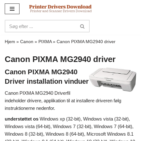
Spring
til
indhold
Hjem
»
Canon
»
PIXMA
»
Canon PIXMA MG2940 driver
Canon PIXMA MG2940 driver
Canon PIXMA MG2940
Driver installation vinduer
Canon PIXMA MG2940 Driverfil
indeholder drivere, applikation til at installere driveren følg
instruktionerne nedenfor.
understøttet os
Windows xp (32-bit), Windows vista (32-bit),
Windows vista (64-bit), Windows 7 (32-bit), Windows 7 (64-bit),
Windows 8 (32-bit), Windows 8 (64-bit), Microsoft Windows 8.1