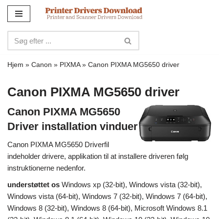
Spring
til
indhold
Hjem
»
Canon
»
PIXMA
»
Canon PIXMA MG5650 driver
Canon PIXMA MG5650 driver
Canon PIXMA MG5650
Driver installation vinduer
Canon PIXMA MG5650 Driverfil
indeholder drivere, applikation til at installere driveren følg
instruktionerne nedenfor.
understøttet os
Windows xp (32-bit), Windows vista (32-bit),
Windows vista (64-bit), Windows 7 (32-bit), Windows 7 (64-bit),
Windows 8 (32-bit), Windows 8 (64-bit), Microsoft Windows 8.1