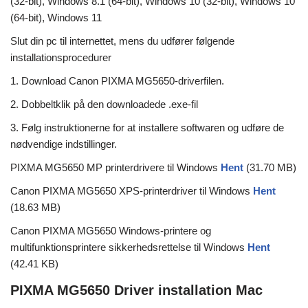
(32-bit), Windows 8.1 (64-bit), Windows 10 (32-bit), Windows 10
(64-bit), Windows 11
Slut din pc til internettet, mens du udfører følgende
installationsprocedurer
1. Download Canon PIXMA MG5650-driverfilen.
2. Dobbeltklik på den downloadede .exe-fil
3. Følg instruktionerne for at installere softwaren og udføre de
nødvendige indstillinger.
PIXMA MG5650 MP printerdrivere til Windows
Hent
(31.70 MB)
Canon PIXMA MG5650 XPS-printerdriver til Windows
Hent
(18.63 MB)
Canon PIXMA MG5650 Windows-printere og
multifunktionsprintere sikkerhedsrettelse til Windows
Hent
(42.41 KB)
PIXMA MG5650 Driver installation Mac