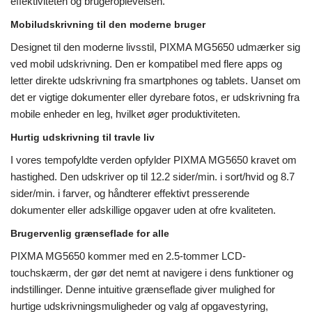
effektiviteten og brugeroplevelsen.
Mobiludskrivning til den moderne bruger
Designet til den moderne livsstil, PIXMA MG5650 udmærker sig
ved mobil udskrivning. Den er kompatibel med flere apps og
letter direkte udskrivning fra smartphones og tablets. Uanset om
det er vigtige dokumenter eller dyrebare fotos, er udskrivning fra
mobile enheder en leg, hvilket øger produktiviteten.
Hurtig udskrivning til travle liv
I vores tempofyldte verden opfylder PIXMA MG5650 kravet om
hastighed. Den udskriver op til 12.2 sider/min. i sort/hvid og 8.7
sider/min. i farver, og håndterer effektivt presserende
dokumenter eller adskillige opgaver uden at ofre kvaliteten.
Brugervenlig grænseflade for alle
PIXMA MG5650 kommer med en 2.5-tommer LCD-
touchskærm, der gør det nemt at navigere i dens funktioner og
indstillinger. Denne intuitive grænseflade giver mulighed for
hurtige udskrivningsmuligheder og valg af opgavestyring,