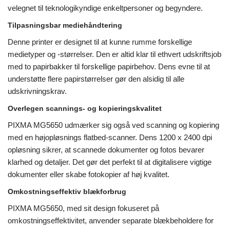
velegnet til teknologikyndige enkeltpersoner og begyndere.
Tilpasningsbar mediehåndtering
Denne printer er designet til at kunne rumme forskellige
medietyper og -størrelser. Den er altid klar til ethvert udskriftsjob
med to papirbakker til forskellige papirbehov. Dens evne til at
understøtte flere papirstørrelser gør den alsidig til alle
udskrivningskrav.
Overlegen scannings- og kopieringskvalitet
PIXMA MG5650 udmærker sig også ved scanning og kopiering
med en højopløsnings flatbed-scanner. Dens 1200 x 2400 dpi
opløsning sikrer, at scannede dokumenter og fotos bevarer
klarhed og detaljer. Det gør det perfekt til at digitalisere vigtige
dokumenter eller skabe fotokopier af høj kvalitet.
Omkostningseffektiv blækforbrug
PIXMA MG5650, med sit design fokuseret på
omkostningseffektivitet, anvender separate blækbeholdere for