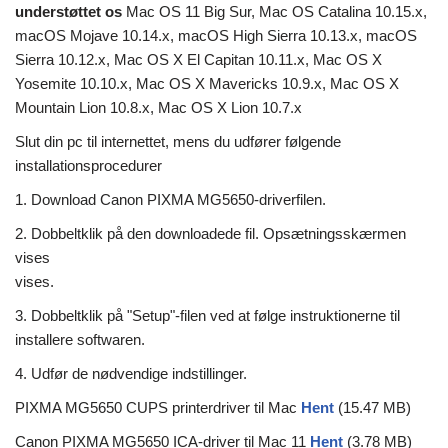
understøttet os
Mac OS 11 Big Sur, Mac OS Catalina 10.15.x,
macOS Mojave 10.14.x, macOS High Sierra 10.13.x, macOS
Sierra 10.12.x, Mac OS X El Capitan 10.11.x, Mac OS X
Yosemite 10.10.x, Mac OS X Mavericks 10.9.x, Mac OS X
Mountain Lion 10.8.x, Mac OS X Lion 10.7.x
Slut din pc til internettet, mens du udfører følgende
installationsprocedurer
1. Download Canon PIXMA MG5650-driverfilen.
2. Dobbeltklik på den downloadede fil. Opsætningsskærmen
vises
vises.
3. Dobbeltklik på "Setup"-filen ved at følge instruktionerne til
installere softwaren.
4. Udfør de nødvendige indstillinger.
PIXMA MG5650 CUPS printerdriver til Mac
Hent
(15.47 MB)
Canon PIXMA MG5650 ICA-driver til Mac 11
Hent
(3.78 MB)