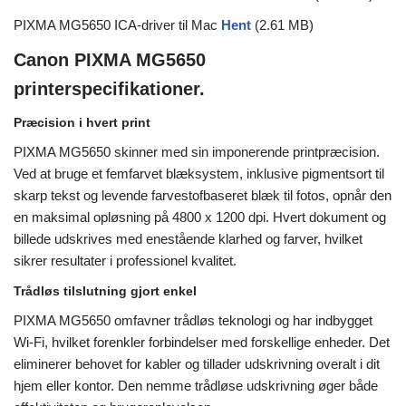
PIXMA MG5650 ICA-driver til Mac
Hent
(2.61 MB)
Canon PIXMA MG5650
printerspecifikationer.
Præcision i hvert print
PIXMA MG5650 skinner med sin imponerende printpræcision.
Ved at bruge et femfarvet blæksystem, inklusive pigmentsort til
skarp tekst og levende farvestofbaseret blæk til fotos, opnår den
en maksimal opløsning på 4800 x 1200 dpi. Hvert dokument og
billede udskrives med enestående klarhed og farver, hvilket
sikrer resultater i professionel kvalitet.
Trådløs tilslutning gjort enkel
PIXMA MG5650 omfavner trådløs teknologi og har indbygget
Wi-Fi, hvilket forenkler forbindelser med forskellige enheder. Det
eliminerer behovet for kabler og tillader udskrivning overalt i dit
hjem eller kontor. Den nemme trådløse udskrivning øger både