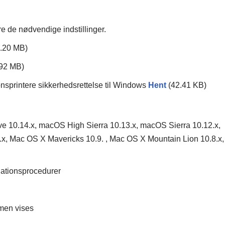
øre de nødvendige indstillinger.
6.20 MB)
.92 MB)
printere sikkerhedsrettelse til Windows
Hent
(42.41 KB)
 10.14.x, macOS High Sierra 10.13.x, macOS Sierra 10.12.x,
x, Mac OS X Mavericks 10.9. , Mac OS X Mountain Lion 10.8.x,
llationsprocedurer
men vises