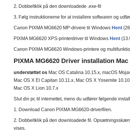
2. Dobbeltklik på den downloadede .exe-fil
3. Følg instruktionerne for at installere softwaren og udf
Canon PIXMA MG6620 MP-drivere til Windows
Hent
(2
PIXMA MG6620 XPS-printerdriver til Windows
Hent
(13
Canon PIXMA MG6620 Windows-printere og multifunktions
PIXMA MG6620 Driver installation Mac
understøttet os
Mac OS Catalina 10.15.x, macOS Mojave
Mac OS X El Capitan 10.11.x, Mac OS X Yosemite 10.10.
Mac OS X Lion 10.7.x
Slut din pc til internettet, mens du udfører følgende insta
1. Download Canon PIXMA MG6620-driverfilen.
2. Dobbeltklik på den downloadede fil. Opsætningsskær
vises.