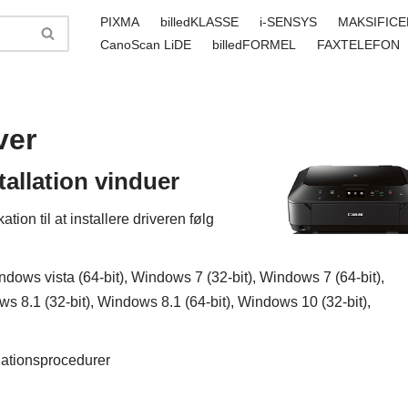
PIXMA
billedKLASSE
i-SENSYS
MAKSIFICE
CanoScan LiDE
billedFORMEL
FAXTELEFON
ver
allation vinduer
on til at installere driveren følg
dows vista (64-bit), Windows 7 (32-bit), Windows 7 (64-bit),
s 8.1 (32-bit), Windows 8.1 (64-bit), Windows 10 (32-bit),
llationsprocedurer