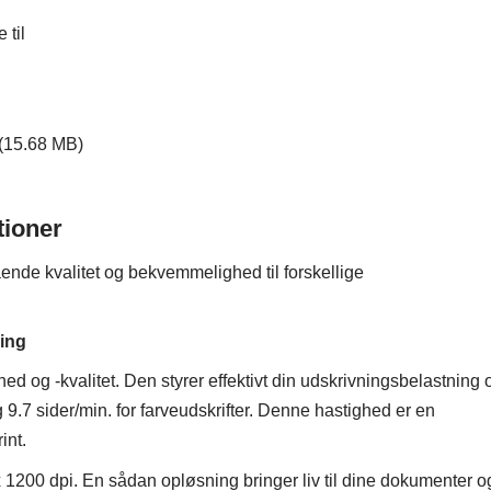
 til
(15.68 MB)
tioner
ende kvalitet og bekvemmelighed til forskellige
ing
og -kvalitet. Den styrer effektivt din udskrivningsbelastning 
g 9.7 sider/min. for farveudskrifter. Denne hastighed er en
int.
 1200 dpi. En sådan opløsning bringer liv til dine dokumenter o