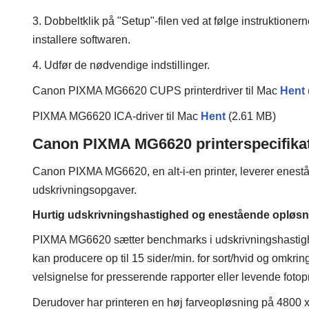
3. Dobbeltklik på "Setup"-filen ved at følge instruktionerne
installere softwaren.
4. Udfør de nødvendige indstillinger.
Canon PIXMA MG6620 CUPS printerdriver til Mac
Hent
PIXMA MG6620 ICA-driver til Mac
Hent
(2.61 MB)
Canon PIXMA MG6620 printerspecifika
Canon PIXMA MG6620, en alt-i-en printer, leverer enestå
udskrivningsopgaver.
Hurtig udskrivningshastighed og enestående opløsn
PIXMA MG6620 sætter benchmarks i udskrivningshastighed 
kan producere op til 15 sider/min. for sort/hvid og omkrin
velsignelse for presserende rapporter eller levende fotopr
Derudover har printeren en høj farveopløsning på 4800 x