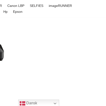
R
Canon LBP
SELFIES
imageRUNNER
Hp
Epson
Dansk