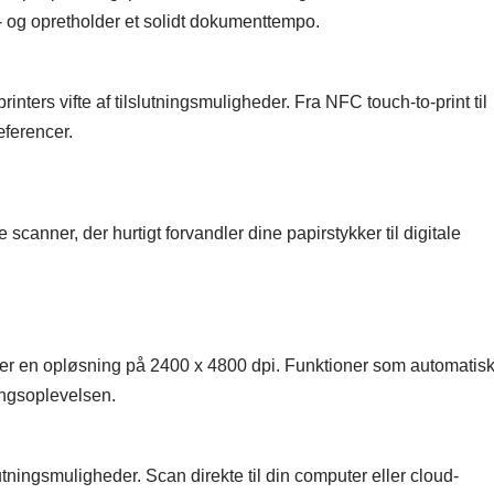
 - og opretholder et solidt dokumenttempo.
ters vifte af tilslutningsmuligheder. Fra NFC touch-to-print til
ferencer.
ner, der hurtigt forvandler dine papirstykker til digitale
byder en opløsning på 2400 x 4800 dpi. Funktioner som automatis
ingsoplevelsen.
tningsmuligheder. Scan direkte til din computer eller cloud-