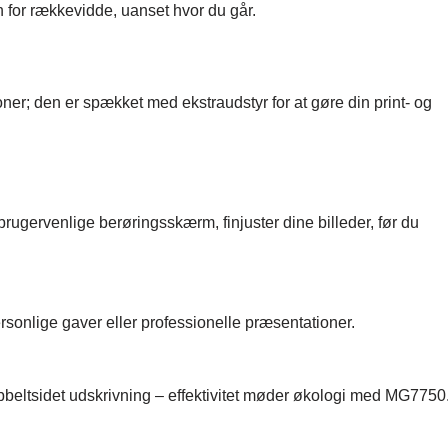
 for rækkevidde, uanset hvor du går.
; den er spækket med ekstraudstyr for at gøre din print- og
brugervenlige berøringsskærm, finjuster dine billeder, før du
personlige gaver eller professionelle præsentationer.
beltsidet udskrivning – effektivitet møder økologi med MG7750