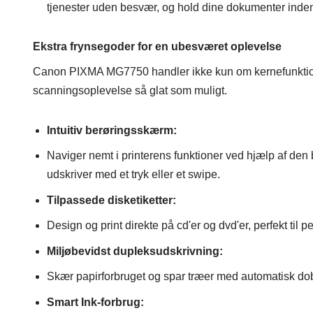
tjenester uden besvær, og hold dine dokumenter inden
Ekstra frynsegoder for en ubesværet oplevelse
Canon PIXMA MG7750 handler ikke kun om kernefunktioner
scanningsoplevelse så glat som muligt.
Intuitiv berøringsskærm:
Naviger nemt i printerens funktioner ved hjælp af den 
udskriver med et tryk eller et swipe.
Tilpassede disketiketter:
Design og print direkte på cd'er og dvd'er, perfekt til 
Miljøbevidst dupleksudskrivning:
Skær papirforbruget og spar træer med automatisk dob
Smart Ink-forbrug: