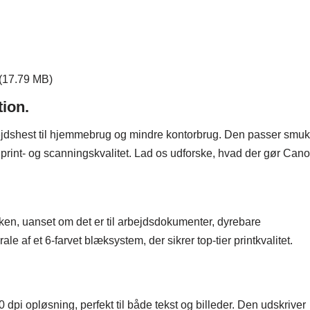
(17.79 MB)
ion.
jdshest til hjemmebrug og mindre kontorbrug. Den passer smuk
print- og scanningskvalitet. Lad os udforske, hvad der gør Can
en, uanset om det er til arbejdsdokumenter, dyrebare
le af et 6-farvet blæksystem, der sikrer top-tier printkvalitet.
dpi opløsning, perfekt til både tekst og billeder. Den udskriver