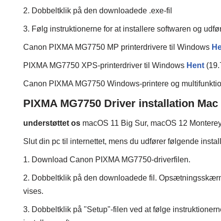
2. Dobbeltklik på den downloadede .exe-fil
3. Følg instruktionerne for at installere softwaren og udf
Canon PIXMA MG7750 MP printerdrivere til Windows
He
PIXMA MG7750 XPS-printerdriver til Windows
Hent
(19
Canon PIXMA MG7750 Windows-printere og multifunktions
PIXMA MG7750 Driver installation Mac
understøttet os
macOS 11 Big Sur, macOS 12 Montere
Slut din pc til internettet, mens du udfører følgende insta
1. Download Canon PIXMA MG7750-driverfilen.
2. Dobbeltklik på den downloadede fil. Opsætningsskær
vises.
3. Dobbeltklik på "Setup"-filen ved at følge instruktionerne