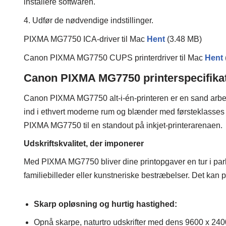
installere softwaren.
4. Udfør de nødvendige indstillinger.
PIXMA MG7750 ICA-driver til Mac
Hent
(3.48 MB)
Canon PIXMA MG7750 CUPS printerdriver til Mac
Hent
Canon PIXMA MG7750 printerspecifikat
Canon PIXMA MG7750 alt-i-én-printeren er en sand arbe
ind i ethvert moderne rum og blænder med førsteklasses 
PIXMA MG7750 til en standout på inkjet-printerarenaen.
Udskriftskvalitet, der imponerer
Med PIXMA MG7750 bliver dine printopgaver en tur i park
familiebilleder eller kunstneriske bestræbelser. Det kan pra
Skarp opløsning og hurtig hastighed:
Opnå skarpe, naturtro udskrifter med dens 9600 x 2400 