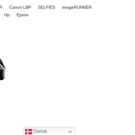
R
Canon LBP
SELFIES
imageRUNNER
Hp
Epson
Dansk