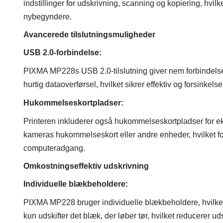
indstillinger for udskrivning, scanning og kopiering, hvil
nybegyndere.
Avancerede tilslutningsmuligheder
USB 2.0-forbindelse:
PIXMA MP228s USB 2.0-tilslutning giver nem forbindelse
hurtig dataoverførsel, hvilket sikrer effektiv og forsinkels
Hukommelseskortpladser:
Printeren inkluderer også hukommelseskortpladser for eks
kameras hukommelseskort eller andre enheder, hvilket fo
computeradgang.
Omkostningseffektiv udskrivning
Individuelle blækbeholdere:
PIXMA MP228 bruger individuelle blækbeholdere, hvilket 
kun udskifter det blæk, der løber tør, hvilket reducerer 