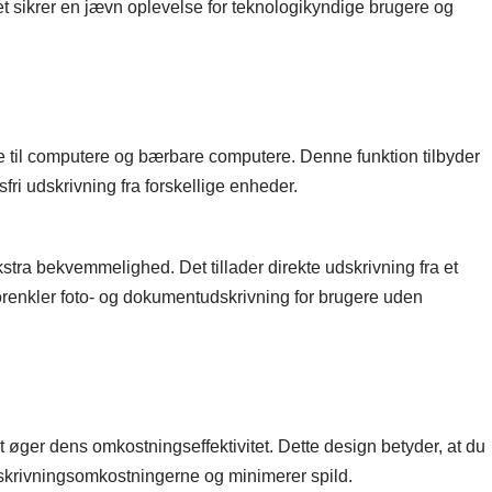
ket sikrer en jævn oplevelse for teknologikyndige brugere og
 til computere og bærbare computere. Denne funktion tilbyder
esfri udskrivning fra forskellige enheder.
tra bekvemmelighed. Det tillader direkte udskrivning fra et
renkler foto- og dokumentudskrivning for brugere uden
øger dens omkostningseffektivitet. Dette design betyder, at du
udskrivningsomkostningerne og minimerer spild.