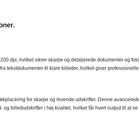
oner.
00 dpi, hvilket sikrer skarpe og detaljerede dokumenter og foto
ra tekstdokumenter til klare billeder, hvilket giver professionelle
kplacering for skarpe og levende udskrifter. Denne avancered
og billedudskrifter i høj kvalitet, hvilket får hvert output til at se