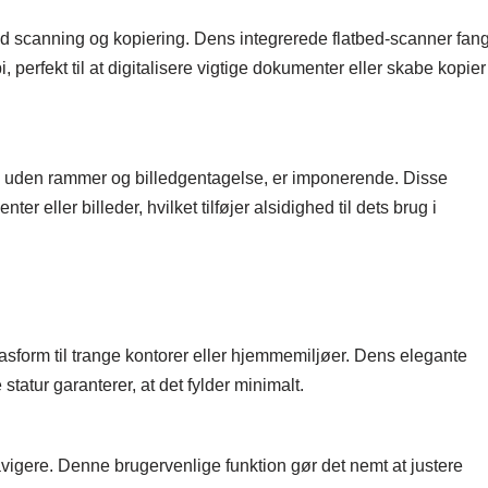
 scanning og kopiering. Dens integrerede flatbed-scanner fan
erfekt til at digitalisere vigtige dokumenter eller skabe kopier
 uden rammer og billedgentagelse, er imponerende. Disse
r eller billeder, hvilket tilføjer alsidighed til dets brug i
form til trange kontorer eller hjemmemiljøer. Dens elegante
tatur garanterer, at det fylder minimalt.
vigere. Denne brugervenlige funktion gør det nemt at justere