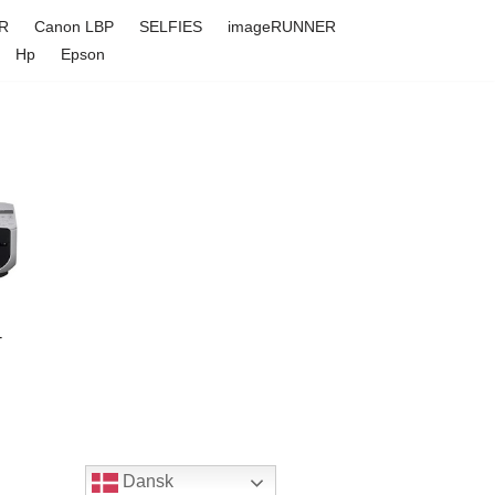
R
Canon LBP
SELFIES
imageRUNNER
Hp
Epson
-
Dansk