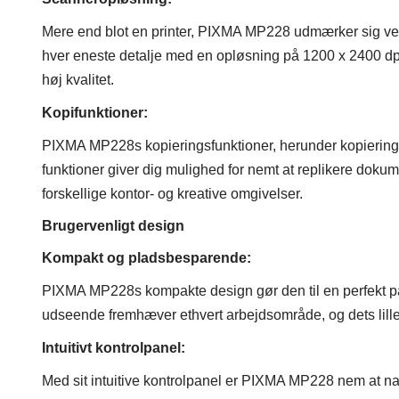
Mere end blot en printer, PIXMA MP228 udmærker sig ved
hver eneste detalje med en opløsning på 1200 x 2400 dpi, p
høj kvalitet.
Kopifunktioner:
PIXMA MP228s kopieringsfunktioner, herunder kopiering
funktioner giver dig mulighed for nemt at replikere dokumente
forskellige kontor- og kreative omgivelser.
Brugervenligt design
Kompakt og pladsbesparende:
PIXMA MP228s kompakte design gør den til en perfekt pas
udseende fremhæver ethvert arbejdsområde, og dets lille s
Intuitivt kontrolpanel:
Med sit intuitive kontrolpanel er PIXMA MP228 nem at na