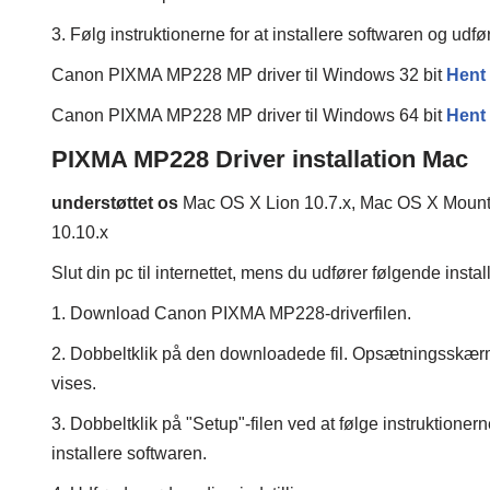
3. Følg instruktionerne for at installere softwaren og udf
Canon PIXMA MP228 MP driver til Windows 32 bit
Hent
Canon PIXMA MP228 MP driver til Windows 64 bit
Hent
PIXMA MP228 Driver installation Mac
understøttet os
Mac OS X Lion 10.7.x, Mac OS X Mounta
10.10.x
Slut din pc til internettet, mens du udfører følgende insta
1. Download Canon PIXMA MP228-driverfilen.
2. Dobbeltklik på den downloadede fil. Opsætningsskær
vises.
3. Dobbeltklik på "Setup"-filen ved at følge instruktionerne
installere softwaren.