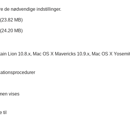
øre de nødvendige indstillinger.
(23.82 MB)
(24.20 MB)
in Lion 10.8.x, Mac OS X Mavericks 10.9.x, Mac OS X Yosemi
llationsprocedurer
men vises
 til