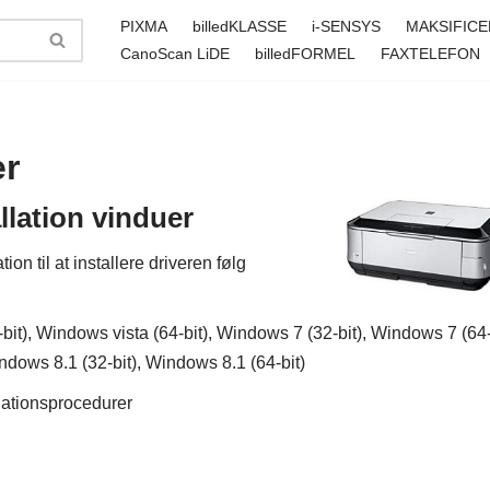
PIXMA
billedKLASSE
i-SENSYS
MAKSIFICE
CanoScan LiDE
billedFORMEL
FAXTELEFON
er
lation vinduer
n til at installere driveren følg
bit), Windows vista (64-bit), Windows 7 (32-bit), Windows 7 (64
indows 8.1 (32-bit), Windows 8.1 (64-bit)
llationsprocedurer