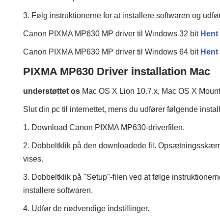
3. Følg instruktionerne for at installere softwaren og udf
Canon PIXMA MP630 MP driver til Windows 32 bit
Hent
Canon PIXMA MP630 MP driver til Windows 64 bit
Hent
PIXMA MP630 Driver installation Mac
understøttet os
Mac OS X Lion 10.7.x, Mac OS X Mounta
Slut din pc til internettet, mens du udfører følgende insta
1. Download Canon PIXMA MP630-driverfilen.
2. Dobbeltklik på den downloadede fil. Opsætningsskær
vises.
3. Dobbeltklik på "Setup"-filen ved at følge instruktionerne
installere softwaren.
4. Udfør de nødvendige indstillinger.