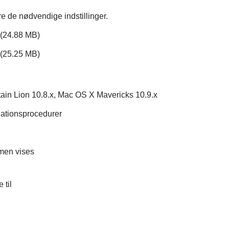
øre de nødvendige indstillinger.
(24.88 MB)
(25.25 MB)
in Lion 10.8.x, Mac OS X Mavericks 10.9.x
llationsprocedurer
men vises
 til