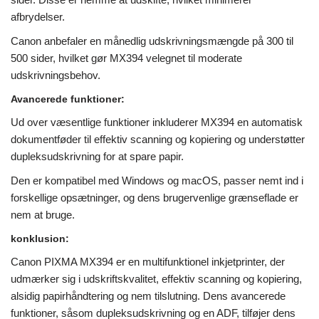
afbrydelser.
Canon anbefaler en månedlig udskrivningsmængde på 300 til
500 sider, hvilket gør MX394 velegnet til moderate
udskrivningsbehov.
Avancerede funktioner:
Ud over væsentlige funktioner inkluderer MX394 en automatisk
dokumentføder til effektiv scanning og kopiering og understøtter
dupleksudskrivning for at spare papir.
Den er kompatibel med Windows og macOS, passer nemt ind i
forskellige opsætninger, og dens brugervenlige grænseflade er
nem at bruge.
konklusion:
Canon PIXMA MX394 er en multifunktionel inkjetprinter, der
udmærker sig i udskriftskvalitet, effektiv scanning og kopiering,
alsidig papirhåndtering og nem tilslutning. Dens avancerede
funktioner, såsom dupleksudskrivning og en ADF, tilføjer dens