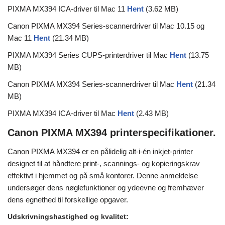
PIXMA MX394 ICA-driver til Mac 11
Hent
(3.62 MB)
Canon PIXMA MX394 Series-scannerdriver til Mac 10.15 og
Mac 11
Hent
(21.34 MB)
PIXMA MX394 Series CUPS-printerdriver til Mac
Hent
(13.75
MB)
Canon PIXMA MX394 Series-scannerdriver til Mac
Hent
(21.34
MB)
PIXMA MX394 ICA-driver til Mac
Hent
(2.43 MB)
Canon PIXMA MX394 printerspecifikationer.
Canon PIXMA MX394 er en pålidelig alt-i-én inkjet-printer
designet til at håndtere print-, scannings- og kopieringskrav
effektivt i hjemmet og på små kontorer. Denne anmeldelse
undersøger dens nøglefunktioner og ydeevne og fremhæver
dens egnethed til forskellige opgaver.
Udskrivningshastighed og kvalitet: