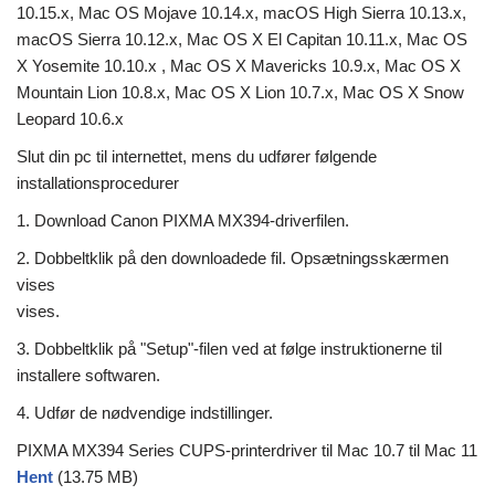
10.15.x, Mac OS Mojave 10.14.x, macOS High Sierra 10.13.x,
macOS Sierra 10.12.x, Mac OS X El Capitan 10.11.x, Mac OS
X Yosemite 10.10.x , Mac OS X Mavericks 10.9.x, Mac OS X
Mountain Lion 10.8.x, Mac OS X Lion 10.7.x, Mac OS X Snow
Leopard 10.6.x
Slut din pc til internettet, mens du udfører følgende
installationsprocedurer
1. Download Canon PIXMA MX394-driverfilen.
2. Dobbeltklik på den downloadede fil. Opsætningsskærmen
vises
vises.
3. Dobbeltklik på "Setup"-filen ved at følge instruktionerne til
installere softwaren.
4. Udfør de nødvendige indstillinger.
PIXMA MX394 Series CUPS-printerdriver til Mac 10.7 til Mac 11
Hent
(13.75 MB)