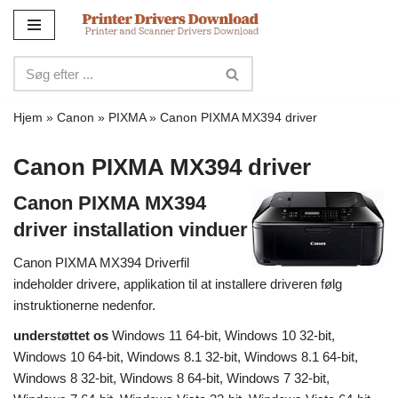
Spring
til
indhold
Hjem
»
Canon
»
PIXMA
»
Canon PIXMA MX394 driver
Canon PIXMA MX394 driver
Canon PIXMA MX394
driver installation vinduer
Canon PIXMA MX394 Driverfil
indeholder drivere, applikation til at installere driveren følg
instruktionerne nedenfor.
understøttet os
Windows 11 64-bit, Windows 10 32-bit,
Windows 10 64-bit, Windows 8.1 32-bit, Windows 8.1 64-bit,
Windows 8 32-bit, Windows 8 64-bit, Windows 7 32-bit,