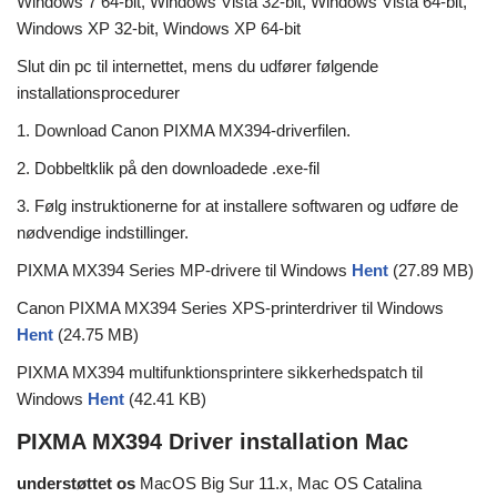
Windows 7 64-bit, Windows Vista 32-bit, Windows Vista 64-bit,
Windows XP 32-bit, Windows XP 64-bit
Slut din pc til internettet, mens du udfører følgende
installationsprocedurer
1. Download Canon PIXMA MX394-driverfilen.
2. Dobbeltklik på den downloadede .exe-fil
3. Følg instruktionerne for at installere softwaren og udføre de
nødvendige indstillinger.
PIXMA MX394 Series MP-drivere til Windows
Hent
(27.89 MB)
Canon PIXMA MX394 Series XPS-printerdriver til Windows
Hent
(24.75 MB)
PIXMA MX394 multifunktionsprintere sikkerhedspatch til
Windows
Hent
(42.41 KB)
PIXMA MX394 Driver installation Mac
understøttet os
MacOS Big Sur 11.x, Mac OS Catalina