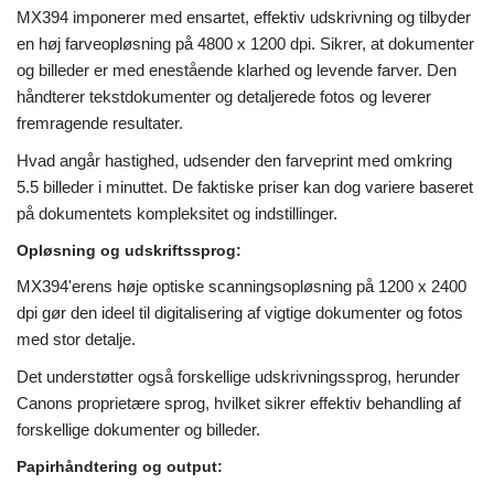
MX394 imponerer med ensartet, effektiv udskrivning og tilbyder
en høj farveopløsning på 4800 x 1200 dpi. Sikrer, at dokumenter
og billeder er med enestående klarhed og levende farver. Den
håndterer tekstdokumenter og detaljerede fotos og leverer
fremragende resultater.
Hvad angår hastighed, udsender den farveprint med omkring
5.5 billeder i minuttet. De faktiske priser kan dog variere baseret
på dokumentets kompleksitet og indstillinger.
Opløsning og udskriftssprog:
MX394'erens høje optiske scanningsopløsning på 1200 x 2400
dpi gør den ideel til digitalisering af vigtige dokumenter og fotos
med stor detalje.
Det understøtter også forskellige udskrivningssprog, herunder
Canons proprietære sprog, hvilket sikrer effektiv behandling af
forskellige dokumenter og billeder.
Papirhåndtering og output: