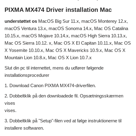
PIXMA MX474 Driver installation Mac
understøttet os
MacOS Big Sur 11.x, macOS Monterey 12.x,
macOS Ventura 13.x, macOS Sonoma 14.x, Mac OS Catalina
10.15.x, macOS Mojave 10.14.x, macOS High Sierra 10.13.x,
Mac OS Sierra 10.12. x, Mac OS X El Capitan 10.11.x, Mac OS
X Yosemite 10.10.x, Mac OS X Mavericks 10.9.x, Mac OS X
Mountain Lion 10.8.x, Mac OS X Lion 10.7.x
Slut din pc til internettet, mens du udfører følgende
installationsprocedurer
1. Download Canon PIXMA MX474-driverfilen.
2. Dobbeltklik på den downloadede fil. Opsætningsskærmen
vises
vises.
3. Dobbeltklik på "Setup"-filen ved at følge instruktionerne til
installere softwaren.