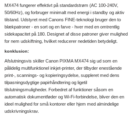
MX474 fungerer effektivt på standardstrøm (AC 100-240V,
50/60Hz), og forbruger minimalt med energi i standby og aktiv
tilstand. Udstyret med Canons FINE-teknologi bruger den to
blækpatroner - en sort og en farve - hver med en omtrentlig
sidekapacitet på 180. Designet af disse patroner giver mulighed
for nem udskiftning, hvilket reducerer nedetiden betydeligt.
konklusion:
Afslutningsvis skiller Canon PIXMA MX474 sig ud som en
pålidelig multifunktionel inkjet-printer, der tilbyder enestående
print-, scannings- og kopieringsydelse, suppleret med dens
tilpasningsdygtige papirhåndtering og ligetil
tilslutningsmuligheder. Forbedret af funktioner såsom en
automatisk dokumentføder og Wi-Fi-forbindelse, bliver den en
ideel mulighed for små kontorer eller hjem med almindelige
udskrivningskrav.