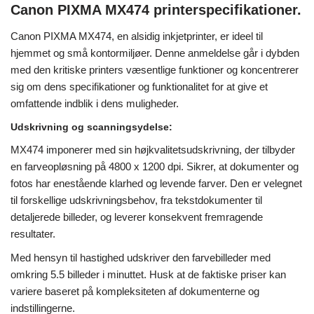
Canon PIXMA MX474 printerspecifikationer.
Canon PIXMA MX474, en alsidig inkjetprinter, er ideel til
hjemmet og små kontormiljøer. Denne anmeldelse går i dybden
med den kritiske printers væsentlige funktioner og koncentrerer
sig om dens specifikationer og funktionalitet for at give et
omfattende indblik i dens muligheder.
Udskrivning og scanningsydelse:
MX474 imponerer med sin højkvalitetsudskrivning, der tilbyder
en farveopløsning på 4800 x 1200 dpi. Sikrer, at dokumenter og
fotos har enestående klarhed og levende farver. Den er velegnet
til forskellige udskrivningsbehov, fra tekstdokumenter til
detaljerede billeder, og leverer konsekvent fremragende
resultater.
Med hensyn til hastighed udskriver den farvebilleder med
omkring 5.5 billeder i minuttet. Husk at de faktiske priser kan
variere baseret på kompleksiteten af ​​dokumenterne og
indstillingerne.