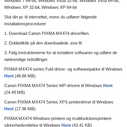
Windows 7 64-bit, Windows Vista 32-bit, Windows Vista 64-bit,
Windows XP 32-bit, Windows XP 64-bit
Slut din pc til internettet, mens du udfører følgende
installationsprocedurer
1. Download Canon PIXMA MX474-driverfilen.
2. Dobbeltklik på den downloadede .exe-fil
3. Følg instruktionerne for at installere softwaren og udføre de
nødvendige indstillinger.
PIXMA MX474 series Fuld driver- og softwarepakke til Windows
Hent
(48.86 MB)
Canon PIXMA MX474 Series MP-drivere til Windows
Hent
(24.49 MB)
Canon PIXMA MX474 Series XPS-printerdriver til Windows
Hent
(17.96 MB)
PIXMA MX474 Windows-printere og multifunktionsprintere
sikkerhedsrettelse til Windows
Hent
(42.41 KB)