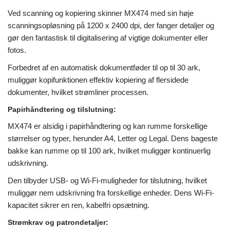
Ved scanning og kopiering skinner MX474 med sin høje
scanningsopløsning på 1200 x 2400 dpi, der fanger detaljer og
gør den fantastisk til digitalisering af vigtige dokumenter eller
fotos.
Forbedret af en automatisk dokumentføder til op til 30 ark,
muliggør kopifunktionen effektiv kopiering af flersidede
dokumenter, hvilket strømliner processen.
Papirhåndtering og tilslutning:
MX474 er alsidig i papirhåndtering og kan rumme forskellige
størrelser og typer, herunder A4, Letter og Legal. Dens bageste
bakke kan rumme op til 100 ark, hvilket muliggør kontinuerlig
udskrivning.
Den tilbyder USB- og Wi-Fi-muligheder for tilslutning, hvilket
muliggør nem udskrivning fra forskellige enheder. Dens Wi-Fi-
kapacitet sikrer en ren, kabelfri opsætning.
Strømkrav og patrondetaljer: