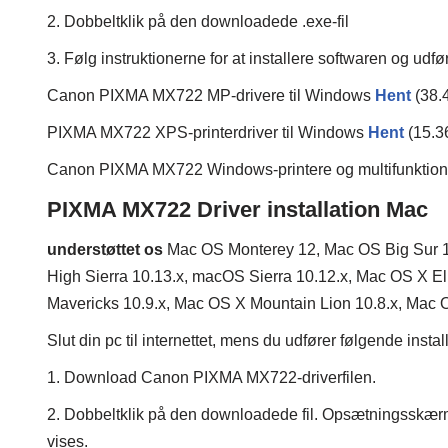
2. Dobbeltklik på den downloadede .exe-fil
3. Følg instruktionerne for at installere softwaren og udf
Canon PIXMA MX722 MP-drivere til Windows
Hent
(38.
PIXMA MX722 XPS-printerdriver til Windows
Hent
(15.3
Canon PIXMA MX722 Windows-printere og multifunktionsp
PIXMA MX722 Driver installation Mac
understøttet os
Mac OS Monterey 12, Mac OS Big Sur 1
High Sierra 10.13.x, macOS Sierra 10.12.x, Mac OS X E
Mavericks 10.9.x, Mac OS X Mountain Lion 10.8.x, Mac 
Slut din pc til internettet, mens du udfører følgende insta
1. Download Canon PIXMA MX722-driverfilen.
2. Dobbeltklik på den downloadede fil. Opsætningsskær
vises.