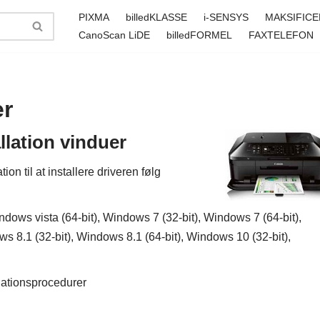
PIXMA
billedKLASSE
i-SENSYS
MAKSIFICE
CanoScan LiDE
billedFORMEL
FAXTELEFON
er
lation vinduer
n til at installere driveren følg
dows vista (64-bit), Windows 7 (32-bit), Windows 7 (64-bit),
s 8.1 (32-bit), Windows 8.1 (64-bit), Windows 10 (32-bit),
llationsprocedurer