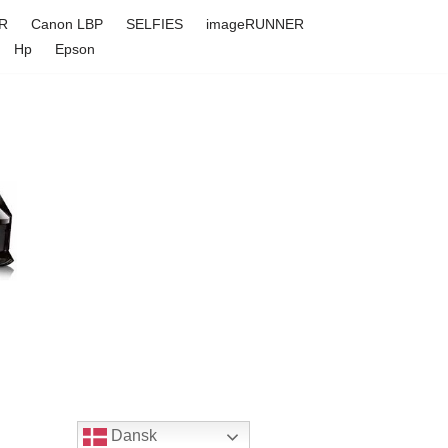
R
Canon LBP
SELFIES
imageRUNNER
Hp
Epson
Dansk