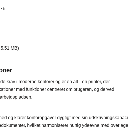
 til
15.51 MB)
oner
 krav i moderne kontorer og er en alt-i-en printer, der
ationer med funktioner centreret om brugeren, og derved
å arbejdspladsen.
ed og klarer kontoropgaver dygtigt med sin udskrivningskapaci
 farvedokumenter, hvilket harmoniserer hurtig ydeevne med overleg