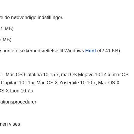
øre de nødvendige indstillinger.
45 MB)
6 MB)
rintere sikkerhedsrettelse til Windows
Hent
(42.41 KB)
1, Mac OS Catalina 10.15.x, macOS Mojave 10.14.x, macOS
l Capitan 10.11.x, Mac OS X Yosemite 10.10.x, Mac OS X
OS X Lion 10.7.x
llationsprocedurer
men vises