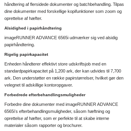
håndtering af flersidede dokumenter og batchbehandling. Tilpas
dine dokumenter med forskellige kopifunktioner som zoom og
oprettelse af hæfter.
Alsidighed i papirhåndtering
imageRUNNER ADVANCE 6565i udmærker sig ved alsidig
papirhåndtering.
Rigelig papirkapacitet
Enheden håndterer effektivt store udskriftsjob med en
standardpapirkapacitet på 1,200 ark, der kan udvides til 7,700
ark. Den understøtter en række papirstørrelser, hvilket gør den
velegnet til adskillige kontoropgaver.
Forbedrede efterbehandlingsmuligheder
Forbedre dine dokumenter med imageRUNNER ADVANCE
6565i's efterbehandlingsmuligheder, såsom hæftning og
oprettelse af hæfter, som er perfekte til at skabe interne
materialer såsom rapporter og brochurer.