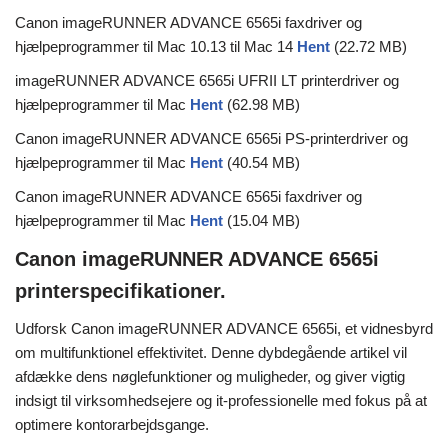
Canon imageRUNNER ADVANCE 6565i faxdriver og
hjælpeprogrammer til Mac 10.13 til Mac 14
Hent
(22.72 MB)
imageRUNNER ADVANCE 6565i UFRII LT printerdriver og
hjælpeprogrammer til Mac
Hent
(62.98 MB)
Canon imageRUNNER ADVANCE 6565i PS-printerdriver og
hjælpeprogrammer til Mac
Hent
(40.54 MB)
Canon imageRUNNER ADVANCE 6565i faxdriver og
hjælpeprogrammer til Mac
Hent
(15.04 MB)
Canon imageRUNNER ADVANCE 6565i
printerspecifikationer.
Udforsk Canon imageRUNNER ADVANCE 6565i, et vidnesbyrd
om multifunktionel effektivitet. Denne dybdegående artikel vil
afdække dens nøglefunktioner og muligheder, og giver vigtig
indsigt til virksomhedsejere og it-professionelle med fokus på at
optimere kontorarbejdsgange.