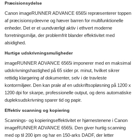
Præcisionsydelse
Canon imageRUNNER ADVANCE 6565i repræsenterer toppen
af ​​præcisionsydeevne og hæver barren for multifunktionelle
enheder. Det er et uundværligt aktiv i ethvert moderne
forretningsmiljø, der problemfrit blander effektivitet med
alsidighed.
Hurtige udskrivningsmuligheder
imageRUNNER ADVANCE 6565i imponerer med en maksimal
udskrivningshastighed på 65 sider pr. minut, hvilket sikrer
rettidig klargøring af dokumenter, selv i de travleste
kontormiljøer. Den kan prale af en udskriftsopløsning på 1200 x
1200 dpi for skarpe, professionelle output, og dens automatiske
dupleksudskrivning sparer tid og papir.
Effektiv scanning og kopiering
Scannings- og kopieringseffektivitet er hjørnestenene i Canon
imageRUNNER ADVANCE 6565i. Den giver hurtig scanning
med op til 200 ipm og har en 150-arks DADF, der letter