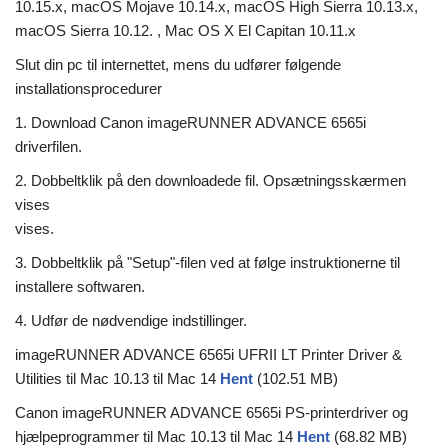
10.15.x, macOS Mojave 10.14.x, macOS High Sierra 10.13.x,
macOS Sierra 10.12. , Mac OS X El Capitan 10.11.x
Slut din pc til internettet, mens du udfører følgende
installationsprocedurer
1. Download Canon imageRUNNER ADVANCE 6565i
driverfilen.
2. Dobbeltklik på den downloadede fil. Opsætningsskærmen
vises
vises.
3. Dobbeltklik på "Setup"-filen ved at følge instruktionerne til
installere softwaren.
4. Udfør de nødvendige indstillinger.
imageRUNNER ADVANCE 6565i UFRII LT Printer Driver &
Utilities til Mac 10.13 til Mac 14
Hent
(102.51 MB)
Canon imageRUNNER ADVANCE 6565i PS-printerdriver og
hjælpeprogrammer til Mac 10.13 til Mac 14
Hent
(68.82 MB)