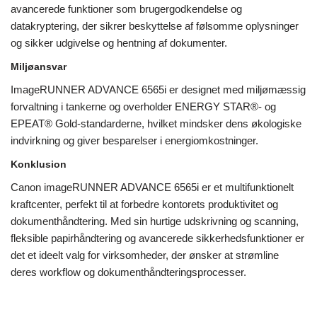
avancerede funktioner som brugergodkendelse og
datakryptering, der sikrer beskyttelse af følsomme oplysninger
og sikker udgivelse og hentning af dokumenter.
Miljøansvar
ImageRUNNER ADVANCE 6565i er designet med miljømæssig
forvaltning i tankerne og overholder ENERGY STAR®- og
EPEAT® Gold-standarderne, hvilket mindsker dens økologiske
indvirkning og giver besparelser i energiomkostninger.
Konklusion
Canon imageRUNNER ADVANCE 6565i er et multifunktionelt
kraftcenter, perfekt til at forbedre kontorets produktivitet og
dokumenthåndtering. Med sin hurtige udskrivning og scanning,
fleksible papirhåndtering og avancerede sikkerhedsfunktioner er
det et ideelt valg for virksomheder, der ønsker at strømline
deres workflow og dokumenthåndteringsprocesser.