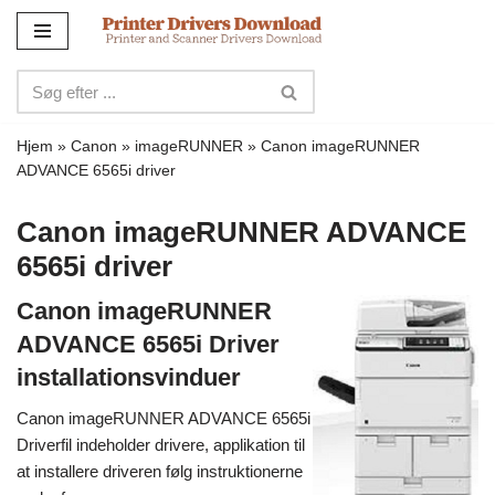
Spring
til
indhold
Hjem
»
Canon
»
imageRUNNER
»
Canon imageRUNNER
ADVANCE 6565i driver
Canon imageRUNNER ADVANCE
6565i driver
Canon imageRUNNER
ADVANCE 6565i Driver
installationsvinduer
Canon imageRUNNER ADVANCE 6565i
Driverfil indeholder drivere, applikation til
at installere driveren følg instruktionerne