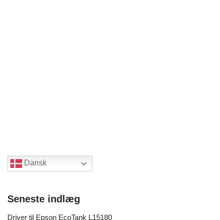
Dansk
Seneste indlæg
Driver til Epson EcoTank L15180