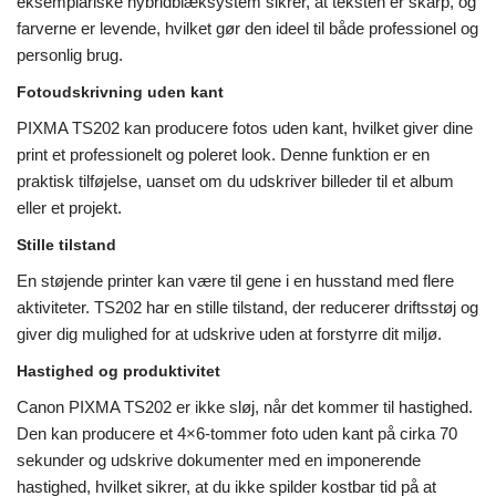
eksemplariske hybridblæksystem sikrer, at teksten er skarp, og
farverne er levende, hvilket gør den ideel til både professionel og
personlig brug.
Fotoudskrivning uden kant
PIXMA TS202 kan producere fotos uden kant, hvilket giver dine
print et professionelt og poleret look. Denne funktion er en
praktisk tilføjelse, uanset om du udskriver billeder til et album
eller et projekt.
Stille tilstand
En støjende printer kan være til gene i en husstand med flere
aktiviteter. TS202 har en stille tilstand, der reducerer driftsstøj og
giver dig mulighed for at udskrive uden at forstyrre dit miljø.
Hastighed og produktivitet
Canon PIXMA TS202 er ikke sløj, når det kommer til hastighed.
Den kan producere et 4×6-tommer foto uden kant på cirka 70
sekunder og udskrive dokumenter med en imponerende
hastighed, hvilket sikrer, at du ikke spilder kostbar tid på at