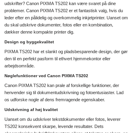
udskrifter? Canon PIXMA TS202 kan være svaret på dine
problemer. Canon PIXMA TS202 er et fantastisk valg, hvis du
leder efter en pålidelig og overkommelig inkjetprinter. Uanset om
du skal udskrive dokumenter, fotos eller en kombination,
dækker denne kompakte printer dig.
Design og byggekvalitet
PIXMA TS202 har et slankt og pladsbesparende design, der gør
den til en perfekt pasform til ethvert hjemmekontor eller
arbejdsområde.
Nøglefunktioner ved Canon PIXMA TS202
Canon PIXMA TS202 kan prale af forskellige funktioner, der
henvender sig til dokumentudskrivning og fotoentusiaster. Lad
os udforske nogle af dens fremragende egenskaber.
Udskrivning af høj kvalitet
Uanset om du udskriver tekstdokumenter eller fotos, leverer
TS202 konsekvent skarpe, levende resultater. Dets