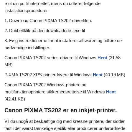
Slut din pc til internettet, mens du udfører følgende
installationsprocedurer
1. Download Canon PIXMA TS202-driverfilen.
2. Dobbeltklik på den downloadede .exe-fil
3. Følg instruktionerne for at installere softwaren og udføre de
nødvendige indstillinger.
Canon PIXMA TS202 series-drivere til Windows
Hent
(31.58
MB)
PIXMA TS202 XPS-printerdrivere til Windows
Hent
(40.19 MB)
Canon PIXMA TS202 Windows-printere og
multifunktionsprintere sikkerhedsrettelse til Windows
Hent
(42.41 KB)
Canon PIXMA TS202 er en inkjet-printer.
Vil du undgå at beskæftige dig med kræsne printere, der sidder
fast i det værst tænkelige øjeblik eller producerer underordnede