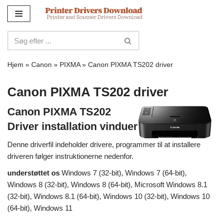
Spring
til
indhold
Hjem
»
Canon
»
PIXMA
»
Canon PIXMA TS202 driver
Canon PIXMA TS202 driver
Canon PIXMA TS202
Driver installation vinduer
Denne driverfil indeholder drivere, programmer til at installere
driveren følger instruktionerne nedenfor.
understøttet os
Windows 7 (32-bit), Windows 7 (64-bit),
Windows 8 (32-bit), Windows 8 (64-bit), Microsoft Windows 8.1
(32-bit), Windows 8.1 (64-bit), Windows 10 (32-bit), Windows 10
(64-bit), Windows 11