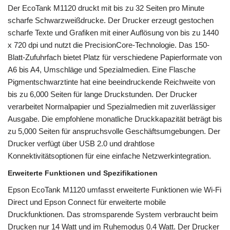
Der EcoTank M1120 druckt mit bis zu 32 Seiten pro Minute
scharfe Schwarzweißdrucke. Der Drucker erzeugt gestochen
scharfe Texte und Grafiken mit einer Auflösung von bis zu 1440
x 720 dpi und nutzt die PrecisionCore-Technologie. Das 150-
Blatt-Zufuhrfach bietet Platz für verschiedene Papierformate von
A6 bis A4, Umschläge und Spezialmedien. Eine Flasche
Pigmentschwarztinte hat eine beeindruckende Reichweite von
bis zu 6,000 Seiten für lange Druckstunden. Der Drucker
verarbeitet Normalpapier und Spezialmedien mit zuverlässiger
Ausgabe. Die empfohlene monatliche Druckkapazität beträgt bis
zu 5,000 Seiten für anspruchsvolle Geschäftsumgebungen. Der
Drucker verfügt über USB 2.0 und drahtlose
Konnektivitätsoptionen für eine einfache Netzwerkintegration.
Erweiterte Funktionen und Spezifikationen
Epson EcoTank M1120 umfasst erweiterte Funktionen wie Wi-Fi
Direct und Epson Connect für erweiterte mobile
Druckfunktionen. Das stromsparende System verbraucht beim
Drucken nur 14 Watt und im Ruhemodus 0.4 Watt. Der Drucker