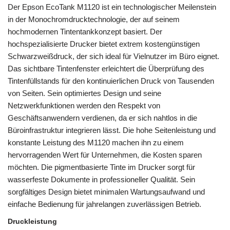
Der Epson EcoTank M1120 ist ein technologischer Meilenstein
in der Monochromdrucktechnologie, der auf seinem
hochmodernen Tintentankkonzept basiert. Der
hochspezialisierte Drucker bietet extrem kostengünstigen
Schwarzweißdruck, der sich ideal für Vielnutzer im Büro eignet.
Das sichtbare Tintenfenster erleichtert die Überprüfung des
Tintenfüllstands für den kontinuierlichen Druck von Tausenden
von Seiten. Sein optimiertes Design und seine
Netzwerkfunktionen werden den Respekt von
Geschäftsanwendern verdienen, da er sich nahtlos in die
Büroinfrastruktur integrieren lässt. Die hohe Seitenleistung und
konstante Leistung des M1120 machen ihn zu einem
hervorragenden Wert für Unternehmen, die Kosten sparen
möchten. Die pigmentbasierte Tinte im Drucker sorgt für
wasserfeste Dokumente in professioneller Qualität. Sein
sorgfältiges Design bietet minimalen Wartungsaufwand und
einfache Bedienung für jahrelangen zuverlässigen Betrieb.
Druckleistung