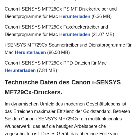
Canon i-SENSYS MF729Cx PS MF Druckertreiber und
Dienstprogramme für Mac
Herunterladen
(6.36 MB)
Canon i-SENSYS MF729Cx Faxdruckertreiber und
Dienstprogramme für Mac
Herunterladen
(21.07 MB)
i-SENSYS MF729Cx Scannertreiber und Dienstprogramme für
Mac
Herunterladen
(86.90 MB)
Canon i-SENSYS MF729Cx PPD-Dateien für Mac
Herunterladen
(7.84 MB)
Technische Daten des Canon i-SENSYS
MF729Cx-Druckers.
Im dynamischen Umfeld des modernen Geschäftslebens ist
das Erreichen maximaler Effizienz der Goldstandard. Betreten
Sie den Canon i-SENSYS MF729Cx: ein multifunktionales
Wunderwerk, das auf die heutigen Arbeitsbereiche
zugeschnitten ist. Dieses Gerät, das über eine Fülle von