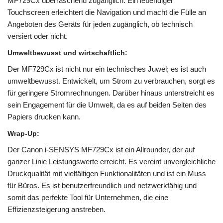
MF729Cx überraschend zugänglich. Ein lebendiger
Touchscreen erleichtert die Navigation und macht die Fülle an
Angeboten des Geräts für jeden zugänglich, ob technisch
versiert oder nicht.
Umweltbewusst und wirtschaftlich
:
Der MF729Cx ist nicht nur ein technisches Juwel; es ist auch
umweltbewusst. Entwickelt, um Strom zu verbrauchen, sorgt es
für geringere Stromrechnungen. Darüber hinaus unterstreicht es
sein Engagement für die Umwelt, da es auf beiden Seiten des
Papiers drucken kann.
Wrap-Up
:
Der Canon i-SENSYS MF729Cx ist ein Allrounder, der auf
ganzer Linie Leistungswerte erreicht. Es vereint unvergleichliche
Druckqualität mit vielfältigen Funktionalitäten und ist ein Muss
für Büros. Es ist benutzerfreundlich und netzwerkfähig und
somit das perfekte Tool für Unternehmen, die eine
Effizienzsteigerung anstreben.