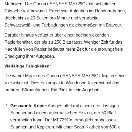
Mehrwert. Der Canon i-SENSYS MF729Cx ist sich dieser
Tatsache voll bewusst. Er erledigt Aufgaben im Handumdrehen,
druckt bis zu 20 Seiten pro Minute und verarbeitet
Schwarzweiß- und Farbladungen gleichermaßen mit Bravour.
Darüber hinaus verfügt er über einen beeindruckenden
Papierbehälter, der bis zu 250 Blatt fasst. Weniger Zeit für das
Nachfüllen von Papier bedeutet mehr Zeit für die störungsfreie
Erledigung Ihrer Aufgaben.
Vielfältige Fähigkeiten
:
Die wahre Magie des Canon i-SENSYS MF729Cx liegt in seiner
Vielseitigkeit. Dieses kompakte Wunderwerk vereint nahtlos
mehrere Büroaufgaben. Ein Blick in sein Angebot:
Gescannte Kopie
: Ausgestattet mit einem erstklassigen
Scanner und einem automatischen Einzug, der 50 Blatt
verarbeiten kann; Der MF729Cx ermöglicht müheloses
Scannen und Kopieren. Mit einer Scan-Klarheit von 600 x