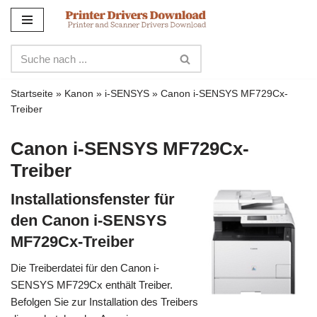
Zum
Inhalt
Startseite
»
Kanon
»
i-SENSYS
»
Canon i-SENSYS MF729Cx-
Treiber
Canon i-SENSYS MF729Cx-
Treiber
Installationsfenster für
den Canon i-SENSYS
MF729Cx-Treiber
Die Treiberdatei für den Canon i-
SENSYS MF729Cx enthält Treiber.
Befolgen Sie zur Installation des Treibers