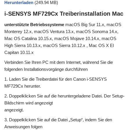
Herunterladen
(249.94 MB)
i-SENSYS MF729Cx Treiberinstallation Mac
unterstützte Betriebssysteme
macOS Big Sur 11.x, macOS
Monterey 12.x, macOS Ventura 13.x, macOS Sonoma 14.x,
Mac OS Catalina 10.15.x, macOS Mojave 10.14.x, macOS
High Sierra 10.13.x, macOS Sierra 10.12.x , Mac OS X El
Capitan 10.11.x
Verbinden Sie Ihren PC mit dem Internet, während Sie die
folgenden Installationsvorgänge durchführen
1. Laden Sie die Treiberdatei für den Canon i-SENSYS
MF729Cx herunter.
2. Doppelklicken Sie auf die heruntergeladene Datei. Der Setup-
Bildschirm wird angezeigt
angezeigt.
3. Doppelklicken Sie auf die Datei „Setup“, indem Sie den
Anweisungen folgen