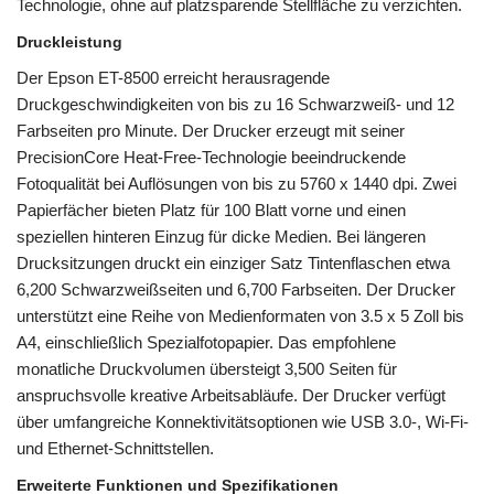
Technologie, ohne auf platzsparende Stellfläche zu verzichten.
Druckleistung
Der Epson ET-8500 erreicht herausragende
Druckgeschwindigkeiten von bis zu 16 Schwarzweiß- und 12
Farbseiten pro Minute. Der Drucker erzeugt mit seiner
PrecisionCore Heat-Free-Technologie beeindruckende
Fotoqualität bei Auflösungen von bis zu 5760 x 1440 dpi. Zwei
Papierfächer bieten Platz für 100 Blatt vorne und einen
speziellen hinteren Einzug für dicke Medien. Bei längeren
Drucksitzungen druckt ein einziger Satz Tintenflaschen etwa
6,200 Schwarzweißseiten und 6,700 Farbseiten. Der Drucker
unterstützt eine Reihe von Medienformaten von 3.5 x 5 Zoll bis
A4, einschließlich Spezialfotopapier. Das empfohlene
monatliche Druckvolumen übersteigt 3,500 Seiten für
anspruchsvolle kreative Arbeitsabläufe. Der Drucker verfügt
über umfangreiche Konnektivitätsoptionen wie USB 3.0-, Wi-Fi-
und Ethernet-Schnittstellen.
Erweiterte Funktionen und Spezifikationen