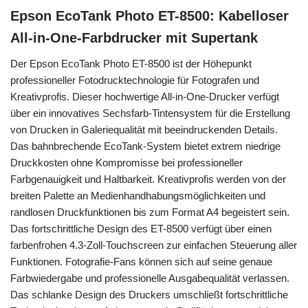
Epson EcoTank Photo ET-8500: Kabelloser
All-in-One-Farbdrucker mit Supertank
Der Epson EcoTank Photo ET-8500 ist der Höhepunkt
professioneller Fotodrucktechnologie für Fotografen und
Kreativprofis. Dieser hochwertige All-in-One-Drucker verfügt
über ein innovatives Sechsfarb-Tintensystem für die Erstellung
von Drucken in Galeriequalität mit beeindruckenden Details.
Das bahnbrechende EcoTank-System bietet extrem niedrige
Druckkosten ohne Kompromisse bei professioneller
Farbgenauigkeit und Haltbarkeit. Kreativprofis werden von der
breiten Palette an Medienhandhabungsmöglichkeiten und
randlosen Druckfunktionen bis zum Format A4 begeistert sein.
Das fortschrittliche Design des ET-8500 verfügt über einen
farbenfrohen 4.3-Zoll-Touchscreen zur einfachen Steuerung aller
Funktionen. Fotografie-Fans können sich auf seine genaue
Farbwiedergabe und professionelle Ausgabequalität verlassen.
Das schlanke Design des Druckers umschließt fortschrittliche