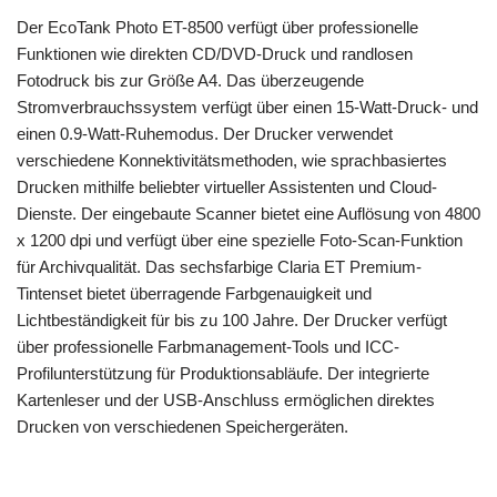
Der EcoTank Photo ET-8500 verfügt über professionelle
Funktionen wie direkten CD/DVD-Druck und randlosen
Fotodruck bis zur Größe A4. Das überzeugende
Stromverbrauchssystem verfügt über einen 15-Watt-Druck- und
einen 0.9-Watt-Ruhemodus. Der Drucker verwendet
verschiedene Konnektivitätsmethoden, wie sprachbasiertes
Drucken mithilfe beliebter virtueller Assistenten und Cloud-
Dienste. Der eingebaute Scanner bietet eine Auflösung von 4800
x 1200 dpi und verfügt über eine spezielle Foto-Scan-Funktion
für Archivqualität. Das sechsfarbige Claria ET Premium-
Tintenset bietet überragende Farbgenauigkeit und
Lichtbeständigkeit für bis zu 100 Jahre. Der Drucker verfügt
über professionelle Farbmanagement-Tools und ICC-
Profilunterstützung für Produktionsabläufe. Der integrierte
Kartenleser und der USB-Anschluss ermöglichen direktes
Drucken von verschiedenen Speichergeräten.