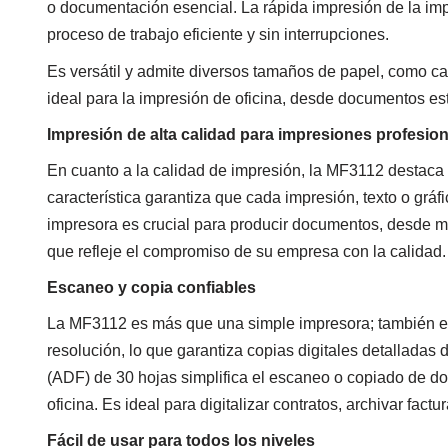
o documentación esencial. La rápida impresión de la im
proceso de trabajo eficiente y sin interrupciones.
Es versátil y admite diversos tamaños de papel, como ca
ideal para la impresión de oficina, desde documentos es
Impresión de alta calidad para impresiones profesio
En cuanto a la calidad de impresión, la MF3112 destaca 
característica garantiza que cada impresión, texto o gráfi
impresora es crucial para producir documentos, desde ma
que refleje el compromiso de su empresa con la calidad.
Escaneo y copia confiables
La MF3112 es más que una simple impresora; también es 
resolución, lo que garantiza copias digitales detallad
(ADF) de 30 hojas simplifica el escaneo o copiado de d
oficina. Es ideal para digitalizar contratos, archivar fac
Fácil de usar para todos los niveles