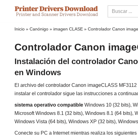
Ir
al
Inicio
»
Canónigo
»
imagen CLASE
»
Controlador Canon ima
contenido
Controlador Canon imag
Instalación del controlador C
en Windows
El archivo del controlador Canon imageCLASS MF3112 co
instalar el controlador sigue las instrucciones a continua
sistema operativo compatible
Windows 10 (32 bits), Wi
Microsoft Windows 8.1 (32 bits), Windows 8.1 (64 bits), W
Windows Vista (64 bits), Windows XP (32 bits), Windows
Conecte su PC a Internet mientras realiza los siguientes