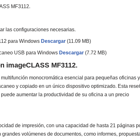
CLASS MF3112.
izar las configuraciones necesarias.
3112 para Windows
Descargar
(11.09 MB)
scaneo USB para Windows
Descargar
(7.72 MB)
non imageCLASS MF3112.
ultifunción monocromática esencial para pequeñas oficinas y
scaneo y copiado en un único dispositivo optimizado. Esta rese
 puede aumentar la productividad de su oficina a un precio
idad de impresión, con una capacidad de hasta 21 páginas p
nan grandes volúmenes de documentos, como informes, propuest