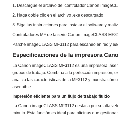
1. Descargue el archivo del controlador Canon image
2. Haga doble clic en el archivo .exe descargado
3. Siga las instrucciones para instalar el software y real
Controladores MF de la serie Canon imageCLASS MF
Parche imageCLASS MF3112 para escaneo en red y e
Especificaciones de la impresora Ca
La Canon imageCLASS MF3112 es una impresora láser m
grupos de trabajo. Combina a la perfección impresión, e
analiza las características de la MF3112 y muestra cómo
asequible.
Impresión eficiente para un flujo de trabajo fluido
La Canon imageCLASS MF3112 destaca por su alta veloc
minuto. Esta función es ideal para oficinas que gestio