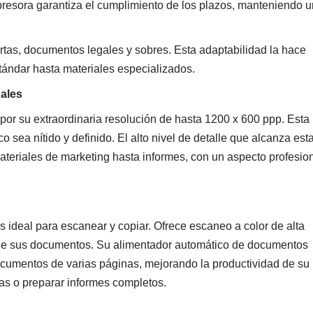
presora garantiza el cumplimiento de los plazos, manteniendo u
rtas, documentos legales y sobres. Esta adaptabilidad la hace
tándar hasta materiales especializados.
nales
por su extraordinaria resolución de hasta 1200 x 600 ppp. Esta
co sea nítido y definido. El alto nivel de detalle que alcanza est
teriales de marketing hasta informes, con un aspecto profesio
ideal para escanear y copiar. Ofrece escaneo a color de alta
as de sus documentos. Su alimentador automático de documentos
ocumentos de varias páginas, mejorando la productividad de su
turas o preparar informes completos.