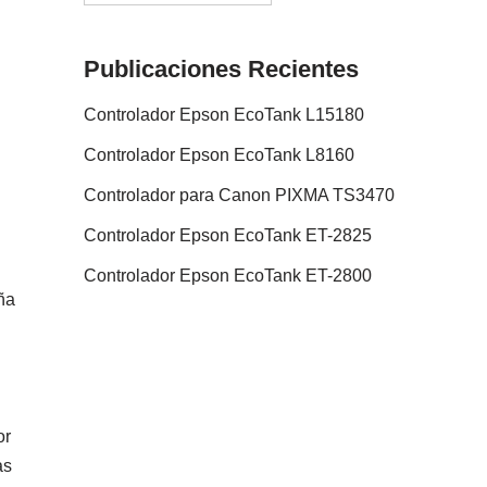
Publicaciones Recientes
Controlador Epson EcoTank L15180
Controlador Epson EcoTank L8160
Controlador para Canon PIXMA TS3470
Controlador Epson EcoTank ET-2825
Controlador Epson EcoTank ET-2800
ña
or
as