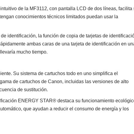
intuitivo de la MF3112, con pantalla LCD de dos líneas, facilita
 tengan conocimientos técnicos limitados puedan usar la
 identificación, la función de copia de tarjetas de identificaci
 rápidamente ambas caras de una tarjeta de identificación en un
llevaría mucho tiempo.
ente. Su sistema de cartuchos todo en uno simplifica el
gama de cartuchos de Canon, incluidas las versiones de alto
ecuencia de sustitución.
certificación ENERGY STAR® destaca su funcionamiento ecológic
utomático, que ayudan a reducir el consumo de energía y los