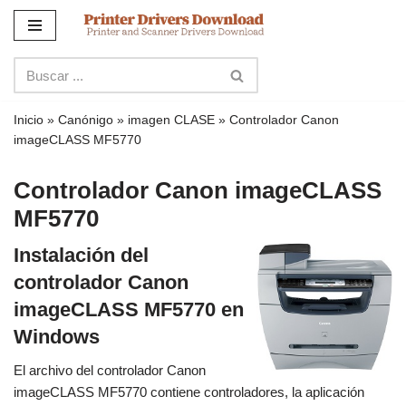
Ir
al
contenido
Inicio
»
Canónigo
»
imagen CLASE
»
Controlador Canon
imageCLASS MF5770
Controlador Canon imageCLASS
MF5770
Instalación del
controlador Canon
imageCLASS MF5770 en
Windows
El archivo del controlador Canon
imageCLASS MF5770 contiene controladores, la aplicación