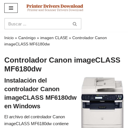
Ir
al
contenido
Inicio
»
Canónigo
»
imagen CLASE
»
Controlador Canon
imageCLASS MF6180dw
Controlador Canon imageCLASS
MF6180dw
Instalación del
controlador Canon
imageCLASS MF6180dw
en Windows
El archivo del controlador Canon
imageCLASS MF6180dw contiene