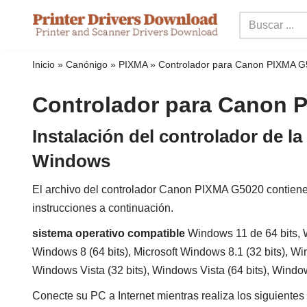
Ir
al
Inicio
»
Canónigo
»
PIXMA
»
Controlador para Canon PIXMA 
contenido
Controlador para Canon 
Instalación del controlador de 
Windows
El archivo del controlador Canon PIXMA G5020 contiene co
instrucciones a continuación.
sistema operativo compatible
Windows 11 de 64 bits, W
Windows 8 (64 bits), Microsoft Windows 8.1 (32 bits), Win
Windows Vista (32 bits), Windows Vista (64 bits), Wind
Conecte su PC a Internet mientras realiza los siguientes