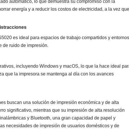
gado automático, lo que demuestra su compromiso con la
orrar energía y a reducir los costos de electricidad, a la vez qu
istracciones
5020 es ideal para espacios de trabajo compartidos y entorno
e de ruido de impresión.
ativos, incluyendo Windows y macOS, lo que la hace ideal par
iza que la impresora se mantenga al día con los avances
es buscan una solución de impresión económica y de alta
o significativo, mientras que su impresión de alta resolución
inalámbricas y Bluetooth, una gran capacidad de papel y
rsas necesidades de impresión de usuarios domésticos y de