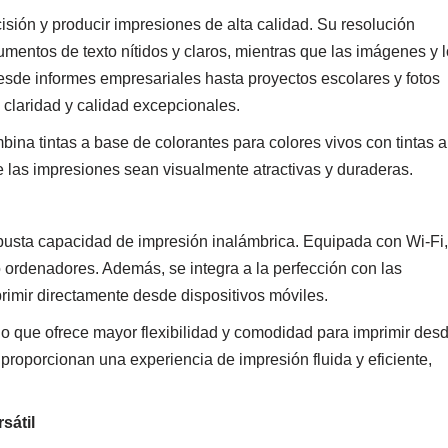
ión y producir impresiones de alta calidad. Su resolución
entos de texto nítidos y claros, mientras que las imágenes y 
 desde informes empresariales hasta proyectos escolares y fotos
claridad y calidad excepcionales.
bina tintas a base de colorantes para colores vivos con tintas a
e las impresiones sean visualmente atractivas y duraderas.
busta capacidad de impresión inalámbrica. Equipada con Wi-Fi,
o ordenadores. Además, se integra a la perfección con las
imir directamente desde dispositivos móviles.
 que ofrece mayor flexibilidad y comodidad para imprimir des
proporcionan una experiencia de impresión fluida y eficiente,
sátil