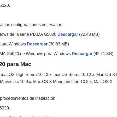
G5020.
izar las configuraciones necesarias.
ndows de la serie PIXMA G5020
Descargar
(20.48 MB)
 para Windows
Descargar
(30.93 MB)
PIXMA G5020 de Windows para Windows
Descargar
(42.41 KB)
020 para Mac
macOS High Sierra 10.13.x, macOS Sierra 10.12.x, Mac OS X 
Mavericks 10.9.x, Mac OS X Mountain Lion 10.8.x, Mac OS X
 procedimientos de instalación
G5020.