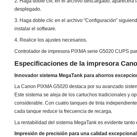
2. Haga doble clic en el archivo descargado; aparecerá l
desplegado.
3. Haga doble clic en el archivo “Configuración” siguien
instalar el software.
4. Realice los ajustes necesarios.
Controlador de impresora PIXMA serie G5020 CUPS pa
Especificaciones de la impresora Can
Innovador sistema MegaTank para ahorros excepcio
La Canon PIXMA G5020 destaca por su avanzado sistema 
Este sistema se aleja de los cartuchos tradicionales y op
considerable. Con cuatro tanques de tinta independiente
cada tanque reduce la frecuencia de recarga.
La rentabilidad del sistema MegaTank es evidente tanto 
Impresión de precisión para una calidad excepcional