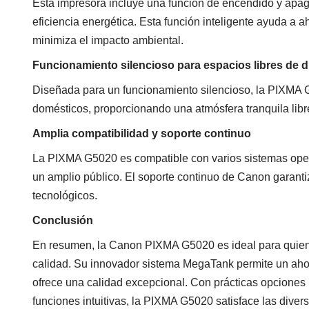
Esta impresora incluye una función de encendido y apa
eficiencia energética. Esta función inteligente ayuda a ah
minimiza el impacto ambiental.
Funcionamiento silencioso para espacios libres de d
Diseñada para un funcionamiento silencioso, la PIXMA G
domésticos, proporcionando una atmósfera tranquila libr
Amplia compatibilidad y soporte continuo
La PIXMA G5020 es compatible con varios sistemas oper
un amplio público. El soporte continuo de Canon garant
tecnológicos.
Conclusión
En resumen, la Canon PIXMA G5020 es ideal para quien
calidad. Su innovador sistema MegaTank permite un ahorr
ofrece una calidad excepcional. Con prácticas opciones 
funciones intuitivas, la PIXMA G5020 satisface las dive