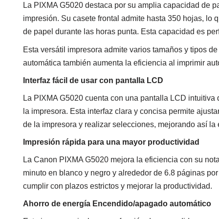
La PIXMA G5020 destaca por su amplia capacidad de pape
impresión. Su casete frontal admite hasta 350 hojas, lo 
de papel durante las horas punta. Esta capacidad es pe
Esta versátil impresora admite varios tamaños y tipos de
automática también aumenta la eficiencia al imprimir a
Interfaz fácil de usar con pantalla LCD
La PIXMA G5020 cuenta con una pantalla LCD intuitiva qu
la impresora. Esta interfaz clara y concisa permite ajust
de la impresora y realizar selecciones, mejorando así la 
Impresión rápida para una mayor productividad
La Canon PIXMA G5020 mejora la eficiencia con su nota
minuto en blanco y negro y alrededor de 6.8 páginas po
cumplir con plazos estrictos y mejorar la productividad.
Ahorro de energía Encendido/apagado automático