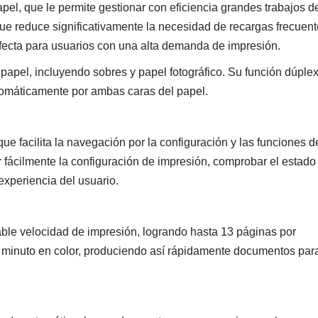
l, que le permite gestionar con eficiencia grandes trabajos d
que reduce significativamente la necesidad de recargas frecuen
rfecta para usuarios con una alta demanda de impresión.
 papel, incluyendo sobres y papel fotográfico. Su función dúple
utomáticamente por ambas caras del papel.
e facilita la navegación por la configuración y las funciones d
ar fácilmente la configuración de impresión, comprobar el estado
experiencia del usuario.
ble velocidad de impresión, logrando hasta 13 páginas por
r minuto en color, produciendo así rápidamente documentos par