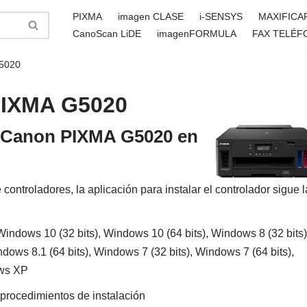
PIXMA
imagen CLASE
i-SENSYS
MAXIFICA
CanoScan LiDE
imagenFORMULA
FAX TELÉF
G5020
PIXMA G5020
la Canon PIXMA G5020 en
ntroladores, la aplicación para instalar el controlador sigue l
indows 10 (32 bits), Windows 10 (64 bits), Windows 8 (32 bits)
dows 8.1 (64 bits), Windows 7 (32 bits), Windows 7 (64 bits),
ows XP
 procedimientos de instalación