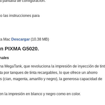
a pantalla de configuración.
do las instrucciones para
ra Mac
Descargar
(10.38 MB)
on PIXMA G5020.
nales
MegaTank, que revoluciona la impresión de inyección de tint
ta por tanques de tinta recargables, lo que ofrece un ahorro
s (cian, magenta, amarillo y negro), la generosa capacidad de
en la impresión en blanco y negro como en color.