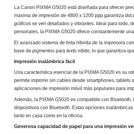
La Canon PIXMA G5020 está diseñada para ofrecer precis
máxima de impresión de 4800 x 1200 ppp garantiza docum
gráficos se ven detallados y vibrantes. Ideal para todo,
personales, la PIXMA G5020 ofrece constantemente una 
El avanzado sistema de tinta híbrida de la impresora com
base de pigmentos para texto nítido, lo que garantiza qu
Impresión inalámbrica fácil
Una característica esencial de la PIXMA G5020 es su ro
permite imprimir sin cables desde smartphones, tablets 
aplicaciones de impresión móvil más populares para impr
Además, la PIXMA G5020 es compatible con Bluetooth, lo
dispositivos con Bluetooth. Estas opciones inalámbricas 
tanto en casa como en la oficina.
Generosa capacidad de papel para una impresión ver