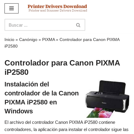
Ir
al
contenido
Inicio
»
Canónigo
»
PIXMA
»
Controlador para Canon PIXMA
iP2580
Controlador para Canon PIXMA
iP2580
Instalación del
controlador de la Canon
PIXMA iP2580 en
Windows
El archivo del controlador Canon PIXMA iP2580 contiene
controladores, la aplicación para instalar el controlador sigue las