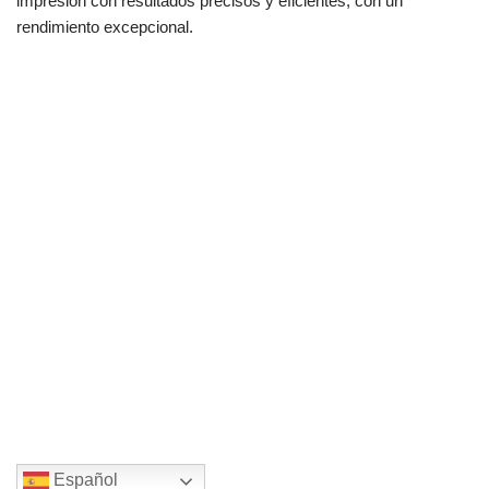
impresión con resultados precisos y eficientes, con un
rendimiento excepcional.
Español