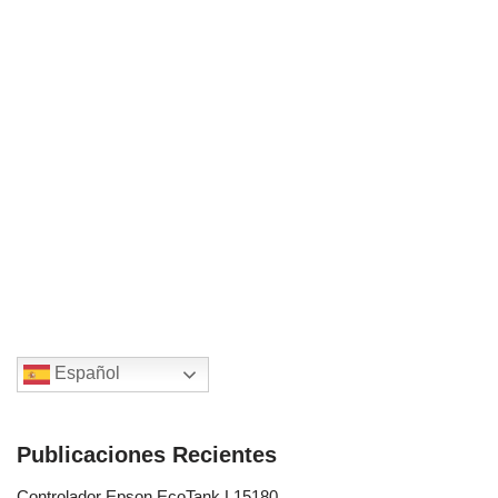
Español
Publicaciones Recientes
Controlador Epson EcoTank L15180