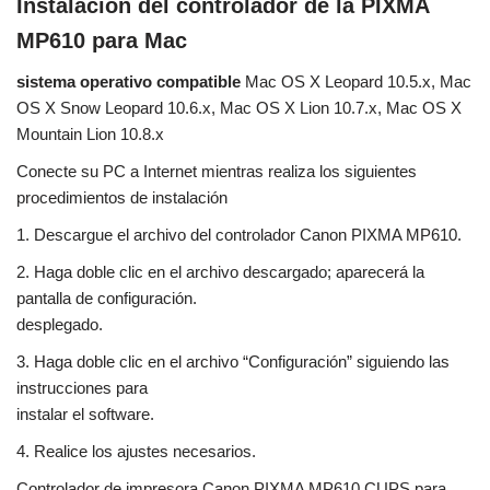
Instalación del controlador de la PIXMA
MP610 para Mac
sistema operativo compatible
Mac OS X Leopard 10.5.x, Mac
OS X Snow Leopard 10.6.x, Mac OS X Lion 10.7.x, Mac OS X
Mountain Lion 10.8.x
Conecte su PC a Internet mientras realiza los siguientes
procedimientos de instalación
1. Descargue el archivo del controlador Canon PIXMA MP610.
2. Haga doble clic en el archivo descargado; aparecerá la
pantalla de configuración.
desplegado.
3. Haga doble clic en el archivo “Configuración” siguiendo las
instrucciones para
instalar el software.
4. Realice los ajustes necesarios.
Controlador de impresora Canon PIXMA MP610 CUPS para