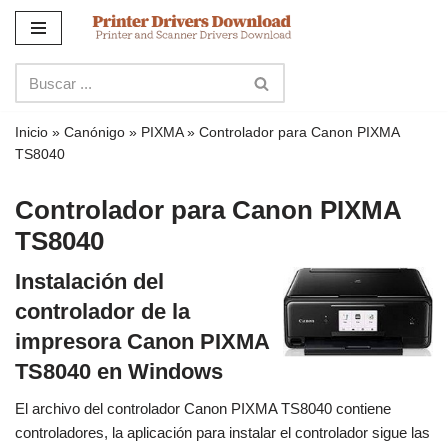
Ir
al
contenido
Inicio
»
Canónigo
»
PIXMA
»
Controlador para Canon PIXMA
TS8040
Controlador para Canon PIXMA
TS8040
Instalación del
controlador de la
impresora Canon PIXMA
TS8040 en Windows
El archivo del controlador Canon PIXMA TS8040 contiene
controladores, la aplicación para instalar el controlador sigue las