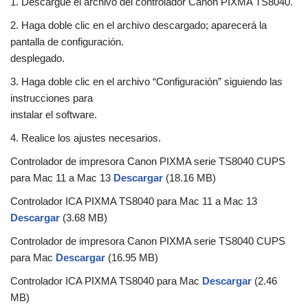
1. Descargue el archivo del controlador Canon PIXMA TS8040.
2. Haga doble clic en el archivo descargado; aparecerá la
pantalla de configuración.
desplegado.
3. Haga doble clic en el archivo “Configuración” siguiendo las
instrucciones para
instalar el software.
4. Realice los ajustes necesarios.
Controlador de impresora Canon PIXMA serie TS8040 CUPS
para Mac 11 a Mac 13
Descargar
(18.16 MB)
Controlador ICA PIXMA TS8040 para Mac 11 a Mac 13
Descargar
(3.68 MB)
Controlador de impresora Canon PIXMA serie TS8040 CUPS
para Mac
Descargar
(16.95 MB)
Controlador ICA PIXMA TS8040 para Mac
Descargar
(2.46
MB)