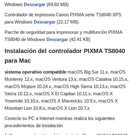
Windows
Descargar
(69.82 MB)
Controlador de impresora Canon PIXMA serie TS8040 XPS
para Windows
Descargar
(22.17 MB)
Parche de seguridad para impresoras y multifunción PIXMA
TS8040 de Windows
Descargar
(42.41 KB)
Instalación del controlador PIXMA TS8040
para Mac
sistema operativo compatible
macOS Big Sur 11.x, macOS
Monterey 12.x, macOS Ventura 13.x, macOS Catalina 10.15.x,
macOS Mojave 10.14.x, macOS High Sierra 10.13.x, macOS
Sierra 10.12.x, macOS X El Capitan 10.11.x, macOS X
Yosemite 10.10.x, macOS X Mavericks 10.9.x, macOS X
Mountain Lion 10.8.x, macOS X Lion 10.7.x
Conecte su PC a Internet mientras realiza los siguientes
procedimientos de instalación