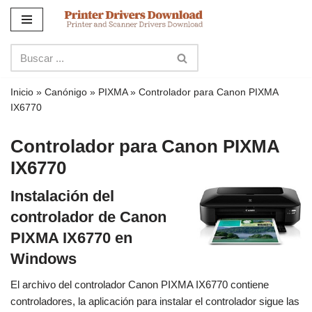
Ir
al
contenido
Inicio
»
Canónigo
»
PIXMA
»
Controlador para Canon PIXMA
IX6770
Controlador para Canon PIXMA
IX6770
Instalación del
controlador de Canon
PIXMA IX6770 en
Windows
El archivo del controlador Canon PIXMA IX6770 contiene
controladores, la aplicación para instalar el controlador sigue las