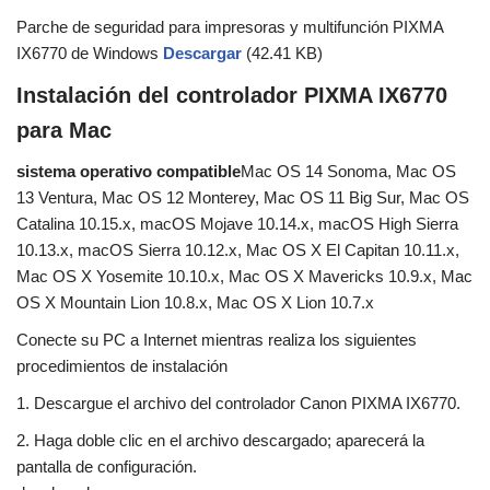
Parche de seguridad para impresoras y multifunción PIXMA
IX6770 de Windows
Descargar
(42.41 KB)
Instalación del controlador PIXMA IX6770
para Mac
sistema operativo compatible
Mac OS 14 Sonoma, Mac OS
13 Ventura, Mac OS 12 Monterey, Mac OS 11 Big Sur, Mac OS
Catalina 10.15.x, macOS Mojave 10.14.x, macOS High Sierra
10.13.x, macOS Sierra 10.12.x, Mac OS X El Capitan 10.11.x,
Mac OS X Yosemite 10.10.x, Mac OS X Mavericks 10.9.x, Mac
OS X Mountain Lion 10.8.x, Mac OS X Lion 10.7.x
Conecte su PC a Internet mientras realiza los siguientes
procedimientos de instalación
1. Descargue el archivo del controlador Canon PIXMA IX6770.
2. Haga doble clic en el archivo descargado; aparecerá la
pantalla de configuración.