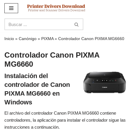
Ir
al
contenido
Inicio
»
Canónigo
»
PIXMA
»
Controlador Canon PIXMA MG6660
Controlador Canon PIXMA
MG6660
Instalación del
controlador de Canon
PIXMA MG6660 en
Windows
El archivo del controlador Canon PIXMA MG6660 contiene
controladores, la aplicación para instalar el controlador sigue las
instrucciones a continuación.