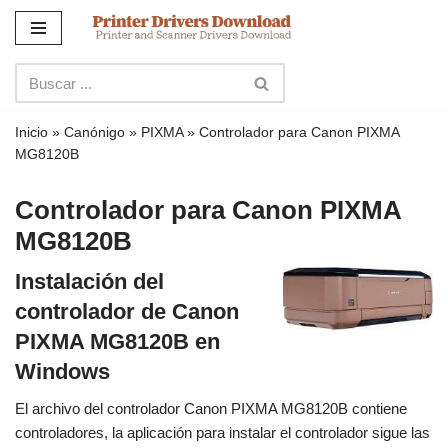
Ir
al
contenido
Inicio
»
Canónigo
»
PIXMA
»
Controlador para Canon PIXMA
MG8120B
Controlador para Canon PIXMA
MG8120B
Instalación del
controlador de Canon
PIXMA MG8120B en
Windows
El archivo del controlador Canon PIXMA MG8120B contiene
controladores, la aplicación para instalar el controlador sigue las