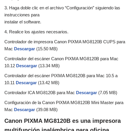
3. Haga doble clic en el archivo “Configuración” siguiendo las
instrucciones para
instalar el software.
4. Realice los ajustes necesarios.
Controlador de impresora Canon PIXMA MG8120B CUPS para
Mac
Descargar
(15.50 MB)
Controlador del escáner Canon PIXMA MG8120B para Mac
10.12
Descargar
(13.34 MB)
Controlador del escáner PIXMA MG8120B para Mac 10.5 a
10.11
Descargar
(13.42 MB)
Controlador ICA MG8120B para Mac
Descargar
(7.05 MB)
Configuración de la Canon PIXMA MG8120B Mini Master para
Mac
Descargar
(39.08 MB)
Canon PIXMA MG8120B es una impresora
multifunción inalámbrica para oficina.