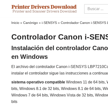
Ir
al
Inicio
»
Canónigo
»
i-SENSYS
»
Controlador Canon i-SENSYS
contenido
Controlador Canon i-SE
Instalación del controlador C
en Windows
El archivo del controlador Canon i-SENSYS LBP7210Cdn 
instalar el controlador sigue las instrucciones a continua
sistema operativo compatible
Windows 11 de 64 bits, 
bits, Windows 8.1 de 32 bits, Windows 8.1 de 64 bits, W
Windows 7 de 64 bits, Windows Vista de 32 bits, Windo
bits