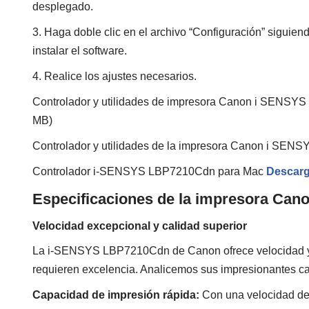
desplegado.
3. Haga doble clic en el archivo “Configuración” siguien
instalar el software.
4. Realice los ajustes necesarios.
Controlador y utilidades de impresora Canon i SENS
MB)
Controlador y utilidades de la impresora Canon i SE
Controlador i-SENSYS LBP7210Cdn para Mac
Descarg
Especificaciones de la impresora Ca
Velocidad excepcional y calidad superior
La i-SENSYS LBP7210Cdn de Canon ofrece velocidad y ca
requieren excelencia. Analicemos sus impresionantes car
Capacidad de impresión rápida:
Con una velocidad de