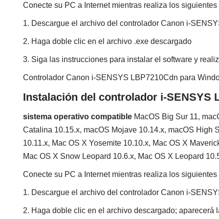
Conecte su PC a Internet mientras realiza los siguientes
1. Descargue el archivo del controlador Canon i-SEN
2. Haga doble clic en el archivo .exe descargado
3. Siga las instrucciones para instalar el software y real
Controlador Canon i-SENSYS LBP7210Cdn para Win
Instalación del controlador i-SENSY
sistema operativo compatible
MacOS Big Sur 11, mac
Catalina 10.15.x, macOS Mojave 10.14.x, macOS High Si
10.11.x, Mac OS X Yosemite 10.10.x, Mac OS X Maverick
Mac OS X Snow Leopard 10.6.x, Mac OS X Leopard 10.
Conecte su PC a Internet mientras realiza los siguientes
1. Descargue el archivo del controlador Canon i-SEN
2. Haga doble clic en el archivo descargado; aparecerá l