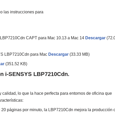
do las instrucciones para
YS LBP7210Cdn CAPT para Mac 10.13 a Mac 14
Descargar
(72.
NSYS LBP7210Cdn para Mac
Descargar
(33.33 MB)
ar
(351.52 KB)
non i-SENSYS LBP7210Cdn.
lidad, lo que la hace perfecta para entornos de oficina que
acterísticas:
 20 páginas por minuto, la LBP7210Cdn mejora la producción 