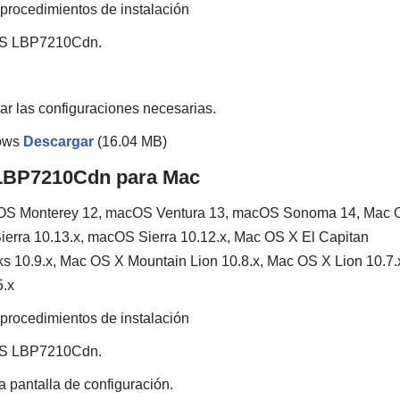
 procedimientos de instalación
SYS LBP7210Cdn.
izar las configuraciones necesarias.
dows
Descargar
(16.04 MB)
S LBP7210Cdn para Mac
OS Monterey 12, macOS Ventura 13, macOS Sonoma 14, Mac 
erra 10.13.x, macOS Sierra 10.12.x, Mac OS X El Capitan
s 10.9.x, Mac OS X Mountain Lion 10.8.x, Mac OS X Lion 10.7.
5.x
 procedimientos de instalación
SYS LBP7210Cdn.
a pantalla de configuración.