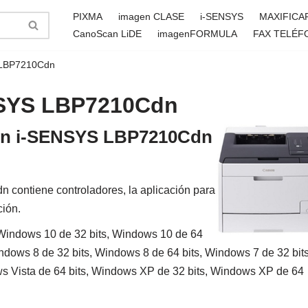
PIXMA
imagen CLASE
i-SENSYS
MAXIFICA
CanoScan LiDE
imagenFORMULA
FAX TELÉF
 LBP7210Cdn
NSYS LBP7210Cdn
anon i-SENSYS LBP7210Cdn
contiene controladores, la aplicación para
ción.
Windows 10 de 32 bits, Windows 10 de 64
indows 8 de 32 bits, Windows 8 de 64 bits, Windows 7 de 32 bits
ws Vista de 64 bits, Windows XP de 32 bits, Windows XP de 64