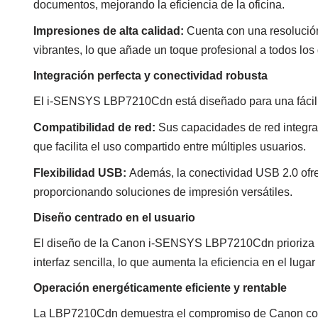
documentos, mejorando la eficiencia de la oficina.
Impresiones de alta calidad:
Cuenta con una resolución 
vibrantes, lo que añade un toque profesional a todos lo
Integración perfecta y conectividad robusta
El i-SENSYS LBP7210Cdn está diseñado para una fácil in
Compatibilidad de red:
Sus capacidades de red integrad
que facilita el uso compartido entre múltiples usuarios.
Flexibilidad USB:
Además, la conectividad USB 2.0 ofre
proporcionando soluciones de impresión versátiles.
Diseño centrado en el usuario
El diseño de la Canon i-SENSYS LBP7210Cdn prioriza la
interfaz sencilla, lo que aumenta la eficiencia en el lugar
Operación energéticamente eficiente y rentable
La LBP7210Cdn demuestra el compromiso de Canon con la