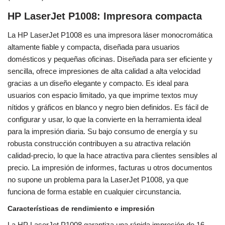
HP LaserJet P1008: Impresora compacta
La HP LaserJet P1008 es una impresora láser monocromática
altamente fiable y compacta, diseñada para usuarios
domésticos y pequeñas oficinas. Diseñada para ser eficiente y
sencilla, ofrece impresiones de alta calidad a alta velocidad
gracias a un diseño elegante y compacto. Es ideal para
usuarios con espacio limitado, ya que imprime textos muy
nítidos y gráficos en blanco y negro bien definidos. Es fácil de
configurar y usar, lo que la convierte en la herramienta ideal
para la impresión diaria. Su bajo consumo de energía y su
robusta construcción contribuyen a su atractiva relación
calidad-precio, lo que la hace atractiva para clientes sensibles al
precio. La impresión de informes, facturas u otros documentos
no supone un problema para la LaserJet P1008, ya que
funciona de forma estable en cualquier circunstancia.
Características de rendimiento e impresión
La HP LaserJet P1008 garantiza una rápida impresión de 16