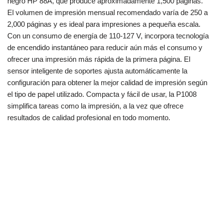
negro HP 88A, que produce aproximadamente 1,500 páginas.
El volumen de impresión mensual recomendado varía de 250 a
2,000 páginas y es ideal para impresiones a pequeña escala.
Con un consumo de energía de 110-127 V, incorpora tecnología
de encendido instantáneo para reducir aún más el consumo y
ofrecer una impresión más rápida de la primera página. El
sensor inteligente de soportes ajusta automáticamente la
configuración para obtener la mejor calidad de impresión según
el tipo de papel utilizado. Compacta y fácil de usar, la P1008
simplifica tareas como la impresión, a la vez que ofrece
resultados de calidad profesional en todo momento.