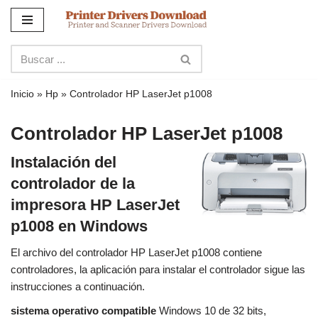
Ir
al
contenido
Inicio
»
Hp
»
Controlador HP LaserJet p1008
Controlador HP LaserJet p1008
Instalación del
controlador de la
impresora HP LaserJet
p1008 en Windows
El archivo del controlador HP LaserJet p1008 contiene
controladores, la aplicación para instalar el controlador sigue las
instrucciones a continuación.
sistema operativo compatible
Windows 10 de 32 bits,