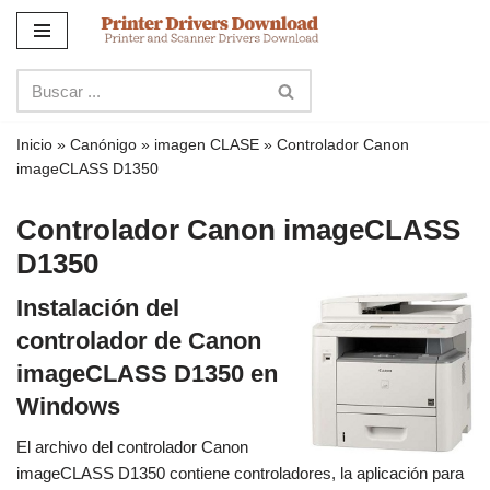
Ir
al
contenido
Inicio
»
Canónigo
»
imagen CLASE
»
Controlador Canon
imageCLASS D1350
Controlador Canon imageCLASS
D1350
Instalación del
controlador de Canon
imageCLASS D1350 en
Windows
El archivo del controlador Canon
imageCLASS D1350 contiene controladores, la aplicación para