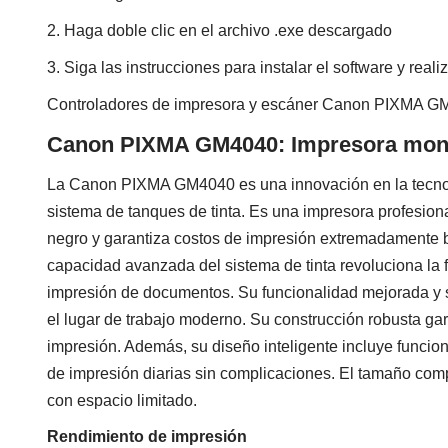
2. Haga doble clic en el archivo .exe descargado
3. Siga las instrucciones para instalar el software y real
Controladores de impresora y escáner Canon PIXMA 
Canon PIXMA GM4040: Impresora monoc
La Canon PIXMA GM4040 es una innovación en la tecnolo
sistema de tanques de tinta. Es una impresora profesion
negro y garantiza costos de impresión extremadamente ba
capacidad avanzada del sistema de tinta revoluciona la 
impresión de documentos. Su funcionalidad mejorada y su
el lugar de trabajo moderno. Su construcción robusta gar
impresión. Además, su diseño inteligente incluye funcion
de impresión diarias sin complicaciones. El tamaño comp
con espacio limitado.
Rendimiento de impresión