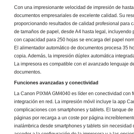
Con una impresionante velocidad de impresión de hast
documentos empresariales de excelente calidad. Su reso
proporcionando resultados de calidad profesional para 
de tamaños de papel, desde A4 hasta legal, incluyendo 
con capacidad para 250 hojas se encarga del papel norma
El alimentador automático de documentos procesa 35 hoj
copia. Además, la impresión dúplex automática integrada
La impresora es compatible con el avanzado lenguaje d
documentos.
Funciones avanzadas y conectividad
La Canon PIXMA GM4040 es líder en conectividad con f
integración en red. La impresión móvil incluye la app Ca
complicaciones con smartphones y tablets. El tanque de
páginas por recarga a un coste por página increíblement
inalámbrica desde smartphones y tablets sin necesidad de
acceder a la configuración de la impresora y a las opc