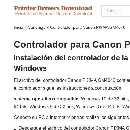
Ir
al
Inicio
»
Canónigo
»
Controlador para Canon PIXMA GM4040
contenido
Controlador para Canon
Instalación del controlador de
Windows
El archivo del controlador Canon PIXMA GM4040 contiene 
el controlador sigue las instrucciones a continuación.
sistema operativo compatible:
Windows 10 de 32 bits, 
64 bits, Windows 8 de 32 bits, Windows 8 de 64 bits, Wi
Conecte su PC a Internet mientras realiza los siguientes
1. Descargue el archivo del controlador Canon PIXMA 