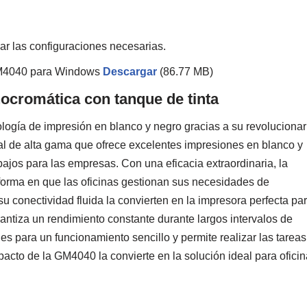
izar las configuraciones necesarias.
GM4040 para Windows
Descargar
(86.77 MB)
romática con tanque de tinta
gía de impresión en blanco y negro gracias a su revolucionar
al de alta gama que ofrece excelentes impresiones en blanco y
jos para las empresas. Con una eficacia extraordinaria, la
forma en que las oficinas gestionan sus necesidades de
 conectividad fluida la convierten en la impresora perfecta pa
antiza un rendimiento constante durante largos intervalos de
es para un funcionamiento sencillo y permite realizar las tareas
acto de la GM4040 la convierte en la solución ideal para ofici