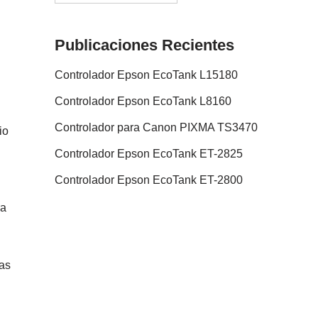
Publicaciones Recientes
Controlador Epson EcoTank L15180
Controlador Epson EcoTank L8160
Controlador para Canon PIXMA TS3470
io
Controlador Epson EcoTank ET-2825
Controlador Epson EcoTank ET-2800
ra
nas