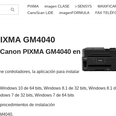
PIXMA
imagen CLASE
i-SENSYS
MAXIFICA
CanoScan LiDE
imagenFORMULA
FAX TELÉF
 PIXMA GM4040
 la Canon PIXMA GM4040 en
controladores, la aplicación para instalar
Windows 10 de 64 bits, Windows 8.1 de 32 bits, Windows 8.1 
ndows 7 de 32 bits, Windows 7 de 64 bits
 procedimientos de instalación
GM4040.