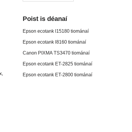
Poist is déanaí
Epson ecotank l15180 tiománaí
Epson ecotank l8160 tiománaí
Canon PIXMA TS3470 tiománaí
Epson ecotank ET-2825 tiománaí
x,
Epson ecotank ET-2800 tiománaí