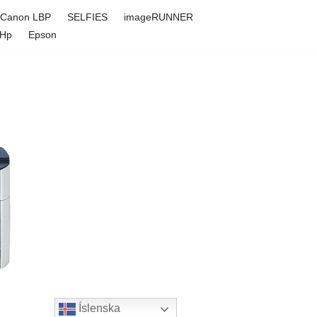
Canon LBP
SELFIES
imageRUNNER
Hp
Epson
Íslenska