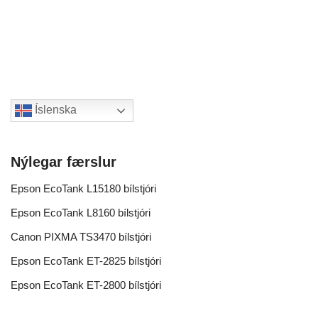
Íslenska
Nýlegar færslur
Epson EcoTank L15180 bílstjóri
Epson EcoTank L8160 bílstjóri
Canon PIXMA TS3470 bílstjóri
Epson EcoTank ET-2825 bílstjóri
Epson EcoTank ET-2800 bílstjóri