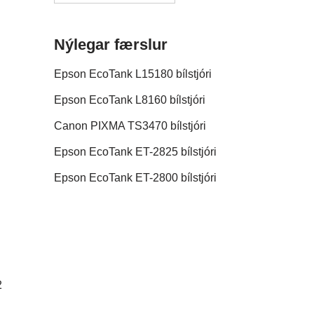
Nýlegar færslur
Epson EcoTank L15180 bílstjóri
Epson EcoTank L8160 bílstjóri
Canon PIXMA TS3470 bílstjóri
Epson EcoTank ET-2825 bílstjóri
Epson EcoTank ET-2800 bílstjóri
2