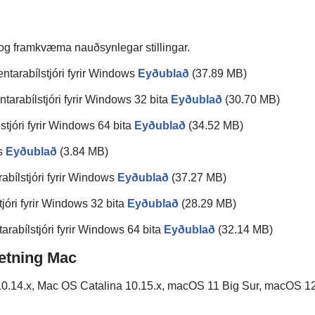
 og framkvæma nauðsynlegar stillingar.
rabílstjóri fyrir Windows
Eyðublað
(37.89 MB)
abílstjóri fyrir Windows 32 bita
Eyðublað
(30.70 MB)
óri fyrir Windows 64 bita
Eyðublað
(34.52 MB)
s
Eyðublað
(3.84 MB)
lstjóri fyrir Windows
Eyðublað
(37.27 MB)
ri fyrir Windows 32 bita
Eyðublað
(28.29 MB)
bílstjóri fyrir Windows 64 bita
Eyðublað
(32.14 MB)
etning Mac
0.14.x, Mac OS Catalina 10.15.x, macOS 11 Big Sur, macOS 1